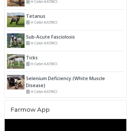
H Cetin KATIRCI
Tetanus
H Cetin KATIRCI
Sub-Acute Fasciolosis
H Cetin KATIRCI
Ticks
H Cetin KATIRCI
Selenium Deficiency (White Muscle
Disease)
H Cetin KATIRCI
Farmow App