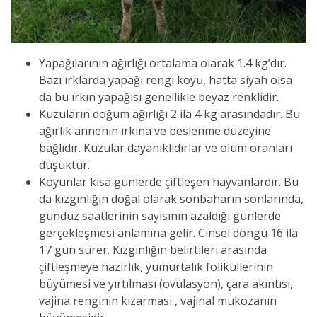
Yapağılarının ağırlığı ortalama olarak 1.4 kg’dır.
Bazı ırklarda yapağı rengi koyu, hatta siyah olsa
da bu ırkın yapağısı genellikle beyaz renklidir.
Kuzuların doğum ağırlığı 2 ila 4 kg arasındadır. Bu
ağırlık annenin ırkına ve beslenme düzeyine
bağlıdır. Kuzular dayanıklıdırlar ve ölüm oranları
düşüktür.
Koyunlar kısa günlerde çiftleşen hayvanlardır. Bu
da kızgınlığın doğal olarak sonbaharın sonlarında,
gündüz saatlerinin sayısının azaldığı günlerde
gerçekleşmesi anlamına gelir. Cinsel döngü 16 ila
17 gün sürer. Kızgınlığın belirtileri arasında
çiftleşmeye hazırlık, yumurtalık foliküllerinin
büyümesi ve yırtılması (ovülasyon), çara akıntısı,
vajina renginin kızarması , vajinal mukozanın