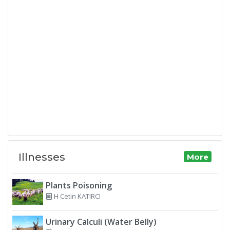
Illnesses
More
Plants Poisoning
H Cetin KATIRCI
Urinary Calculi (Water Belly)