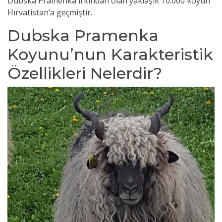
Dubska Pramenka ırkından olan yaklaşık 10.000 koyun
Hırvatistan’a geçmiştir.
Dubska Pramenka
Koyunu’nun Karakteristik
Özellikleri Nelerdir?