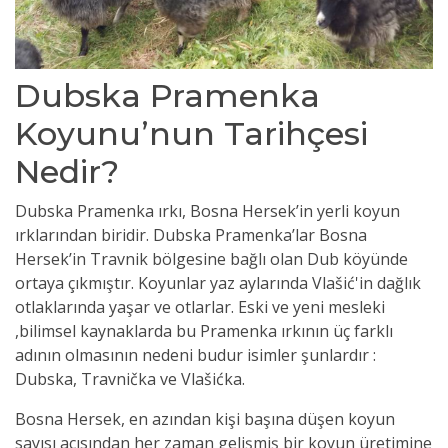
Dubska Pramenka
Koyunu’nun Tarihçesi
Nedir?
Dubska Pramenka ırkı, Bosna Hersek’in yerli koyun
ırklarından biridir. Dubska Pramenka’lar Bosna
Hersek’in Travnik bölgesine bağlı olan Dub köyünde
ortaya çıkmıştır. Koyunlar yaz aylarında Vlašić'in dağlık
otlaklarında yaşar ve otlarlar. Eski ve yeni mesleki
,bilimsel kaynaklarda bu Pramenka ırkının üç farklı
adının olmasının nedeni budur isimler şunlardır :
Dubska, Travnička ve Vlašićka.
Bosna Hersek, en azından kişi başına düşen koyun
sayısı açısından her zaman gelişmiş bir koyun üretimine