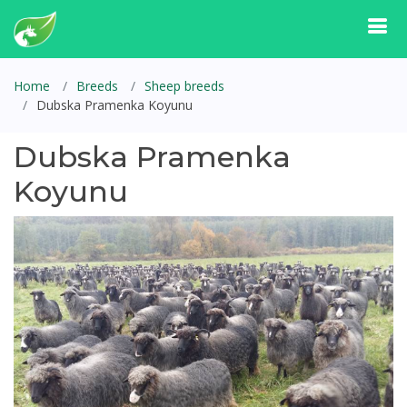
Home
Breeds
Sheep breeds
Dubska Pramenka Koyunu
Dubska Pramenka
Koyunu