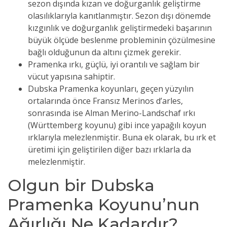
sezon dışında kızan ve doğurganlık geliştirme
olasılıklarıyla kanıtlanmıştır. Sezon dışı dönemde
kızgınlık ve doğurganlık geliştirmedeki başarının
büyük ölçüde beslenme probleminin çözülmesine
bağlı olduğunun da altını çizmek gerekir.
Pramenka ırkı, güçlü, iyi orantılı ve sağlam bir
vücut yapısına sahiptir.
Dubska Pramenka koyunları, geçen yüzyılın
ortalarında önce Fransız Merinos d’arles,
sonrasında ise Alman Merino-Landschaf ırkı
(Württemberg koyunu) gibi ince yapağılı koyun
ırklarıyla melezlenmiştir. Buna ek olarak, bu ırk et
üretimi için geliştirilen diğer bazı ırklarla da
melezlenmiştir.
Olgun bir Dubska
Pramenka Koyunu’nun
Ağırlığı Ne Kadardır?