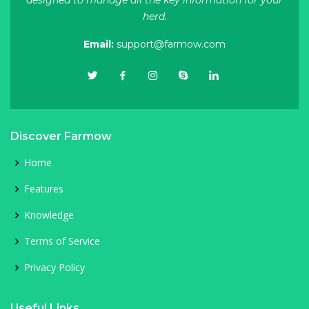
herd.
Email:
support@farmow.com
Discover Farmow
Home
Features
Knowledge
Terms of Service
Privacy Policy
Useful Links