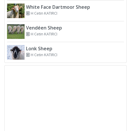
White Face Dartmoor Sheep
H Cetin KATIRCI
Vendéen Sheep
H Cetin KATIRCI
Lonk Sheep
H Cetin KATIRCI