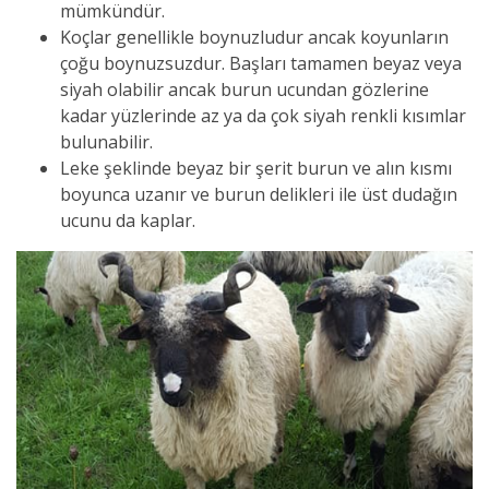
mümkündür.
Koçlar genellikle boynuzludur ancak koyunların
çoğu boynuzsuzdur. Başları tamamen beyaz veya
siyah olabilir ancak burun ucundan gözlerine
kadar yüzlerinde az ya da çok siyah renkli kısımlar
bulunabilir.
Leke şeklinde beyaz bir şerit burun ve alın kısmı
boyunca uzanır ve burun delikleri ile üst dudağın
ucunu da kaplar.