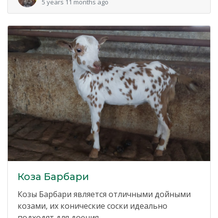
5 years 11 months ago
Коза Барбари
Козы Барбари является отличными дойными
козами, их конические соски идеально
подходят для доения....