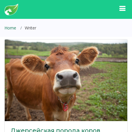
Home
Writer
Джерсейская порода коров