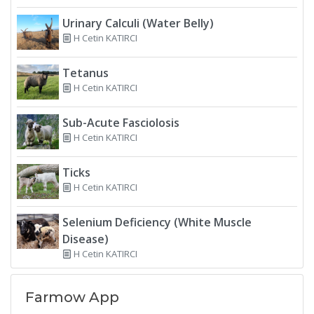
Urinary Calculi (Water Belly)
H Cetin KATIRCI
Tetanus
H Cetin KATIRCI
Sub-Acute Fasciolosis
H Cetin KATIRCI
Ticks
H Cetin KATIRCI
Selenium Deficiency (White Muscle
Disease)
H Cetin KATIRCI
Farmow App