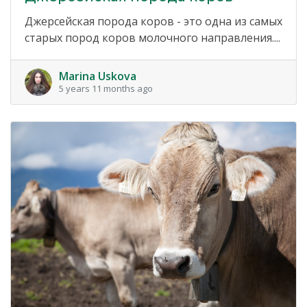
Джерсейская порода коров - это одна из самых
старых пород коров молочного направления....
Marina Uskova
5 years 11 months ago