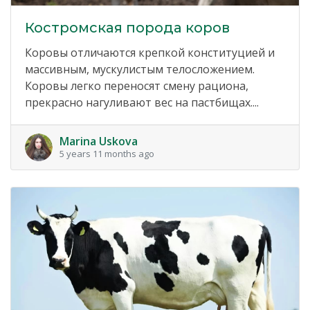
Костромская порода коров
Коровы отличаются крепкой конституцией и
массивным, мускулистым телосложением.
Коровы легко переносят смену рациона,
прекрасно нагуливают вес на пастбищах....
Marina Uskova
5 years 11 months ago