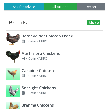
Ask for Advice
All Articles
Report
Breeds
More
Barnevelder Chicken Breed
H Cetin KATIRCI
Australorp Chickens
H Cetin KATIRCI
Campine Chickens
H Cetin KATIRCI
Sebright Chickens
H Cetin KATIRCI
Brahma Chickens