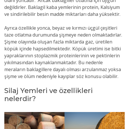
olanı yoncadır. Ancak baklagiller otlatma için uygun
değildirler. Baklagil kaba yemlerinin protein, Kalsiyum
ve sindirilebilir besin madde miktarları daha yüksektir.
Ayrıca özellikle yonca, beyaz ve kırmızı üçgül çeşitleri
taze otlatma durumunda şişmeye neden olmaktadırlar.
Şişme olayında oluşan fazla miktarda gaz, üretilen
köpük içinde hapsedilmektedir. Köpük üretimi ise bitki
yapraklarının stoplazmik proteinlerinin ve pektinlerin
yıkılmasından kaynaklanmaktadır. Bu nedenle
meraların baklagillere dayalı olması arzulanmaz yoksa
şişme ve ölüm nedeniyle kayıplar söz konusu olabilir.
Silaj Yemleri ve özellikleri
nelerdir?