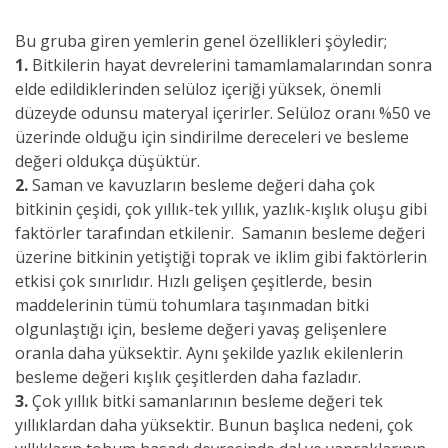
Bu gruba giren yemlerin genel özellikleri şöyledir;
1.
Bitkilerin hayat devrelerini tamamlamalarından sonra
elde edildiklerinden selüloz içeriği yüksek, önemli
düzeyde odunsu materyal içerirler. Selüloz oranı %50 ve
üzerinde olduğu için sindirilme dereceleri ve besleme
değeri oldukça düşüktür.
2.
Saman ve kavuzların besleme değeri daha çok
bitkinin çeşidi, çok yıllık-tek yıllık, yazlık-kışlık oluşu gibi
faktörler tarafından etkilenir. Samanın besleme değeri
üzerine bitkinin yetiştiği toprak ve iklim gibi faktörlerin
etkisi çok sınırlıdır. Hızlı gelişen çeşitlerde, besin
maddelerinin tümü tohumlara taşınmadan bitki
olgunlaştığı için, besleme değeri yavaş gelişenlere
oranla daha yüksektir. Aynı şekilde yazlık ekilenlerin
besleme değeri kışlık çeşitlerden daha fazladır.
3.
Çok yıllık bitki samanlarının besleme değeri tek
yıllıklardan daha yüksektir. Bunun başlıca nedeni, çok