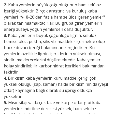
2.
Kaba yemlerin büyük çoğunluğunun ham selüloz
içeriği yüksektir. Birçok araştırıcı ve kuruluş kaba
yemleri "%18-20'den fazla ham selüloz içeren yemler"
olarak tanımlamaktadırlar. Bu gruba giren yemlerin
enerji düzeyi, yoğun yemlerden daha düşüktür.
3
. Kaba yemlerin büyük çoğunluğu lignin, selüloz,
hemiselüloz, pektin, silis vb. maddeler içermekte olup
hücre duvarı içeriği bakımından zengindirler. Bu
yemlerin özellikle lignin içeriklerinin yüksek olması,
sindirilme derecelerini düşürmektedir. Kaba yemler,
kolay sindirilebilir karbonhidrat içerikleri bakımından
fakirdir.
4
. Bir kısım kaba yemlerin kuru madde içeriği çok
yüksek olduğu (sap, saman) halde bir kısmının da (yeşil
otlar) kaynağına bağlı olarak su içeriği oldukça
yüksektir.
5.
Mısır silajı ya da çok taze ve körpe otlar gibi kaba
yemlerin sindirilme derecesi yüksek, ham selüloz