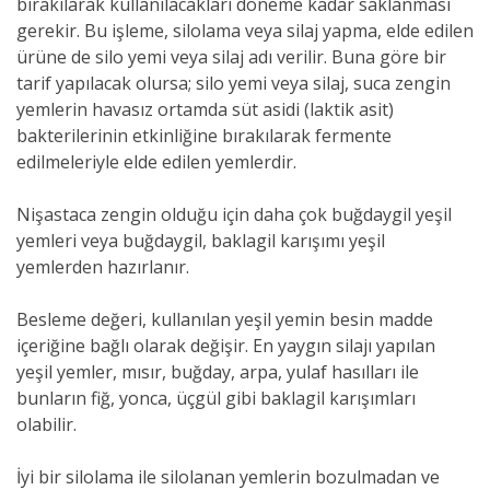
bırakılarak kullanılacakları döneme kadar saklanması
gerekir. Bu işleme, silolama veya silaj yapma, elde edilen
ürüne de silo yemi veya silaj adı verilir. Buna göre bir
tarif yapılacak olursa; silo yemi veya silaj, suca zengin
yemlerin havasız ortamda süt asidi (laktik asit)
bakterilerinin etkinliğine bırakılarak fermente
edilmeleriyle elde edilen yemlerdir.
Nişastaca zengin olduğu için daha çok buğdaygil yeşil
yemleri veya buğdaygil, baklagil karışımı yeşil
yemlerden hazırlanır.
Besleme değeri, kullanılan yeşil yemin besin madde
içeriğine bağlı olarak değişir. En yaygın silajı yapılan
yeşil yemler, mısır, buğday, arpa, yulaf hasılları ile
bunların fiğ, yonca, üçgül gibi baklagil karışımları
olabilir.
İyi bir silolama ile silolanan yemlerin bozulmadan ve