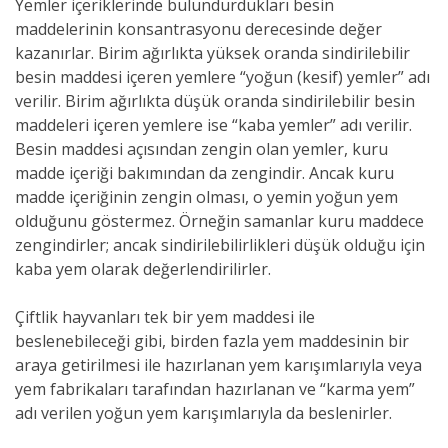
Yemler içeriklerinde bulundurdukları besin
maddelerinin konsantrasyonu derecesinde değer
kazanırlar. Birim ağırlıkta yüksek oranda sindirilebilir
besin maddesi içeren yemlere “yoğun (kesif) yemler” adı
verilir. Birim ağırlıkta düşük oranda sindirilebilir besin
maddeleri içeren yemlere ise “kaba yemler” adı verilir.
Besin maddesi açısından zengin olan yemler, kuru
madde içeriği bakımından da zengindir. Ancak kuru
madde içeriğinin zengin olması, o yemin yoğun yem
olduğunu göstermez. Örneğin samanlar kuru maddece
zengindirler; ancak sindirilebilirlikleri düşük olduğu için
kaba yem olarak değerlendirilirler.
Çiftlik hayvanları tek bir yem maddesi ile
beslenebileceği gibi, birden fazla yem maddesinin bir
araya getirilmesi ile hazırlanan yem karışımlarıyla veya
yem fabrikaları tarafından hazırlanan ve “karma yem”
adı verilen yoğun yem karışımlarıyla da beslenirler.