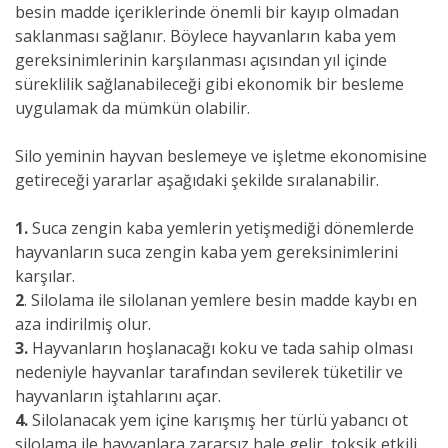
besin madde içeriklerinde önemli bir kayıp olmadan
saklanması sağlanır. Böylece hayvanların kaba yem
gereksinimlerinin karşılanması açısından yıl içinde
süreklilik sağlanabileceği gibi ekonomik bir besleme
uygulamak da mümkün olabilir.
Silo yeminin hayvan beslemeye ve işletme ekonomisine
getireceği yararlar aşağıdaki şekilde sıralanabilir.
1.
Suca zengin kaba yemlerin yetişmediği dönemlerde
hayvanların suca zengin kaba yem gereksinimlerini
karşılar.
2
. Silolama ile silolanan yemlere besin madde kaybı en
aza indirilmiş olur.
3.
Hayvanların hoşlanacağı koku ve tada sahip olması
nedeniyle hayvanlar tarafından sevilerek tüketilir ve
hayvanların iştahlarını açar.
4.
Silolanacak yem içine karışmış her türlü yabancı ot
silolama ile hayvanlara zararsız hale gelir, toksik etkili