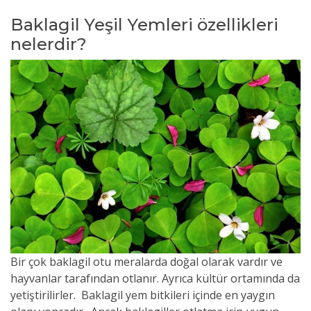
Baklagil Yeşil Yemleri özellikleri
nelerdir?
Bir çok baklagil otu meralarda doğal olarak vardır ve
hayvanlar tarafından otlanır. Ayrıca kültür ortamında da
yetiştirilirler. Baklagil yem bitkileri içinde en yaygın