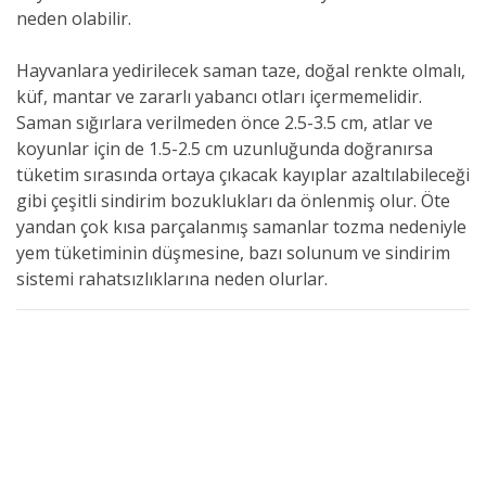
neden olabilir.
Hayvanlara yedirilecek saman taze, doğal renkte olmalı,
küf, mantar ve zararlı yabancı otları içermemelidir.
Saman sığırlara verilmeden önce 2.5-3.5 cm, atlar ve
koyunlar için de 1.5-2.5 cm uzunluğunda doğranırsa
tüketim sırasında ortaya çıkacak kayıplar azaltılabileceği
gibi çeşitli sindirim bozuklukları da önlenmiş olur. Öte
yandan çok kısa parçalanmış samanlar tozma nedeniyle
yem tüketiminin düşmesine, bazı solunum ve sindirim
sistemi rahatsızlıklarına neden olurlar.