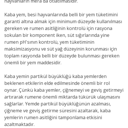
hayvanların mera da otlatılmasıdır.
Kaba yem, besi hayvanlarında belli bir yem tüketimini
garanti altına almak için minimum düzeyde kullanılması
gereken ve rumen asitliğinin kontrolü için rasyona
sokulan bir komponent iken, süt sığırlarında yine
rumen pH'sının kontrolü, yem tüketiminin
maksimizasyonu ve süt yağ düzeyinin korunması için
toplam rasyonda belli bir düzeyde bulunması gereken
önemli bir yem maddesidir.
Kaba yemin partikül büyüklüğü kaba yemlerden
beklenen etkilerin elde edilmesinde önemli bir rol
oynar. Çünkü kaba yemler, çiğnemeyi ve geviş getirmeyi
artırarak rumene önemli miktarda tükürük ulaşmasını
sağlarlar. Yemde partikül büyüklüğünün azalması,
çiğneme ve geviş getirme süresini azaltarak, kaba
yemlerin rumen asitliğini tamponlama etkisini
azaltmaktadır.