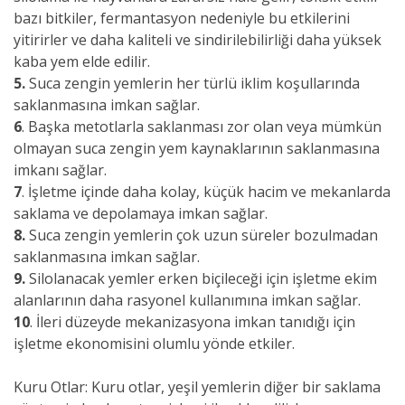
bazı bitkiler, fermantasyon nedeniyle bu etkilerini
yitirirler ve daha kaliteli ve sindirilebilirliği daha yüksek
kaba yem elde edilir.
5.
Suca zengin yemlerin her türlü iklim koşullarında
saklanmasına imkan sağlar.
6
. Başka metotlarla saklanması zor olan veya mümkün
olmayan suca zengin yem kaynaklarının saklanmasına
imkanı sağlar.
7
. İşletme içinde daha kolay, küçük hacim ve mekanlarda
saklama ve depolamaya imkan sağlar.
8.
Suca zengin yemlerin çok uzun süreler bozulmadan
saklanmasına imkan sağlar.
9.
Silolanacak yemler erken biçileceği için işletme ekim
alanlarının daha rasyonel kullanımına imkan sağlar.
10
. İleri düzeyde mekanizasyona imkan tanıdığı için
işletme ekonomisini olumlu yönde etkiler.
Kuru Otlar:
Kuru otlar, yeşil yemlerin diğer bir saklama