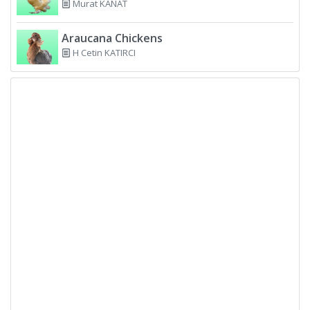
Murat KANAT
Araucana Chickens
H Cetin KATIRCI