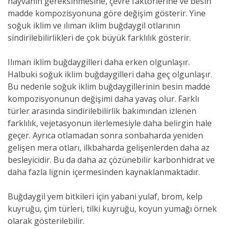
hayvanın gereksinmesine, çevre faktörlerine ve besin
madde kompozisyonuna göre değişim gösterir. Yine
soğuk iklim ve ılıman iklim buğdaygil otlarının
sindirilebilirlikleri de çok büyük farklılık gösterir.
Ilıman iklim buğdaygilleri daha erken olgunlaşır.
Halbuki soğuk iklim buğdaygilleri daha geç olgunlaşır.
Bu nedenle soğuk iklim buğdaygillerinin besin madde
kompozisyonunun değişimi daha yavaş olur. Farklı
türler arasında sindirilebilirlik bakımından izlenen
farklılık, vejetasyonun ilerlemesiyle daha belirgin hale
geçer. Ayrıca otlamadan sonra sonbaharda yeniden
gelişen mera otları, ilkbaharda gelişenlerden daha az
besleyicidir. Bu da daha az çözünebilir karbonhidrat ve
daha fazla lignin içermesinden kaynaklanmaktadır.
Buğdaygil yem bitkileri için yabani yulaf, brom, kelp
kuyruğu, çim türleri, tilki kuyruğu, koyun yumağı örnek
olarak gösterilebilir.