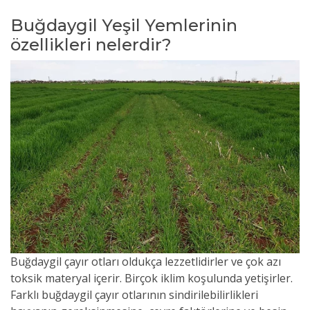
Buğdaygil Yeşil Yemlerinin
özellikleri nelerdir?
Buğdaygil çayır otları oldukça lezzetlidirler ve çok azı
toksik materyal içerir. Birçok iklim koşulunda yetişirler.
Farklı buğdaygil çayır otlarının sindirilebilirlikleri