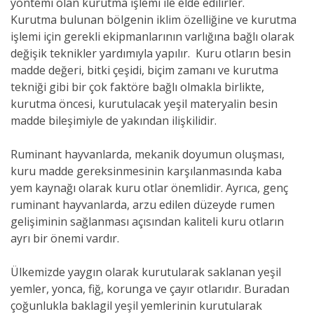
yöntemi olan kurutma işlemi ile elde edilirler.
Kurutma bulunan bölgenin iklim özelliğine ve kurutma
işlemi için gerekli ekipmanlarının varlığına bağlı olarak
değişik teknikler yardımıyla yapılır. Kuru otların besin
madde değeri, bitki çeşidi, biçim zamanı ve kurutma
tekniği gibi bir çok faktöre bağlı olmakla birlikte,
kurutma öncesi, kurutulacak yeşil materyalin besin
madde bileşimiyle de yakından ilişkilidir.
Ruminant hayvanlarda, mekanik doyumun oluşması,
kuru madde gereksinmesinin karşılanmasında kaba
yem kaynağı olarak kuru otlar önemlidir. Ayrıca, genç
ruminant hayvanlarda, arzu edilen düzeyde rumen
gelişiminin sağlanması açısından kaliteli kuru otların
ayrı bir önemi vardır.
Ülkemizde yaygın olarak kurutularak saklanan yeşil
yemler, yonca, fiğ, korunga ve çayır otlarıdır.
Buradan
çoğunlukla baklagil yeşil yemlerinin kurutularak