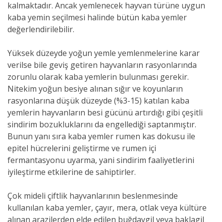
kalmaktadır. Ancak yemlenecek hayvan türüne uygun
kaba yemin seçilmesi halinde bütün kaba yemler
değerlendirilebilir.
Yüksek düzeyde yoğun yemle yemlenmelerine karar
verilse bile geviş getiren hayvanların rasyonlarında
zorunlu olarak kaba yemlerin bulunması gerekir.
Nitekim yoğun besiye alınan sığır ve koyunların
rasyonlarına düşük düzeyde (%3-15) katılan kaba
yemlerin hayvanların besi gücünü artırdığı gibi çeşitli
sindirim bozukluklarını da engellediği saptanmıştır.
Bunun yanı sıra kaba yemler rumen kas dokusu ile
epitel hücrelerini geliştirme ve rumen içi
fermantasyonu uyarma, yani sindirim faaliyetlerini
iyileştirme etkilerine de sahiptirler.
Çok mideli çiftlik hayvanlarının beslenmesinde
kullanılan kaba yemler, çayır, mera, otlak veya kültüre
alınan arazilerden elde edilen buğdaygil veya baklagil