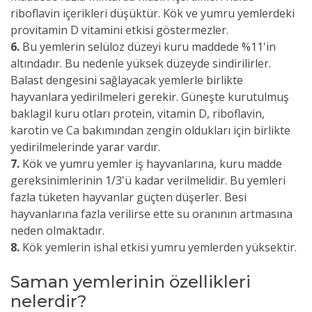
riboflavin içerikleri düşüktür. Kök ve yumru yemlerdeki
provitamin D vitamini etkisi göstermezler.
6.
Bu yemlerin selüloz düzeyi kuru maddede %11'in
altındadır. Bu nedenle yüksek düzeyde sindirilirler.
Balast dengesini sağlayacak yemlerle birlikte
hayvanlara yedirilmeleri gerekir. Güneşte kurutulmuş
baklagil kuru otları protein, vitamin D, riboflavin,
karotin ve Ca bakımından zengin oldukları için birlikte
yedirilmelerinde yarar vardır.
7.
Kök ve yumru yemler iş hayvanlarına, kuru madde
gereksinimlerinin 1/3'ü kadar verilmelidir. Bu yemleri
fazla tüketen hayvanlar güçten düşerler. Besi
hayvanlarına fazla verilirse ette su oranının artmasına
neden olmaktadır.
8.
Kök yemlerin ishal etkisi yumru yemlerden yüksektir.
Saman yemlerinin özellikleri
nelerdir?