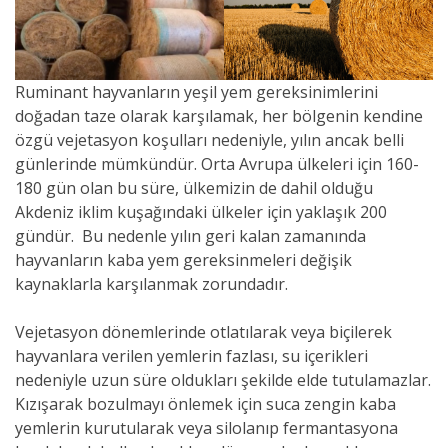
Ruminant hayvanların yeşil yem gereksinimlerini
doğadan taze olarak karşılamak, her bölgenin kendine
özgü vejetasyon koşulları nedeniyle, yılın ancak belli
günlerinde mümkündür. Orta Avrupa ülkeleri için 160-
180 gün olan bu süre, ülkemizin de dahil olduğu
Akdeniz iklim kuşağındaki ülkeler için yaklaşık 200
gündür. Bu nedenle yılın geri kalan zamanında
hayvanların kaba yem gereksinmeleri değişik
kaynaklarla karşılanmak zorundadır.
Vejetasyon dönemlerinde otlatılarak veya biçilerek
hayvanlara verilen yemlerin fazlası, su içerikleri
nedeniyle uzun süre oldukları şekilde elde tutulamazlar.
Kızışarak bozulmayı önlemek için suca zengin kaba
yemlerin kurutularak veya silolanıp fermantasyona