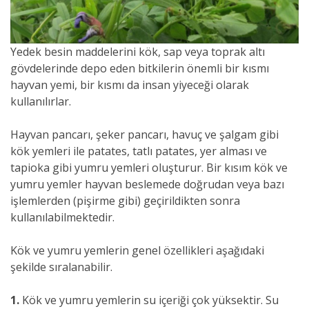
Yedek besin maddelerini kök, sap veya toprak altı
gövdelerinde depo eden bitkilerin önemli bir kısmı
hayvan yemi, bir kısmı da insan yiyeceği olarak
kullanılırlar.
Hayvan pancarı, şeker pancarı, havuç ve şalgam gibi
kök yemleri ile patates, tatlı patates, yer alması ve
tapioka gibi yumru yemleri oluşturur. Bir kısım kök ve
yumru yemler hayvan beslemede doğrudan veya bazı
işlemlerden (pişirme gibi) geçirildikten sonra
kullanılabilmektedir.
Kök ve yumru yemlerin genel özellikleri aşağıdaki
şekilde sıralanabilir.
1.
Kök ve yumru yemlerin su içeriği çok yüksektir. Su