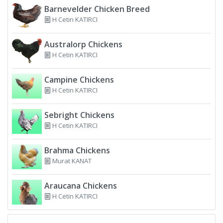
Barnevelder Chicken Breed
H Cetin KATIRCI
Australorp Chickens
H Cetin KATIRCI
Campine Chickens
H Cetin KATIRCI
Sebright Chickens
H Cetin KATIRCI
Brahma Chickens
Murat KANAT
Araucana Chickens
H Cetin KATIRCI