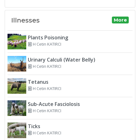
Illnesses
More
Plants Poisoning
H Cetin KATIRCI
Urinary Calculi (Water Belly)
H Cetin KATIRCI
Tetanus
H Cetin KATIRCI
Sub-Acute Fasciolosis
H Cetin KATIRCI
Ticks
H Cetin KATIRCI