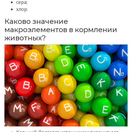
сера;
хлор.
Каково значение
макроэлементов в кормлении
животных?