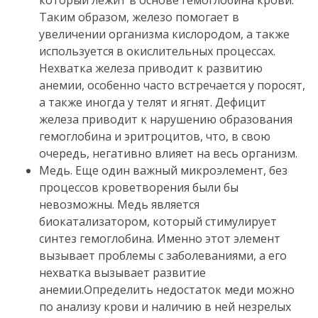
Таким образом, железо помогает в
увеличении организма кислородом, а также
используется в окислительных процессах.
Нехватка железа приводит к развитию
анемии, особенно часто встречается у поросят,
а также иногда у телят и ягнят.
Дефицит
железа приводит к нарушению образования
гемоглобина и эритроцитов, что, в свою
очередь, негативно влияет на весь организм.
Медь.
Еще один важный микроэлемент,
без
процессов кроветворения были бы
невозможны.
Медь является
биокатализатором, который стимулирует
синтез гемоглобина.
Именно этот элемент
вызывает проблемы с заболеваниями, а его
нехватка вызывает развитие
анемии.
Определить недостаток меди можно
по анализу крови и наличию в ней незрелых