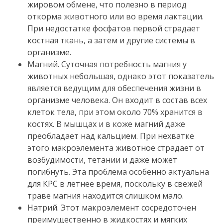
жировом обмене, что полезно в период
откорма животного или во время лактации.
При недостатке фосфатов первой страдает
костная ткань, а затем и другие системы в
организме.
Магний.
Суточная потребность магния у
животных небольшая, однако этот показатель
является ведущим для обеспечения жизни в
организме человека.
Он входит в состав всех
клеток тела, при этом около 70% хранится в
костях.
В мышцах и в коже магний даже
преобладает над кальцием.
При нехватке
этого макроэлемента животное страдает от
возбудимости, тетании и даже может
погибнуть.
Эта проблема особенно актуальна
для КРС в летнее время, поскольку в свежей
траве магния находится слишком мало.
Натрий.
Этот макроэлемент сосредоточен
преимущественно в жидкостях и мягких