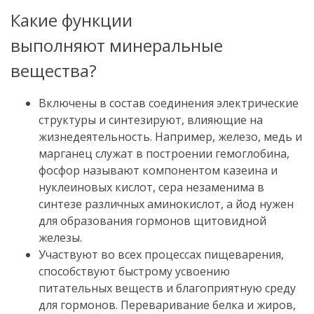
Какие функции
выполняют минеральные
вещества?
Включены в состав соединения электрические
структуры и синтезируют, влияющие на
жизнедеятельность.
Например, железо, медь и
марганец служат в построении гемоглобина,
фосфор называют компонентом казеина и
нуклеиновых кислот, сера незаменима в
синтезе различных аминокислот,
а йод нужен
для образования гормонов щитовидной
железы.
Участвуют во всех процессах пищеварения,
способствуют быстрому усвоению
питательных веществ и благоприятную среду
для гормонов.
Переваривание белка и жиров,