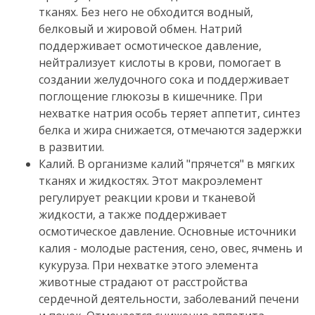
тканях.
Без него не обходится водный,
белковый и жировой обмен.
Натрий
поддерживает осмотическое давление,
нейтрализует кислоты в крови, помогает в
создании желудочного сока и поддерживает
поглощение глюкозы в кишечнике.
При
нехватке натрия особь теряет аппетит, синтез
белка и жира снижается, отмечаются задержки
в развитии.
Калий.
В организме калий "прячется" в мягких
тканях и жидкостях.
Этот макроэлемент
регулирует реакции крови и тканевой
жидкости, а также поддерживает
осмотическое давление.
Основные источники
калия - молодые растения, сено, овес, ячмень и
кукуруза.
При нехватке этого элемента
животные страдают от расстройства
сердечной деятельности, заболеваний печени