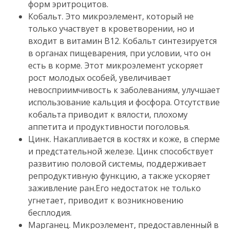
форм эритроцитов.
Кобальт.
Это микроэлемент, который не
только участвует в кроветворении, но и
входит в витамин В12.
Кобальт синтезируется
в органах пищеварения, при условии, что он
есть в корме.
Этот микроэлемент ускоряет
рост молодых особей, увеличивает
невосприимчивость к заболеваниям, улучшает
использование кальция и фосфора.
Отсутствие
кобальта приводит к вялости, плохому
аппетита и продуктивности поголовья.
Цинк.
Накапливается в костях и коже, в сперме
и предстательной железе.
Цинк способствует
развитию половой системы, поддерживает
репродуктивную функцию, а также ускоряет
заживление ран.
Его недостаток не только
угнетает, приводит к возникновению
бесплодия.
Марганец.
Микроэлемент, предоставленный в