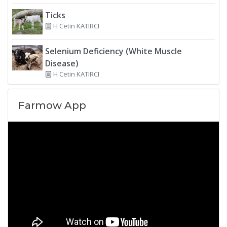
Ticks
H Cetin KATIRCI
Selenium Deficiency (White Muscle
Disease)
H Cetin KATIRCI
Farmow App