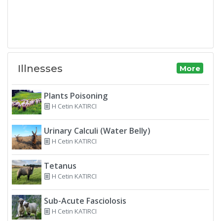
Illnesses
More
Plants Poisoning
H Cetin KATIRCI
Urinary Calculi (Water Belly)
H Cetin KATIRCI
Tetanus
H Cetin KATIRCI
Sub-Acute Fasciolosis
H Cetin KATIRCI