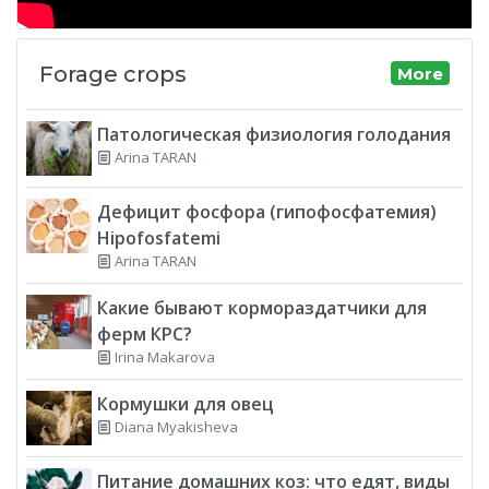
Forage crops
More
Патологическая физиология голодания
Arina TARAN
Дефицит фосфора (гипофосфатемия)
Hipofosfatemi
Arina TARAN
Какие бывают кормораздатчики для
ферм КРС?
Irina Makarova
Кормушки для овец
Diana Myakisheva
Питание домашних коз: что едят, виды