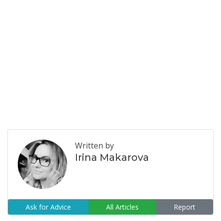
Written by
Irina Makarova
Ask for Advice
All Articles
Report