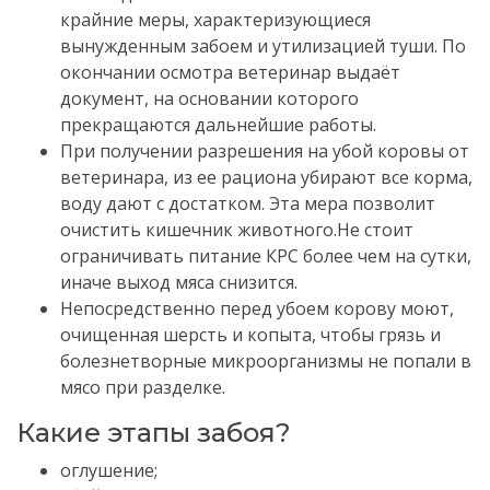
крайние меры, характеризующиеся
вынужденным забоем и утилизацией туши.
По
окончании осмотра ветеринар выдаёт
документ, на основании которого
прекращаются дальнейшие работы.
При получении разрешения на убой коровы от
ветеринара, из ее рациона убирают все корма,
воду дают с достатком.
Эта мера позволит
очистить кишечник животного
.
Не стоит
ограничивать питание КРС более чем на сутки,
иначе выход мяса снизится.
Непосредственно перед убоем корову моют,
очищенная шерсть и копыта, чтобы грязь и
болезнетворные микроорганизмы не попали в
мясо при разделке.
Какие этапы забоя?
оглушение;