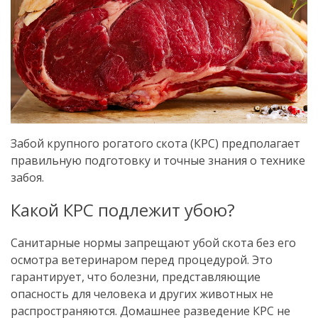
Забой крупного рогатого скота (КРС) предполагает
правильную подготовку и точные знания о технике
забоя.
Какой КРС подлежит убою?
Санитарные нормы запрещают убой скота без его
осмотра ветеринаром перед процедурой.
Это
гарантирует, что болезни, представляющие
опасность для человека и других животных не
распространяются.
Домашнее разведение КРС не