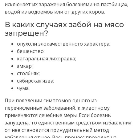
исключает их заражения болезнями на пастбищах,
водой из водоёмов или от других коров.
В каких случаях забой на мясо
запрещен?
опухоли злокачественного характера;
бешенство;
катаральная лихорадка;
эмкар;
столбняк;
сибирская язва;
чума.
При появлении симптомов одного из
перечисленных заболеваний, к животному
применяются лечебные меры.
Если болезнь
запущена, то единственным средством избавления
от нее становится принудительный метод
избавления от нее.
Весь процесс проходит на