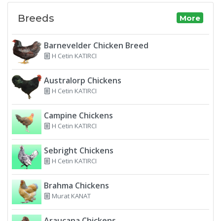
Breeds
More
Barnevelder Chicken Breed
H Cetin KATIRCI
Australorp Chickens
H Cetin KATIRCI
Campine Chickens
H Cetin KATIRCI
Sebright Chickens
H Cetin KATIRCI
Brahma Chickens
Murat KANAT
Araucana Chickens