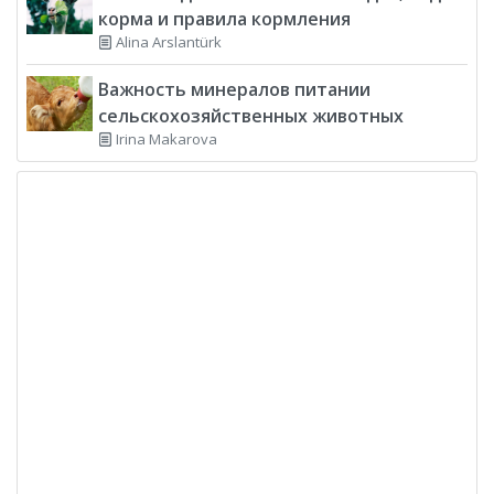
корма и правила кормления
Alina Arslantürk
Важность минералов питании
сельскохозяйственных животных
Irina Makarova