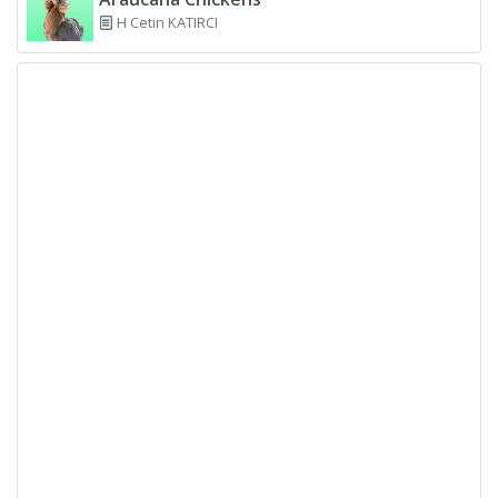
H Cetin KATIRCI