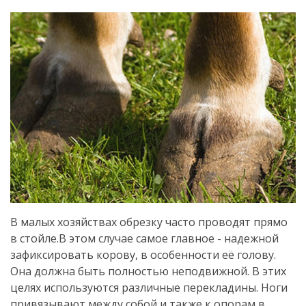
В малых хозяйствах обрезку часто проводят прямо
в стойле.
В этом случае самое главное - надежной
зафиксировать корову, в особенности её голову.
Она должна быть полностью неподвижной.
В этих
целях используются различные перекладины.
Ноги
привязывают между собой и также к опорам в