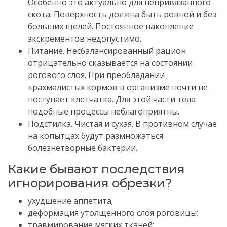
Особенно это актуально для непривязанного
скота.
Поверхность должна быть ровной и без
больших щелей.
Постоянное накопление
экскрементов недопустимо.
Питание.
Несбалансированный рацион
отрицательно сказывается на состоянии
рогового слоя.
При преобладании
крахмалистых кормов в организме почти не
поступает клетчатка.
Для этой части тела
подобные процессы неблагоприятны.
Подстилка.
Чистая и сухая.
В противном случае
на копытцах будут размножаться
болезнетворные бактерии.
Какие бывают последствия
игнорирования обрезки?
ухудшение аппетита;
деформация утолщенного слоя роговицы;
травмирование мягких тканей;