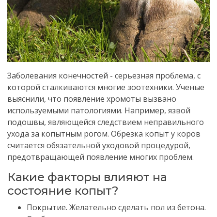
Заболевания конечностей - серьезная проблема, с
которой сталкиваются многие зоотехники.
Ученые
выяснили, что появление хромоты вызвано
используемыми патологиями.
Например, язвой
подошвы, являющейся следствием неправильного
ухода за копытным рогом.
Обрезка копыт у коров
считается обязательной уходовой процедурой,
предотвращающей появление многих проблем.
Какие факторы
влияют на
состояние копыт?
Покрытие.
Желательно сделать пол из бетона.