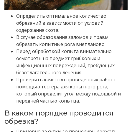
Определить оптимальное количество
обрезаний в зависимости от условий
содержания скота.
В случае образования заломов и травм
обрезать копытные рога внепланово.
Перед обработкой копыта внимательно
осмотреть на предмет грибковых и
инфекционных повреждений, требующих
безотлагательного лечения.
Проверить качество проведенных работ с
помощью тестера для копытного рога,
который определит угол между подошвой и
передней частью копытца.
В каком порядке проводится
обрезка?
Примерно за сутки до процедуры держать