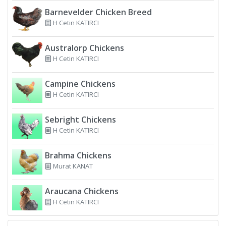
Barnevelder Chicken Breed
H Cetin KATIRCI
Australorp Chickens
H Cetin KATIRCI
Campine Chickens
H Cetin KATIRCI
Sebright Chickens
H Cetin KATIRCI
Brahma Chickens
Murat KANAT
Araucana Chickens
H Cetin KATIRCI