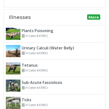
Illnesses
More
Plants Poisoning
H Cetin KATIRCI
Urinary Calculi (Water Belly)
H Cetin KATIRCI
Tetanus
H Cetin KATIRCI
Sub-Acute Fasciolosis
H Cetin KATIRCI
Ticks
H Cetin KATIRCI