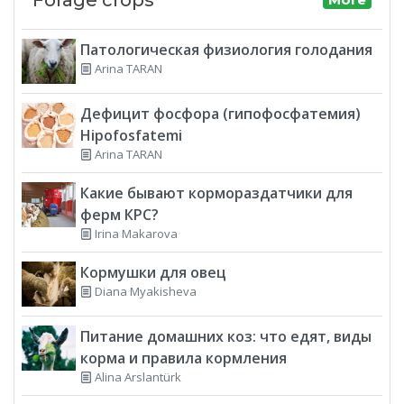
Патологическая физиология голодания
Arina TARAN
Дефицит фосфора (гипофосфатемия)
Hipofosfatemi
Arina TARAN
Какие бывают кормораздатчики для
ферм КРС?
Irina Makarova
Кормушки для овец
Diana Myakisheva
Питание домашних коз: что едят, виды
корма и правила кормления
Alina Arslantürk