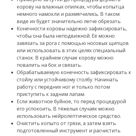
корову на влажных опилках, чтобы копытца
немного намокли и размягчились.
В таком
виде их будет значительно легче обрезать.
Конечности коровы надежно зафиксировать,
чтобы она была неподвижной.
Её можно
завязать за рога с помощью носовых щипцов
или использовать в этих целях специальный
станок.
В крайнем случае корову можно
повалить на бок и связать.
Обрабатываемую конечность зафиксировать к
стойлу или устойчивому столбу.
Начинать
работу с передних ног и только потом
приступить к задним лапам.
Если животное буйное, то перед процедурой
его успокоить.
В тяжелых случаях можно
использовать нейролептическое средство.
Очистить копыто от грязи, а затем взять
подготовленный инструмент и расчистить