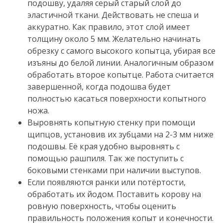
подошву,
удаляя серый старый слой до
эластичной ткани.
Действовать не спеша и
аккуратно.
Как правило, этот слой имеет
толщину около 5 мм.
Желательно начинать
обрезку с самого высокого копытца, убирая все
изъяны до белой линии.
Аналогичным образом
обработать второе копытце.
Работа считается
завершенной, когда подошва будет
полностью касаться поверхности копытного
ножа.
Выровнять копытную стенку при помощи
щипцов, установив их зубцами на 2-3 мм ниже
подошвы.
Её края удобно выровнять с
помощью рашпиля.
Так же поступить с
боковыми стенками при наличии выступов.
Если появляются ранки или потёртости,
обработать их йодом.
Поставить корову на
ровную поверхность, чтобы оценить
правильность положения копыт и конечности.