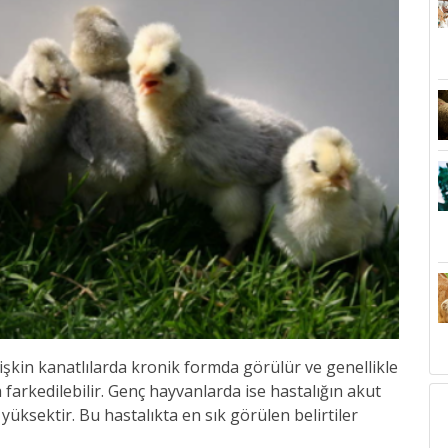
etişkin kanatlılarda kronik formda görülür ve genellikle
farkedilebilir. Genç hayvanlarda ise hastalığın akut
üksektir. Bu hastalıkta en sık görülen belirtiler