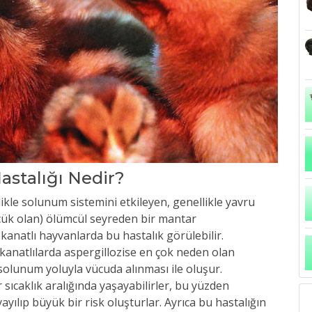
Hastalığı Nedir?
likle solunum sistemini etkileyen, genellikle yavru
üçük olan) ölümcül seyreden bir mantar
kanatlı hayvanlarda bu hastalık görülebilir.
 kanatlılarda aspergillozise en çok neden olan
 solunum yoluyla vücuda alınması ile oluşur.
 sıcaklık aralığında yaşayabilirler, bu yüzden
ılıp büyük bir risk oluşturlar. Ayrıca bu hastalığın