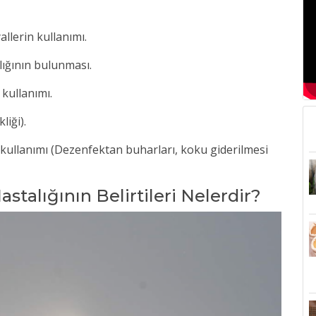
allerin kullanımı.
lığının bulunması.
 kullanımı.
liği).
n kullanımı (Dezenfektan buharları, koku giderilmesi
astalığının Belirtileri Nelerdir?