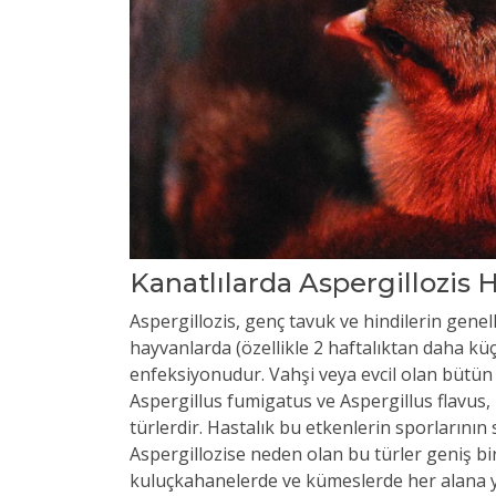
Kanatlılarda Aspergillozis 
Aspergillozis, genç tavuk ve hindilerin genel
hayvanlarda (özellikle 2 haftalıktan daha k
enfeksiyonudur. Vahşi veya evcil olan bütün 
Aspergillus fumigatus ve Aspergillus flavus,
türlerdir. Hastalık bu etkenlerin sporlarının
Aspergillozise neden olan bu türler geniş bir
kuluçkahanelerde ve kümeslerde her alana yay