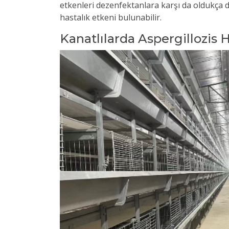
etkenleri dezenfektanlara karşı da oldukça da
hastalık etkeni bulunabilir.
Kanatlılarda Aspergillozis H