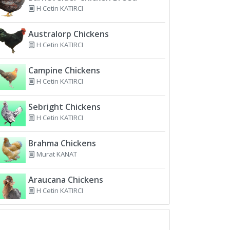
H Cetin KATIRCI
Australorp Chickens
H Cetin KATIRCI
Campine Chickens
H Cetin KATIRCI
Sebright Chickens
H Cetin KATIRCI
Brahma Chickens
Murat KANAT
Araucana Chickens
H Cetin KATIRCI