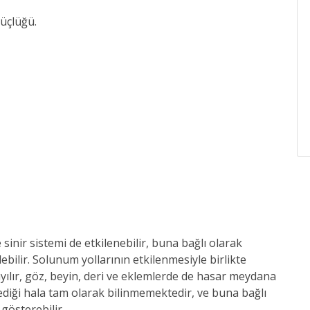
güçlüğü.
 sinir sistemi de etkilenebilir, buna bağlı olarak
lebilir. Solunum yollarının etkilenmesiyle birlikte
yayılır, göz, beyin, deri ve eklemlerde de hasar meydana
izlediği hala tam olarak bilinmemektedir, ve buna bağlı
gösterebilir.