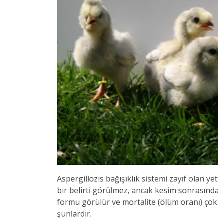
Aspergillozis bağışıklık sistemi zayıf olan y
bir belirti görülmez, ancak kesim sonrasında 
formu görülür ve mortalite (ölüm oranı) çok y
şunlardır.