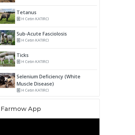
Tetanus
H Cetin KATIRCI
Sub-Acute Fasciolosis
H Cetin KATIRCI
Ticks
H Cetin KATIRCI
Selenium Deficiency (White
Muscle Disease)
H Cetin KATIRCI
Farmow App