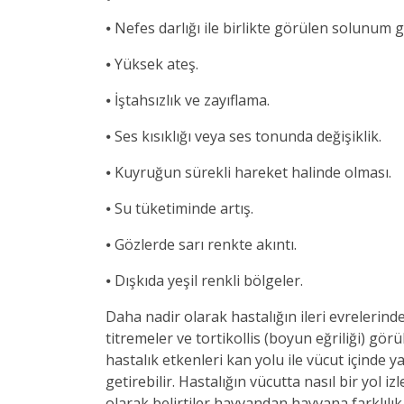
⦁ Nefes darlığı ile birlikte görülen solunum 
⦁ Yüksek ateş.
⦁ İştahsızlık ve zayıflama.
⦁ Ses kısıklığı veya ses tonunda değişiklik.
⦁ Kuyruğun sürekli hareket halinde olması.
⦁ Su tüketiminde artış.
⦁ Gözlerde sarı renkte akıntı.
⦁ Dışkıda yeşil renkli bölgeler.
Daha nadir olarak hastalığın ileri evrelerinde
titremeler ve tortikollis (boyun eğriliği) görü
hastalık etkenleri kan yolu ile vücut içinde 
getirebilir. Hastalığın vücutta nasıl bir yol 
olarak belirtiler hayvandan hayvana farklılık 