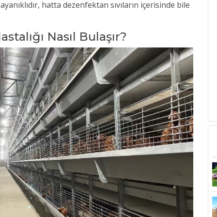
yanıklıdır, hatta dezenfektan sıvıların içerisinde bile
astalığı Nasıl Bulaşır?