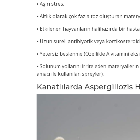
⦁ Aşırı stres.
⦁ Altlık olarak çok fazla toz oluşturan matery
⦁ Etkilenen hayvanların halihazırda bir hasta
⦁ Uzun süreli antibiyotik veya kortikosteroid
⦁ Yetersiz beslenme (Özellikle A vitamini eksik
⦁ Solunum yollarını irrite eden materyalleri
amacı ile kullanılan spreyler).
Kanatlılarda Aspergillozis H