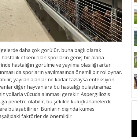
ölgelerde daha çok görülür, buna bağlı olarak
hastalık etkeni olan sporların geniş bir alana
nde hastalığın görülme ve yayılma olasılığı artar.
nması da sporların yayılmasında önemli bir rol oynar.
labilir, yayılan alanlar ne kadar fazlaysa enfeksiyon
vanlar diğer hayvanlara bu hastalığı bulaştıramaz,
iz yollarla vücuda alınması gerekir. Aspergillozis
a penetre olabilir, bu şekilde kuluçkahanelerde
vlere bulaşabilirler. Bunların dışında kümes
şağıdaki faktörler de önemlidir.