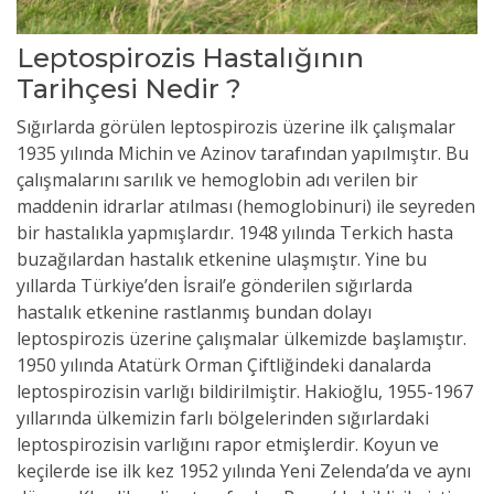
Leptospirozis Hastalığının
Tarihçesi Nedir ?
Sığırlarda görülen leptospirozis üzerine ilk çalışmalar
1935 yılında Michin ve Azinov tarafından yapılmıştır. Bu
çalışmalarını sarılık ve hemoglobin adı verilen bir
maddenin idrarlar atılması (hemoglobinuri) ile seyreden
bir hastalıkla yapmışlardır. 1948 yılında Terkich hasta
buzağılardan hastalık etkenine ulaşmıştır. Yine bu
yıllarda Türkiye’den İsrail’e gönderilen sığırlarda
hastalık etkenine rastlanmış bundan dolayı
leptospirozis üzerine çalışmalar ülkemizde başlamıştır.
1950 yılında Atatürk Orman Çiftliğindeki danalarda
leptospirozisin varlığı bildirilmiştir. Hakioğlu, 1955-1967
yıllarında ülkemizin farlı bölgelerinden sığırlardaki
leptospirozisin varlığını rapor etmişlerdir. Koyun ve
keçilerde ise ilk kez 1952 yılında Yeni Zelenda’da ve aynı