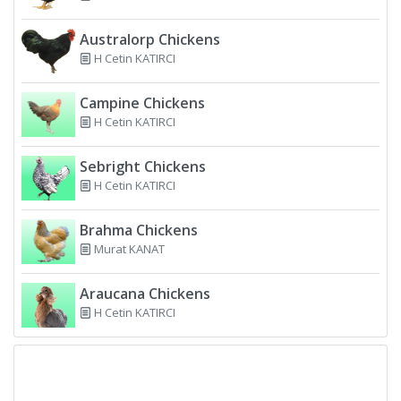
Australorp Chickens
H Cetin KATIRCI
Campine Chickens
H Cetin KATIRCI
Sebright Chickens
H Cetin KATIRCI
Brahma Chickens
Murat KANAT
Araucana Chickens
H Cetin KATIRCI