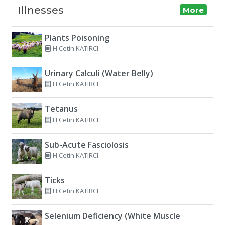
Illnesses
More
Plants Poisoning
H Cetin KATIRCI
Urinary Calculi (Water Belly)
H Cetin KATIRCI
Tetanus
H Cetin KATIRCI
Sub-Acute Fasciolosis
H Cetin KATIRCI
Ticks
H Cetin KATIRCI
Selenium Deficiency (White Muscle