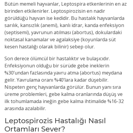
Bütün memeli hayvanlar, Leptospira etkenlerinin en az
birinden etkilenirler. Leptospirozisin en nadir
görüldüğü hayvan ise kedidir. Bu hastalık hayvanlarda
sarılık, kansızlık (anemi), kanlı idrar, kanda enfeksiyon
(septisemi), yavrunun atılması (abortus), dokulardaki
noktasal kanamalar ve agalaksiye (koyunlarda süt
kesen hastalığı olarak bilinir) sebep olur.
Son derece ölümcül bir hastalıktır ve bulaşıcıdır.
Enfeksiyonun olduğu bir sürüde gebe ineklerin
%30’undan fazlasında yavru atma (abortus) meydana
gelir. Yavrulama oranı %40’lara kadar düşebilir.
Nispeten genç hayvanlarda görülür. Bunun yanı sıra
üreme problemleri, gebe kalma oranlarında düşüş ve
ilk tohumlamada ineğin gebe kalma ihtimalide %16-32
arasında azalabilir.
Leptospirozis Hastalığı Nasıl
Ortamları Sever?