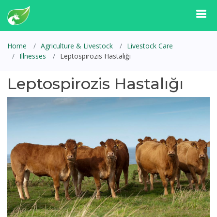
Home
Agriculture & Livestock
Livestock Care
Illnesses
Leptospirozis Hastalığı
Leptospirozis Hastalığı