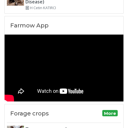
Disease)
H Cetin KATIRCI
Farmow App
Forage crops
More