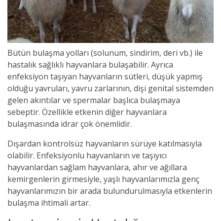
Bütün bulaşma yolları (solunum, sindirim, deri vb.) ile
hastalık sağlıklı hayvanlara bulaşabilir. Ayrıca
enfeksiyon taşıyan hayvanların sütleri, düşük yapmış
olduğu yavruları, yavru zarlarının, dişi genital sistemden
gelen akıntılar ve spermalar başlıca bulaşmaya
sebeptir. Özellikle etkenin diğer hayvanlara
bulaşmasında idrar çok önemlidir.
Dışardan kontrolsüz hayvanların sürüye katılmasıyla
olabilir. Enfeksiyonlu hayvanların ve taşıyıcı
hayvanlardan sağlam hayvanlara, ahır ve ağıllara
kemirgenlerin girmesiyle, yaşlı hayvanlarımızla genç
hayvanlarımızın bir arada bulundurulmasıyla etkenlerin
bulaşma ihtimali artar.