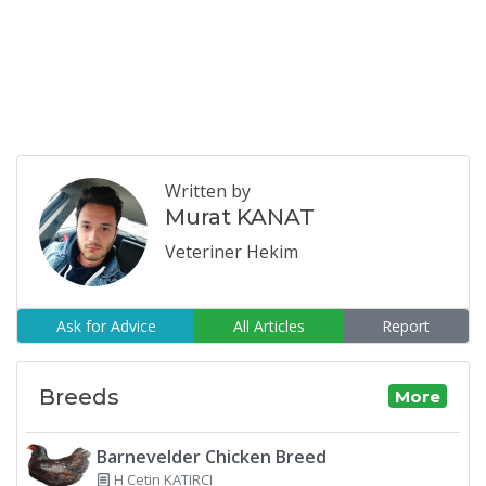
Written by
Murat KANAT
Veteriner Hekim
Ask for Advice
All Articles
Report
Breeds
More
Barnevelder Chicken Breed
H Cetin KATIRCI