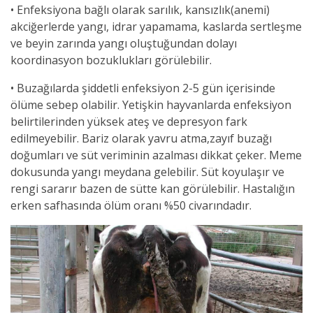
• Enfeksiyona bağlı olarak sarılık, kansızlık(anemi)
akciğerlerde yangı, idrar yapamama, kaslarda sertleşme
ve beyin zarında yangı oluştuğundan dolayı
koordinasyon bozuklukları görülebilir.
• Buzağılarda şiddetli enfeksiyon 2-5 gün içerisinde
ölüme sebep olabilir. Yetişkin hayvanlarda enfeksiyon
belirtilerinden yüksek ateş ve depresyon fark
edilmeyebilir. Bariz olarak yavru atma,zayıf buzağı
doğumları ve süt veriminin azalması dikkat çeker. Meme
dokusunda yangı meydana gelebilir. Süt koyulaşır ve
rengi sararır bazen de sütte kan görülebilir. Hastalığın
erken safhasında ölüm oranı %50 civarındadır.