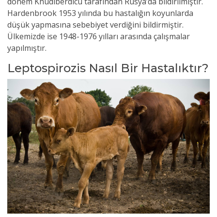
dönem Khudiberdicu tarafından Rusya’da bildirilmiştir.
Hardenbrook 1953 yılında bu hastalığın koyunlarda
düşük yapmasına sebebiyet verdiğini bildirmiştir.
Ülkemizde ise 1948-1976 yılları arasında çalışmalar
yapılmıştır.
Leptospirozis Nasıl Bir Hastalıktır?