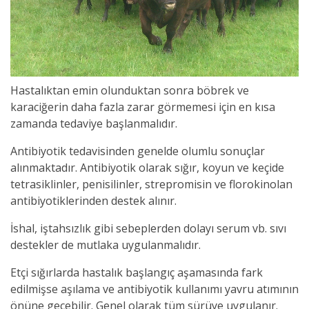
Hastalıktan emin olunduktan sonra böbrek ve
karaciğerin daha fazla zarar görmemesi için en kısa
zamanda tedaviye başlanmalıdır.
Antibiyotik tedavisinden genelde olumlu sonuçlar
alınmaktadır. Antibiyotik olarak sığır, koyun ve keçide
tetrasiklinler, penisilinler, strepromisin ve florokinolan
antibiyotiklerinden destek alınır.
İshal, iştahsızlık gibi sebeplerden dolayı serum vb. sıvı
destekler de mutlaka uygulanmalıdır.
Etçi sığırlarda hastalık başlangıç aşamasında fark
edilmişse aşılama ve antibiyotik kullanımı yavru atımının
önüne geçebilir. Genel olarak tüm sürüye uygulanır.