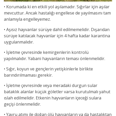
•
Korumada ki en etkili yol aşılamadır. Sığırlar için aşılar
mevcuttur. Ancak hastalığı engellese de yayılmasını tam
anlamıyla engelleyemez.
•
Aşısız hayvanlar sürüye dahil edilmemelidir. Dışarıdan
sürüye katılacak hayvanlar için 4 hafta kadar karantina
uygulanmalıdır.
•
İşletme çevresinde kemirgenlerin kontrolü
yapılmalıdır. Yabani hayvanların teması önlenmelidir.
•
Sığır, koyun ve gençlerin yetişkinlerle birlikte
barındırılmaması gerekir.
•
İşletme çevresinde veya meradaki durgun sular
bataklık alanlar küçük göletler varsa kurutulmalı yahut
ıslah edilmelidir. Etkenin hayvanların içeceği sulara
geçişi önlenmelidir.
•
Yavru atımı ile doğan ölü hayvanların ya da hastalıktan