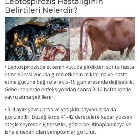
Leptospirozis Hastalığının
Belirtileri Nelerdir?
• Leptospirozisde etkenin vücuda girdikten sonra hasta
etme süresi vücuda giren etkenin miktarına ve hasta
etme gücüne bağlı olarak 5-15 gün arasında değişebilir.
Gebe ineklerde enfeksiyondan sonra 3-10 hafta içinde
yavru atma şekillenir.
• 3-4 aylık yavrularda ve yetişkin hayvanlarda da
görülebilir. Buzağılarda 41-42 derecelere kadar yüksek
ateşle seyreden iştahsızlık, gözlerde iltihaplanmaya ve
ishale neden olan semptomlar görülür.