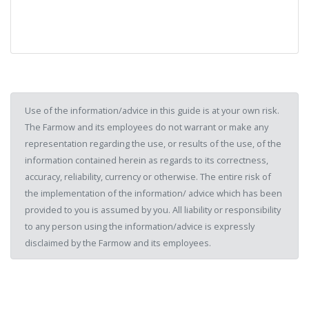
Use of the information/advice in this guide is at your own risk.
The Farmow and its employees do not warrant or make any
representation regarding the use, or results of the use, of the
information contained herein as regards to its correctness,
accuracy, reliability, currency or otherwise. The entire risk of
the implementation of the information/ advice which has been
provided to you is assumed by you. All liability or responsibility
to any person using the information/advice is expressly
disclaimed by the Farmow and its employees.