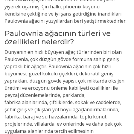
yiyerek uçarmış. Çin halkı, phoenix kuşunu
kendisine çektiğine ve iyi şans getirdiğine inandıkları
Paulownia ağacını yüzyıllardan beri yetiştirmektedirler.
Paulownia ağacının türleri ve
özellikleri nelerdir?
Dünyanın en hızlı büyüyen ağaç türlerinden biri olan
Paulownia, çok düzgün gövde formuna sahip geniş
yapraklı bir ağaçtır. Paulownia ağacının çok hızlı
büyümesi, güzel kokulu çiçekleri, dekoratif geniş
yaprakları, düzgün gövde yapısı, çok miktarda oksijen
üretimi ve erozyonu önleme kabiliyeti özellikleri ile
peyzaj düzenlemelerinde, parklarda,
fabrika alanlarında, çiftliklerde, sokak ve caddelerde,
şehir giriş ve çıkışları yol boyu ağaçlandırmalarında,
fabrika, baraj ve su havzalarında, toplu konut
projelerinde, villalarda, ev önlerinde ve daha pek çok
uygulama alanlarında tercih edilmesinin