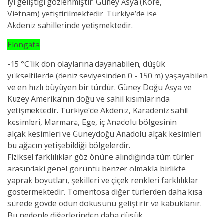
iyi geliştiği gözlenmiştir. Güney Asya (Kore,
Vietnam) yetiştirilmektedir. Türkiye’de ise
Akdeniz sahillerinde yetişmektedir.
Elongata
-15 °C'lik don olaylarına dayanabilen, düşük
yükseltilerde (deniz seviyesinden 0 - 150 m) yaşayabilen
ve en hızlı büyüyen bir türdür. Güney Doğu Asya ve
Kuzey Amerika’nın doğu ve sahil kısımlarında
yetişmektedir. Türkiye’de Akdeniz, Karadeniz sahil
kesimleri, Marmara, Ege, iç Anadolu bölgesinin
alçak kesimleri ve Güneydoğu Anadolu alçak kesimleri
bu ağacın yetişebildiği bölgelerdir.
Fiziksel farklılıklar göz önüne alındığında tüm türler
arasındaki genel görüntü benzer olmakla birlikte
yaprak boyutları, şekilleri ve çiçek renkleri farklılıklar
göstermektedir. Tomentosa diğer türlerden daha kısa
sürede gövde odun dokusunu geliştirir ve kabuklanır.
Bu nedenle diğerlerinden daha düşük