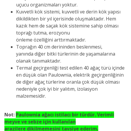
uçucu organizmaları yoktur.
Kuvvetli kök sistemi, kuvvetli ve derin kök yapısı
dikildikten bir yıl içerisinde oluşmaktadır. Hem
kazık hem de saçak kök sistemine sahip olması
toprağı tutma, erozyonu
önleme özelliğini arttırmaktadır.
Toprağın 40 cm derininden beslenmesi,
yanında diğer bitki türlerinin de yaşamalarına
olanak tanımaktadır.
Termal geçirgenliği test edilen 40 ağaç türü içinde
en düşük olan Paulownia, elektrik geçirgenliğinin
de diğer ağaç türlerine oranla çok düşük olması
nedeniyle çok iyi bir yalıtım, izolasyon
malzemesidir.
Not:
Paulownia ağacı istilacı bir türdür. Verimli
meyve ve sebze için kullanılan
arazilere dikilmemesini tavsiye ederim.