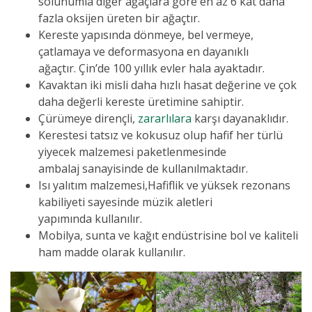
solunumla diğer ağaçlara göre en az 6 kat daha
fazla oksijen üreten bir ağaçtır.
Kereste yapısında dönmeye, bel vermeye,
çatlamaya ve deformasyona en dayanıklı
ağaçtır. Çin’de 100 yıllık evler hala ayaktadır.
Kavaktan iki misli daha hızlı hasat değerine ve çok
daha değerli kereste üretimine sahiptir.
Çürümeye dirençli,
zararlılara
karşı dayanaklıdır.
Kerestesi tatsız ve kokusuz olup hafif her türlü
yiyecek malzemesi paketlenmesinde
ambalaj sanayisinde de kullanılmaktadır.
Isı yalıtım malzemesi,
Hafiflik ve yüksek rezonans
kabiliyeti sayesinde müzik aletleri
yapımında kullanılır.
Mobilya, sunta ve kağıt endüstrisine bol ve kaliteli
ham madde olarak kullanılır.