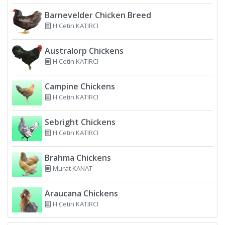
Barnevelder Chicken Breed
H Cetin KATIRCI
Australorp Chickens
H Cetin KATIRCI
Campine Chickens
H Cetin KATIRCI
Sebright Chickens
H Cetin KATIRCI
Brahma Chickens
Murat KANAT
Araucana Chickens
H Cetin KATIRCI