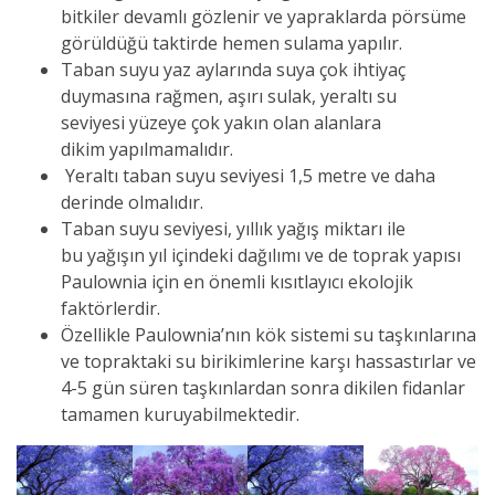
bitkiler devamlı gözlenir ve yapraklarda pörsüme
görüldüğü taktirde hemen sulama yapılır.
Taban suyu yaz aylarında suya çok ihtiyaç
duymasına rağmen, aşırı sulak, yeraltı su
seviyesi yüzeye çok yakın olan alanlara
dikim yapılmamalıdır.
Yeraltı taban suyu seviyesi 1,5 metre ve daha
derinde olmalıdır.
Taban suyu seviyesi, yıllık yağış miktarı ile
bu yağışın yıl içindeki dağılımı ve de toprak yapısı
Paulownia için en önemli kısıtlayıcı ekolojik
faktörlerdir.
Özellikle Paulownia’nın kök sistemi su taşkınlarına
ve topraktaki su birikimlerine karşı hassastırlar ve
4-5 gün süren taşkınlardan sonra dikilen fidanlar
tamamen kuruyabilmektedir.