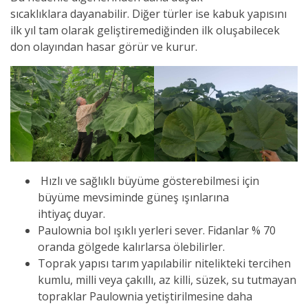
sıcaklıklara dayanabilir. Diğer türler ise kabuk yapısını
ilk yıl tam olarak geliştiremediğinden ilk oluşabilecek
don olayından hasar görür ve kurur.
Hızlı ve sağlıklı büyüme gösterebilmesi için
büyüme mevsiminde güneş ışınlarına
ihtiyaç duyar.
Paulownia bol ışıklı yerleri sever. Fidanlar % 70
oranda gölgede kalırlarsa ölebilirler.
Toprak yapısı tarım yapılabilir nitelikteki tercihen
kumlu, milli veya çakıllı, az killi, süzek, su tutmayan
topraklar Paulownia yetiştirilmesine daha