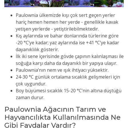
Paulownia ülkemizde kışı çok sert geçen yerler
hariç hemen hemen her yerde - genellikle kavak
yetişen yerlerde - yetiştirilebilmektedir.
Kış aylarında ve bahar donlarında türlerine göre
-20 °C’ye kadar; yaz aylarında ise +41 °C’ye kadar
dayanıklılık gösterir.
İlk iki sene içerisinde gövde çapının kalınlaşması ile
soğuğa karşı daha da dayanıklı bir yapıya ulaşır.
Paulownia’nın nem ve ışık ihtiyacı yüksektir.
24-30 °C günlük ortalama sıcaklık gelişmeleri için
çok uygundur.
Boy büyümesi sıcaklık 15-20 °C’nin altına düştüğü
zaman durur.
Paulownia Ağacının Tarım ve
Hayvancılıkta Kullanılmasında Ne
Gibi Faydalar Vardır?