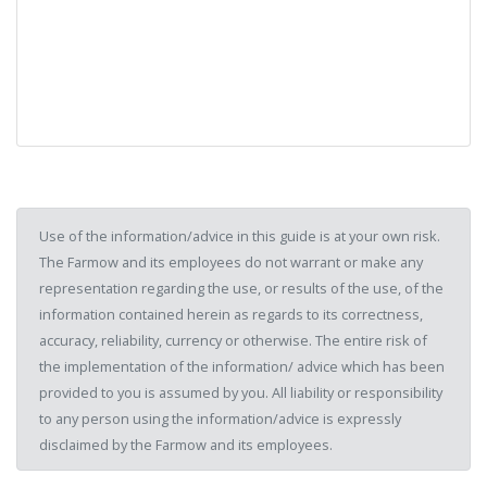
Use of the information/advice in this guide is at your own risk.
The Farmow and its employees do not warrant or make any
representation regarding the use, or results of the use, of the
information contained herein as regards to its correctness,
accuracy, reliability, currency or otherwise. The entire risk of
the implementation of the information/ advice which has been
provided to you is assumed by you. All liability or responsibility
to any person using the information/advice is expressly
disclaimed by the Farmow and its employees.