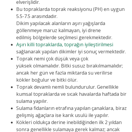
elverişlidir.
Bu topraklarda toprak reaksiyonu (PH) en uygun
5.5-7.5 arasındadır.
Dikim yapılacak alanların aşırı yağışlarda
göllenmeye maruz kalmayan, iyi drene
edilmiş bölgelerde seçilmesi gerekmektedir.
Aşırı killi topraklarda, toprağın iyileştirilmesi
sağlanarak yapılan dikimler iyi sonuç vermektedir.
Toprak nemi çok düşük veya çok
yüksek olmamalıdır. Bitki susuz bırakılmamalıdır;
ancak her gün ve fazla miktarda su verilirse
kökler boğulur ve bitki ölür.
Toprak devamlı nemli bulundurulur. Genellikle
kumsal topraklarda ve sıcak havalarda haftada bir
sulama yapılır.
Sulama fidanların etrafına yapılan çanaklara, biraz
gelişmiş ağaçlara ise karık usulü ile yapılır.
Kökleri oldukça derine inebildiğinden ilk 2 yıldan
sonra genellikle sulamaya gerek kalmaz; ancak