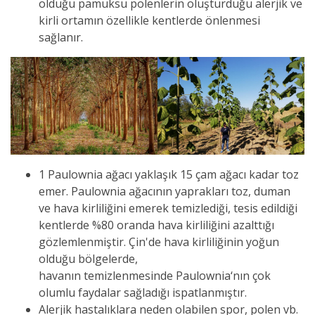
olduğu pamuksu polenlerin oluşturduğu alerjik ve
kirli ortamın özellikle kentlerde önlenmesi
sağlanır.
1 Paulownia ağacı yaklaşık 15 çam ağacı kadar toz
emer. Paulownia ağacının yaprakları toz, duman
ve hava kirliliğini emerek temizlediği, tesis edildiği
kentlerde %80 oranda hava kirliliğini azalttığı
gözlemlenmiştir. Çin'de hava kirliliğinin yoğun
olduğu bölgelerde,
havanın temizlenmesinde Paulownia‘nın çok
olumlu faydalar sağladığı ispatlanmıştır.
Alerjik hastalıklara neden olabilen spor, polen vb.