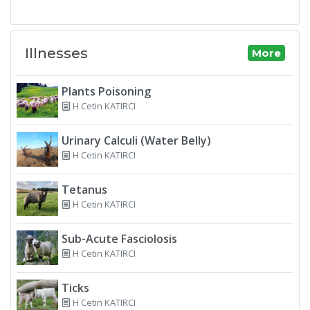
Illnesses
More
Plants Poisoning
H Cetin KATIRCI
Urinary Calculi (Water Belly)
H Cetin KATIRCI
Tetanus
H Cetin KATIRCI
Sub-Acute Fasciolosis
H Cetin KATIRCI
Ticks
H Cetin KATIRCI