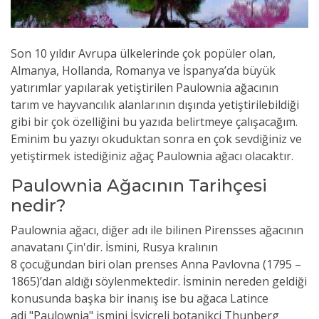
Son 10 yıldır Avrupa ülkelerinde çok popüler olan,
Almanya, Hollanda, Romanya ve İspanya’da büyük
yatırımlar yapılarak yetiştirilen Paulownia ağacının
tarım ve hayvancılık alanlarının dışında yetiştirilebildiği
gibi bir çok özelliğini bu yazıda belirtmeye çalışacağım.
Eminim bu yazıyı okuduktan sonra en çok sevdiğiniz ve
yetiştirmek istediğiniz ağaç Paulownia ağacı olacaktır.
Paulownia Ağacının Tarihçesi
nedir?
Paulownia ağacı, diğer adı ile bilinen Pirensses ağacının
anavatanı Çin'dir. İsmini, Rusya kralının
8 çocuğundan biri olan prenses Anna Pavlovna (1795 –
1865)’dan aldığı söylenmektedir. İsminin nereden geldiği
konusunda başka bir inanış ise bu ağaca Latince
adi "Paulownia" ismini İsviçreli botanikçi Thunberg