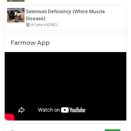
Selenium Deficiency (White Muscle
Disease)
H Cetin KATIRCI
Farmow App