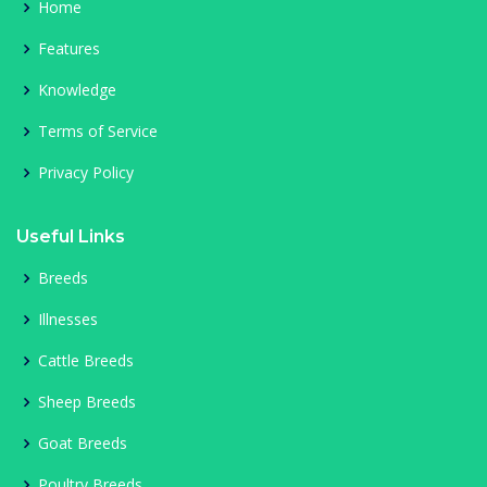
Home
Features
Knowledge
Terms of Service
Privacy Policy
Useful Links
Breeds
Illnesses
Cattle Breeds
Sheep Breeds
Goat Breeds
Poultry Breeds