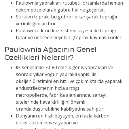
Paulownia yaprakları rutubetli ortamlarda hemen
dekompoze olarak gübre haline geçerler.
Sürülen toprak, bu gübre ile karışarak toprağın
verimliliğini arttırır.
Paulownia derin kök sistemi sayesinde toprağı
tutar ve neticede heyelanı (toprak kayması) önler.
Paulownia Ağacının Genel
Özellikleri Nelerdir?
İlk senesinde 70-80 cm ’lik geniş yaprakları ve
sonraki yıllar yoğun yapraklı yapısı ile
oksijen üretimini en hızlı ve çok miktarda yaparak
endüstrileşmenin hızla arttığı
metropollerde, fabrika alanlarında, sanayi
sitelerinde hava kirliliğini önemli
oranda düşürebilme kabiliyetine sahiptir.
Dünyanın en hızlı büyüyen, en fazla karbon
dioksit özümlemesi yapan ve