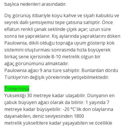
başlıca nedenleri arasındadır.
Dış görünüş itibariyle koyu kahve ve siyah kabuklu ve
seyrek dallı şemsiyemsi tepe çatısına sahiptir. Önce
eflatun renkli çanak seklinde çiçek açar; uzun süre
sonra ise yapraklanır. Kış aylarında yapraklarını döken
Paulownia, dikili olduğu toprağa uyum gösterip kök
sistemini oluşturması sonrasında hızla büyüyerek
birkaç sene içerisinde 8-10 metrelik olgun bir
ağaç görünümünü almaktadır.
Paulownia ağacı 9 ana türe sahiptir. Bunlardan dördü
Türkiye’nin değişik yörelerinde yetişebilmektedir.
Tomentosa
Yüksekliği 30 metreye kadar ulaşabilir. Dünyanın en
çabuk büyüyen ağacı olarak da bilinir. 1 yaşında 7
metreye kadar büyüyebilir. -20 °C'lik don olaylarına
dayanabilen, deniz seviyesinden 1800
metrelik yükseltilere kadar yaşayabilen ve özellikle