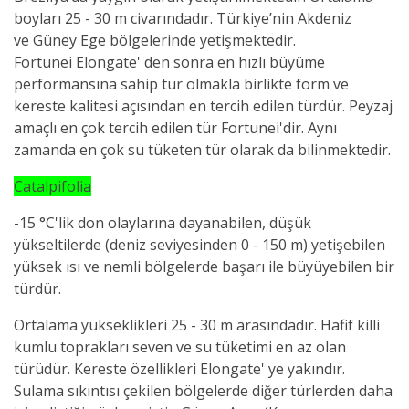
boyları 25 - 30 m civarındadır. Türkiye’nin Akdeniz
ve Güney Ege bölgelerinde yetişmektedir.
Fortunei Elongate' den sonra en hızlı büyüme
performansına sahip tür olmakla birlikte form ve
kereste kalitesi açısından en tercih edilen türdür. Peyzaj
amaçlı en çok tercih edilen tür Fortunei'dir. Aynı
zamanda en çok su tüketen tür olarak da bilinmektedir.
Catalpifolia
-15 °C'lik don olaylarına dayanabilen, düşük
yükseltilerde (deniz seviyesinden 0 - 150 m) yetişebilen
yüksek ısı ve nemli bölgelerde başarı ile büyüyebilen bir
türdür.
Ortalama yükseklikleri 25 - 30 m arasındadır. Hafif killi
kumlu toprakları seven ve su tüketimi en az olan
türüdür. Kereste özellikleri Elongate' ye yakındır.
Sulama sıkıntısı çekilen bölgelerde diğer türlerden daha