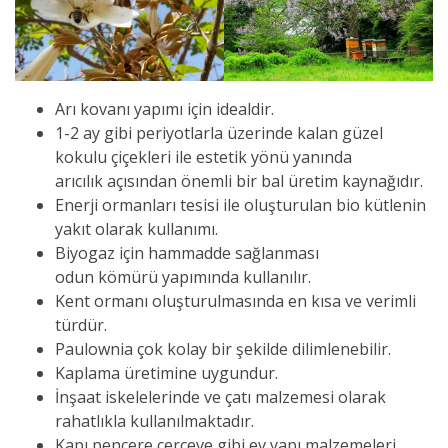
Arı kovanı yapımı için idealdir.
1-2 ay gibi periyotlarla üzerinde kalan güzel
kokulu çiçekleri ile estetik yönü yanında
arıcılık açısından önemli bir bal üretim kaynağıdır.
Enerji ormanları tesisi ile oluşturulan bio kütlenin
yakıt olarak kullanımı.
Biyogaz için hammadde sağlanması
odun kömürü yapımında kullanılır.
Kent ormanı oluşturulmasında en kısa ve verimli
türdür.
Paulownia çok kolay bir şekilde dilimlenebilir.
Kaplama üretimine uygundur.
İnşaat iskelelerinde ve çatı malzemesi olarak
rahatlıkla kullanılmaktadır.
Kapı,pencere,çerçeve gibi ev yapı malzemeleri