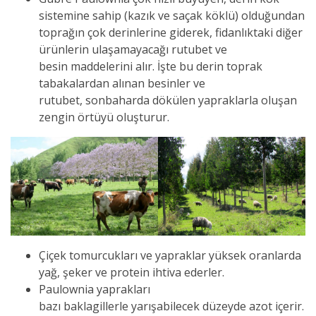
sistemine sahip (kazık ve saçak köklü) olduğundan
toprağın çok derinlerine giderek, fidanlıktaki diğer
ürünlerin ulaşamayacağı rutubet ve
besin maddelerini alır. İşte bu derin toprak
tabakalardan alınan besinler ve
rutubet, sonbaharda dökülen yapraklarla oluşan
zengin örtüyü oluşturur.
Çiçek tomurcukları ve yapraklar yüksek oranlarda
yağ, şeker ve protein ihtiva ederler.
Paulownia yaprakları
bazı baklagillerle yarışabilecek düzeyde azot içerir.