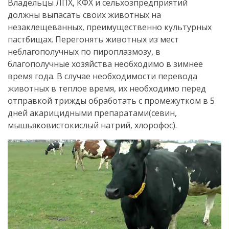
Владельцы ЛПХ, КФХ и сельхозпредприятий
должны выпасать своих животных на
незаклещеванных, преимущественно культурных
пастбищах. Перегонять животных из мест
неблагополучных по пироплазмозу, в
благополучные хозяйства необходимо в зимнее
время года. В случае необходимости перевода
животных в теплое время, их необходимо перед
отправкой трижды обработать с промежутком в 5
дней акарицидными препаратами(севин,
мышьяковистокислый натрий, хлорофос).