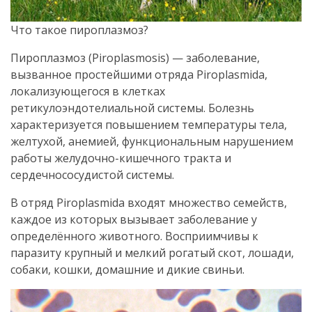
Что такое пироплазмоз?
Пироплазмоз (Piroplasmosis) — заболевание,
вызванное простейшими отряда Piroplasmida,
локализующегося в клетках
ретикулоэндотелиальной системы. Болезнь
характеризуется повышением температуры тела,
желтухой, анемией, функциональным нарушением
работы желудочно-кишечного тракта и
сердечнососудистой системы.
В отряд Piroplasmida входят множество семейств,
каждое из которых вызывает заболевание у
определённого животного. Восприимчивы к
паразиту крупный и мелкий рогатый скот, лошади,
собаки, кошки, домашние и дикие свиньи.