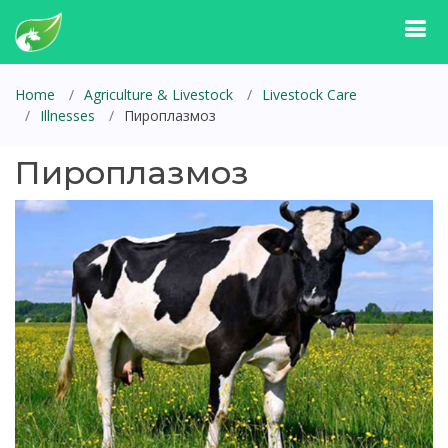
Home
Agriculture & Livestock
Livestock Care
Illnesses
Пироплазмоз
Пироплазмоз