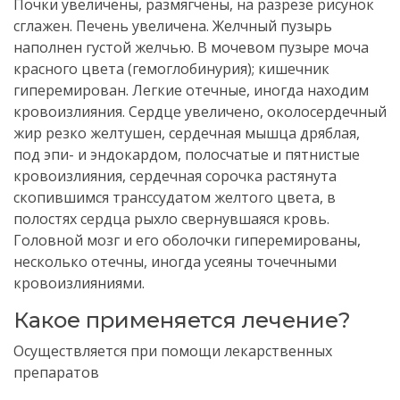
Почки увеличены, размягчены, на разрезе рисунок
сглажен. Печень увеличена. Желчный пузырь
наполнен густой желчью. В мочевом пузыре моча
красного цвета (гемоглобинурия); кишечник
гиперемирован. Легкие отечные, иногда находим
кровоизлияния. Сердце увеличено, околосердечный
жир резко желтушен, сердечная мышца дряблая,
под эпи- и эндокардом, полосчатые и пятнистые
кровоизлияния, сердечная сорочка растянута
скопившимся транссудатом желтого цвета, в
полостях сердца рыхло свернувшаяся кровь.
Головной мозг и его оболочки гиперемированы,
несколько отечны, иногда усеяны точечными
кровоизлияниями.
Какое применяется лечение?
Осуществляется при помощи лекарственных
препаратов