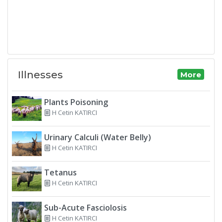
Illnesses
More
Plants Poisoning
H Cetin KATIRCI
Urinary Calculi (Water Belly)
H Cetin KATIRCI
Tetanus
H Cetin KATIRCI
Sub-Acute Fasciolosis
H Cetin KATIRCI