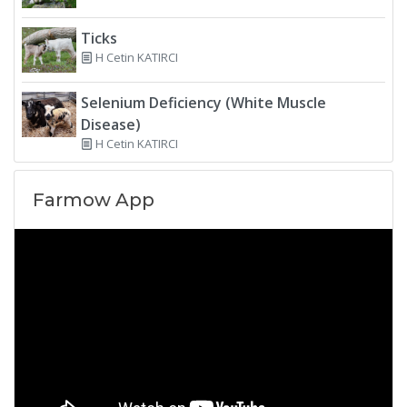
Ticks
H Cetin KATIRCI
Selenium Deficiency (White Muscle
Disease)
H Cetin KATIRCI
Farmow App