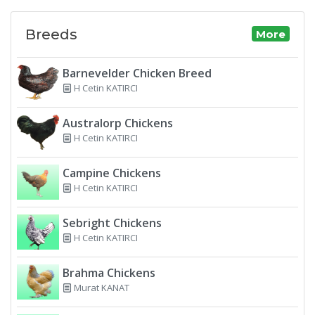
Breeds
More
Barnevelder Chicken Breed
H Cetin KATIRCI
Australorp Chickens
H Cetin KATIRCI
Campine Chickens
H Cetin KATIRCI
Sebright Chickens
H Cetin KATIRCI
Brahma Chickens
Murat KANAT