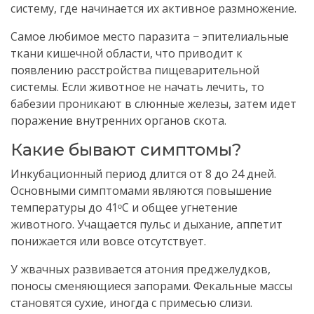
систему, где начинается их активное размножение.
Самое любимое место паразита − эпителиальные
ткани кишечной области, что приводит к
появлению расстройства пищеварительной
системы. Если животное не начать лечить, то
бабезии проникают в слюнные железы, затем идет
поражение внутренних органов скота.
Какие бывают симптомы?
Инкубационный период длится от 8 до 24 дней.
Основными симптомами являются
повышение
температуры до 41ᵒC и общее угнетение
животного. Учащается пульс и дыхание, аппетит
понижается или вовсе отсутствует.
У жвачных развивается атония преджелудков,
поносы сменяющиеся запорами. Фекальные массы
становятся сухие, иногда с примесью слизи.