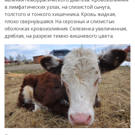
в лимфатических узлах, на слизистой сычуга,
толстого и тонкого кишечника. Кровь жидкая,
плохо свернувшаяся. На серозных и слизистых
оболочках кровоизлияния. Селезенка увеличенная,
дряблая, на разрезе темно-вишневого цвета.