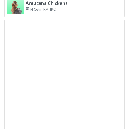
Araucana Chickens
H Cetin KATIRCI