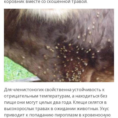
коровник вместе со скошенной травой.
Для членистоногих свойственна устойчивость к
отрицательным температурам, а находиться без
пищи они могут целых два года. Клещи селятся в
высокорослых травах в ожидании животных. Укус
приводит к попаданию пироплазм в кровеносную