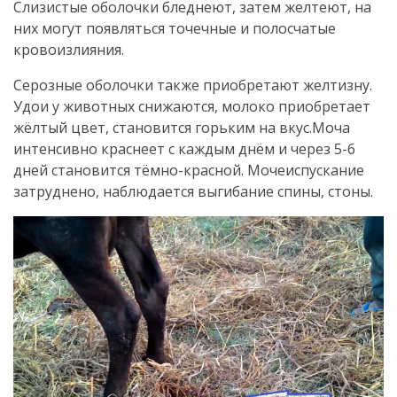
Слизистые оболочки бледнеют, затем желтеют, на
них могут появляться точечные и полосчатые
кровоизлияния.
Серозные оболочки также приобретают желтизну.
Удои у животных снижаются, молоко приобретает
жёлтый цвет, становится горьким на вкус.
Моча
интенсивно краснеет с каждым днём и через 5-6
дней становится тёмно-красной. Мочеиспускание
затруднено, наблюдается выгибание спины, стоны.