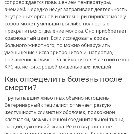
сопровождается повышением температуры,
анемией. Нередко недуг затрагивает деятельность
внутренних органов и систем. При пириплазмозе у
коров может уменьшиться либо полностью
прекратиться отделение молока. Оно приобретает
красноватый цвет. Если исследовать кровь
больного животного, то можно обнаружить
уменьшение числа эритроцитов и, напротив,
повышение количества лейкоцитов. В летний сезон
КРС является хорошей мишенью для клещей
Как определить болезнь после
смерти?
Трупы павших животных обычно истощены.
Ветеринарный специалист отмечает резкую
желтушность слизистых оболочек, подкожной
клетчатки, межмышечной соединительной ткани,
фасций, сухожилий, жира. Резко выраженные
явления геморрагического диатеза. Кровоизлияния