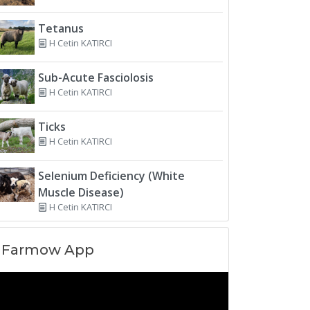
Tetanus
H Cetin KATIRCI
Sub-Acute Fasciolosis
H Cetin KATIRCI
Ticks
H Cetin KATIRCI
Selenium Deficiency (White
Muscle Disease)
H Cetin KATIRCI
Farmow App