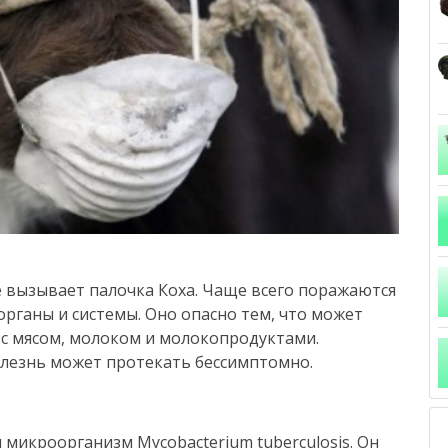
 вызывает палочка Коха. Чаще всего поражаются
 органы и системы. Оно опасно тем, что может
 с мясом, молоком и молокопродуктами.
олезнь может протекать бессимптомно.
 микроорганизм Mycobacterium tuberculosis. Он