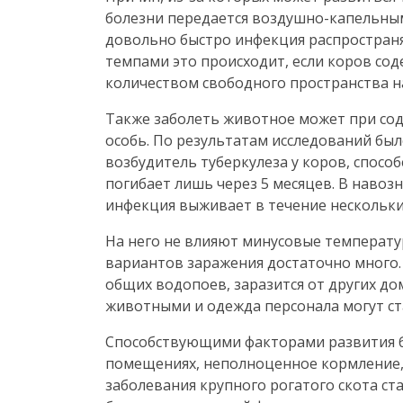
болезни передается воздушно-капельным
довольно быстро инфекция распространяе
темпами это происходит, если коров сод
количеством свободного пространства н
Также заболеть животное может при сод
особь. По результатам исследований было
возбудитель туберкулеза у коров, способе
погибает лишь через 5 месяцев. В навоз
инфекция выживает в течение нескольки
На него не влияют минусовые температу
вариантов заражения достаточно много.
общих водопоев, заразится от других до
животными и одежда персонала могут ст
Способствующими факторами развития бо
помещениях, неполноценное кормление,
заболевания крупного рогатого скота ст