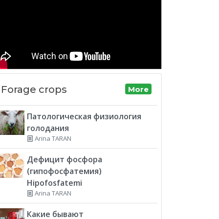
Forage crops
More
Патологическая физиология
голодания
Arina TARAN
Дефицит фосфора
(гипофосфатемия)
Hipofosfatemi
Arina TARAN
Какие бывают