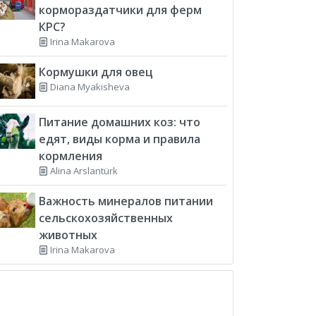
кормораздатчики для ферм
КРС?
Irina Makarova
Кормушки для овец
Diana Myakisheva
Питание домашних коз: что
едят, виды корма и правила
кормления
Alina Arslantürk
Важность минералов питании
сельскохозяйственных
животных
Irina Makarova