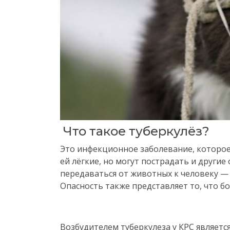
Что такое туберкулёз?
Это инфекционное заболевание, которое
ей лёгкие, но могут пострадать и другие
передаваться от животных к человеку —
Опасность также представляет то, что б
Возбудителем туберкулеза у КРС является