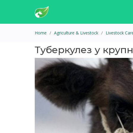
Home
Agriculture & Livestock
Livestock Car
Туберкулез у крупн