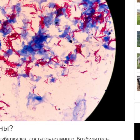
ны?
туберкулез, достаточно много. Возбудитель