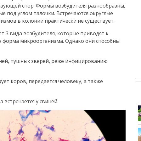
разующей спор. Формы возбудителя разнообразны,
е под углом палочки. Встречаются округлые
измов в колонии практически не существует.
ет 3 вида возбудителя, которые приводят к
ая форма микроорганизма. Однако они способны
иней, пушных зверей, реже инфицированию
ует коров, передается человеку, а также
а встречается у свиней