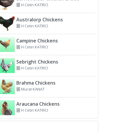
H Cetin KATIRCI
Australorp Chickens
H Cetin KATIRCI
Campine Chickens
H Cetin KATIRCI
Sebright Chickens
H Cetin KATIRCI
Brahma Chickens
Murat KANAT
Araucana Chickens
H Cetin KATIRCI