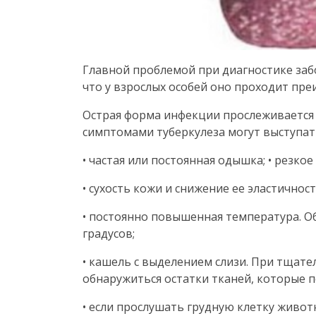
Главной проблемой при диагностике забо
что у взрослых особей оно проходит пр
Острая форма инфекции прослеживается 
симптомами туберкулеза могут выступат
• частая или постоянная одышка; • резкое
• сухость кожи и снижение ее эластичност
• постоянно повышенная температура. Об
градусов;
• кашель с выделением слизи. При тщате
обнаружиться остатки тканей, которые п
• если прослушать грудную клетку живо