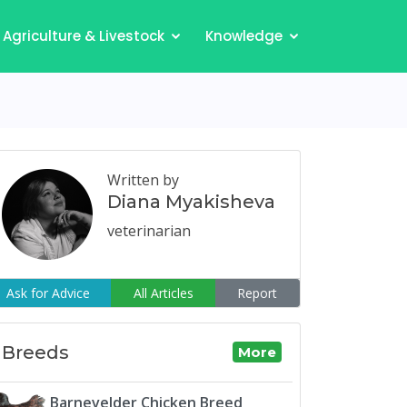
Agriculture & Livestock
Knowledge
Written by
Diana Myakisheva
veterinarian
Ask for Advice
All Articles
Report
Breeds
More
Barnevelder Chicken Breed