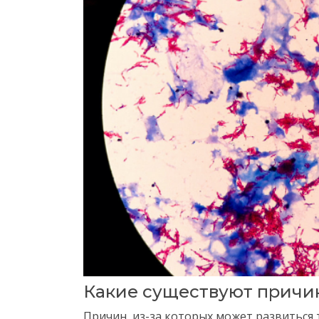
Какие существуют причи
Причин, из-за которых может развиться 