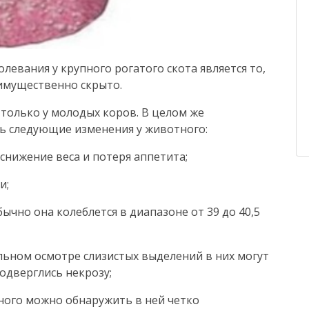
левания у крупного рогатого скота является то,
еимущественно скрыто.
только у молодых коров. В целом же
ь следующие изменения у животного:
 снижение веса и потеря аппетита;
и;
ычно она колеблется в диапазоне от 39 до 40,5
льном осмотре слизистых выделений в них могут
одверглись некрозу;
тного можно обнаружить в ней четко