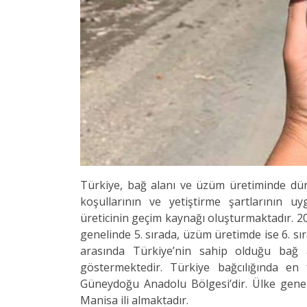
Türkiye, bağ alanı ve üzüm üretiminde düny
koşullarının ve yetiştirme şartlarının u
üreticinin geçim kaynağı oluşturmaktadır. 20
genelinde 5. sırada, üzüm üretimde ise 6. sıra
arasında Türkiye’nin sahip olduğu bağ 
göstermektedir. Türkiye bağcılığında en
Güneydoğu Anadolu Bölgesi’dir. Ülke genel
Manisa ili almaktadır.