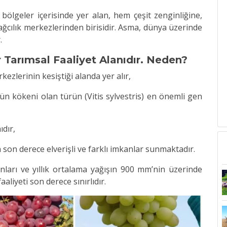
ölgeler içerisinde yer alan, hem çeşit zenginliğine,
ğcılık merkezlerinden birisidir. Asma, dünya üzerinde
.
r Tarımsal Faaliyet Alanıdır. Neden?
zlerinin kesiştiği alanda yer alır,
ün kökeni olan türün (Vitis sylvestris) en önemli gen
ıdır,
in son derece elverişli ve farklı imkanlar sunmaktadır.
ları ve yıllık ortalama yağışın 900 mm’nin üzerinde
liyeti son derece sınırlıdır.