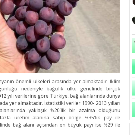
anın önemli ülkeleri arasında yer almaktadır. İklim
ygunluğu nedeniyle bağcılık ülke genelinde birçok
12 yılı verilerine göre Türkiye, bağ alanlarında dünya
da yer almaktadır. İstatistiki veriler 1990- 2013 yılları
alanlarında yaklaşık %20’lik bir azalma olduğunu
 fazla üretim alanına sahip bölge %35’lik pay ile
inde bağ alanı açısından en büyük payı ise %29 ile