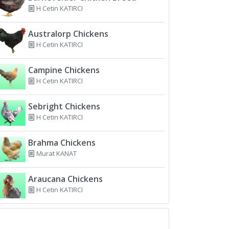
H Cetin KATIRCI
Australorp Chickens
H Cetin KATIRCI
Campine Chickens
H Cetin KATIRCI
Sebright Chickens
H Cetin KATIRCI
Brahma Chickens
Murat KANAT
Araucana Chickens
H Cetin KATIRCI