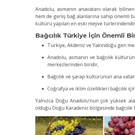
Anadolu, asmanın anavatanı olarak bilinen b
hem de geniş bağ alanlarına sahip önemli ba
kültürü yapılan en eski meyve türlerindendir
Bağcılık Türkiye İçin Önemli Bi
Türkiye, Akdeniz ve Yakındoğu gen merke
Anadolu, asmanın ve bağcılık kültürün
merkezlerinden biridir,
Bağcılık ve şarap kültürünün ana vatan
Coğrafya ve iklim özellikleri bağcılık iç
Yalnızca Doğu Anadolu’nun çok yüksek alan
olduğu Doğu Karadeniz bölgesinde bağcılık faa