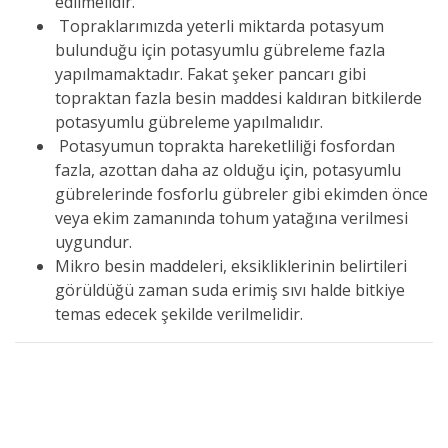
edilmelidir.
Topraklarımızda yeterli miktarda potasyum
bulunduğu için potasyumlu gübreleme fazla
yapılmamaktadır. Fakat şeker pancarı gibi
topraktan fazla besin maddesi kaldıran bitkilerde
potasyumlu gübreleme yapılmalıdır.
Potasyumun toprakta hareketliliği fosfordan
fazla, azottan daha az olduğu için, potasyumlu
gübrelerinde fosforlu gübreler gibi ekimden önce
veya ekim zamanında tohum yatağına verilmesi
uygundur.
Mikro besin maddeleri, eksikliklerinin belirtileri
görüldüğü zaman suda erimiş sıvı halde bitkiye
temas edecek şekilde verilmelidir.