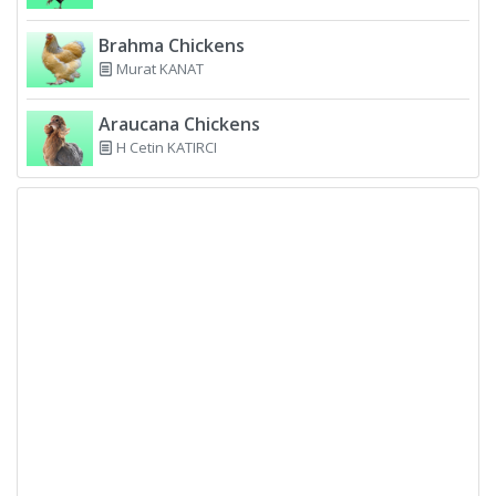
Brahma Chickens
Murat KANAT
Araucana Chickens
H Cetin KATIRCI