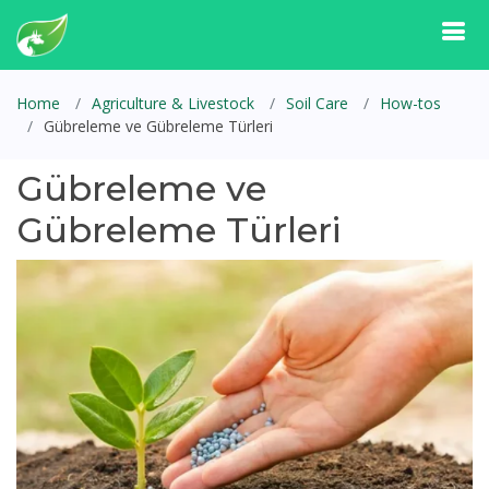
Home
Agriculture & Livestock
Soil Care
How-tos
Gübreleme ve Gübreleme Türleri
Gübreleme ve
Gübreleme Türleri