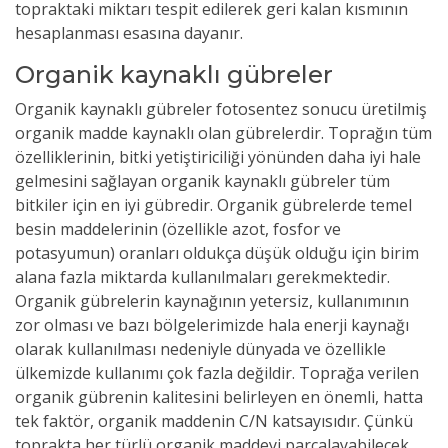
topraktaki miktarı tespit edilerek geri kalan kısmının
hesaplanması esasına dayanır.
Organik kaynaklı gübreler
Organik kaynaklı gübreler fotosentez sonucu üretilmiş
organik madde kaynaklı olan gübrelerdir. Toprağın tüm
özelliklerinin, bitki yetiştiriciliği yönünden daha iyi hale
gelmesini sağlayan organik kaynaklı gübreler tüm
bitkiler için en iyi gübredir. Organik gübrelerde temel
besin maddelerinin (özellikle azot, fosfor ve
potasyumun) oranları oldukça düşük olduğu için birim
alana fazla miktarda kullanılmaları gerekmektedir.
Organik gübrelerin kaynağının yetersiz, kullanımının
zor olması ve bazı bölgelerimizde hala enerji kaynağı
olarak kullanılması nedeniyle dünyada ve özellikle
ülkemizde kullanımı çok fazla değildir. Toprağa verilen
organik gübrenin kalitesini belirleyen en önemli, hatta
tek faktör, organik maddenin C/N katsayısıdır. Çünkü
toprakta her türlü organik maddeyi parçalayabilecek