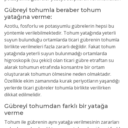
Gübreyi tohumla beraber tohum
yatağına verme:
Azotlu, fosforlu ve potasyumlu gübrelerin hepsi bu
yöntemle verilebilmektedir. Tohum yatağında yeterli
suyun bulunduğu ortamlarda ticari gübrenin tohumla
birlikte verilmeleri fazla zararlı değildir. Fakat tohum
yatağında yeterli suyun bulunmadığı ortamlarda
higroskopik (su çekici) olan ticari gübre etraftan su
alarak tohumun etrafında konsantre bir ortam
oluşturarak tohumun ölmesine neden olmaktadır.
Özellikle ekim zamanında kurak periyotların yaşandığı
yerlerde ticari gübreler tohumla birlikte verilirken
dikkat edilmelidir.
Gübreyi tohumdan farklı bir yatağa
verme
Tohum ile gübrenin aynı yatağa verilmesinin zararları