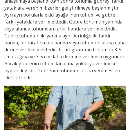
anlaşılmaya başlandıktan sonra tohumla gübreyi farklı
yataklara veren mibzerler geliştirilmeye başlanmıştır.
Ayrı ayrı borularla ekici ayağa inen tohum ve gübre
farklı yataklara verilmektedir. Gübre tohumun yanında
veya altında tohumdan farklı bantlara verilmektedir.
Gübre tohumun iki yanına aynı derinliğe iki farklı
banda, bir tarafına tek banda veya tohumun altına daha
derine verilebilmektedir. Ticari gübrenin tohumun 3-5
cm uzağına ve 3-5 cm daha derinine verilmesi uygundur.
Ancak gübrenin tohumdan daha yukarıya verilmesi
uygun değildir. Gübrenin tohumun altına verilmesi en
ideal olanıdır.