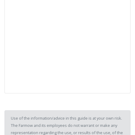
Use of the information/advice in this guide is at your own risk.
The Farmow and its employees do not warrant or make any
representation regarding the use, or results of the use, of the