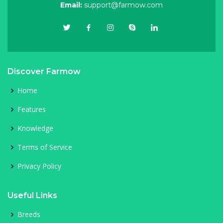
Email:
support@farmow.com
Discover Farmow
Home
Features
Knowledge
Terms of Service
Privacy Policy
Useful Links
Breeds