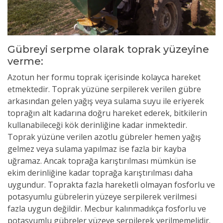
Gübreyi serpme olarak toprak yüzeyine
verme:
Azotun her formu toprak içerisinde kolayca hareket
etmektedir. Toprak yüzüne serpilerek verilen gübre
arkasından gelen yağış veya sulama suyu ile eriyerek
toprağın alt kadarına doğru hareket ederek, bitkilerin
kullanabileceği kök derinliğine kadar inmektedir.
Toprak yüzüne verilen azotlu gübreler hemen yağış
gelmez veya sulama yapılmaz ise fazla bir kayba
uğramaz. Ancak toprağa karıştırılması mümkün ise
ekim derinliğine kadar toprağa karıştırılması daha
uygundur. Toprakta fazla hareketli olmayan fosforlu ve
potasyumlu gübrelerin yüzeye serpilerek verilmesi
fazla uygun değildir. Mecbur kalınmadıkça fosforlu ve
potasyumlu gübreler yüzeye serpilerek verilmemelidir.