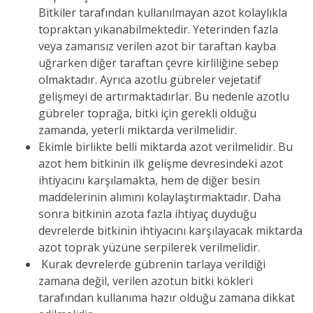
Bitkiler tarafından kullanılmayan azot kolaylıkla
topraktan yıkanabilmektedir. Yeterinden fazla
veya zamansız verilen azot bir taraftan kayba
uğrarken diğer taraftan çevre kirliliğine sebep
olmaktadır. Ayrıca azotlu gübreler vejetatif
gelişmeyi de artırmaktadırlar. Bu nedenle azotlu
gübreler toprağa, bitki için gerekli olduğu
zamanda, yeterli miktarda verilmelidir.
Ekimle birlikte belli miktarda azot verilmelidir. Bu
azot hem bitkinin ilk gelişme devresindeki azot
ihtiyacını karşılamakta, hem de diğer besin
maddelerinin alımını kolaylaştırmaktadır. Daha
sonra bitkinin azota fazla ihtiyaç duyduğu
devrelerde bitkinin ihtiyacını karşılayacak miktarda
azot toprak yüzüne serpilerek verilmelidir.
Kurak devrelerde gübrenin tarlaya verildiği
zamana değil, verilen azotun bitki kökleri
tarafından kullanıma hazır olduğu zamana dikkat