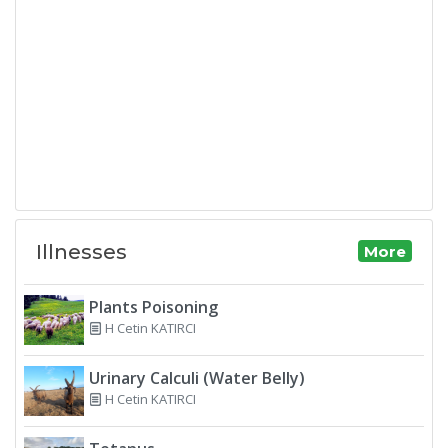
Illnesses
More
Plants Poisoning
H Cetin KATIRCI
Urinary Calculi (Water Belly)
H Cetin KATIRCI