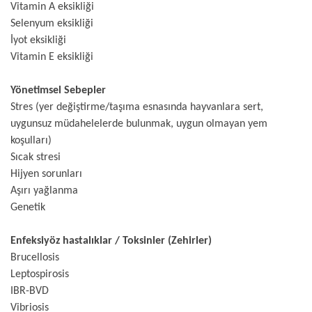
Vitamin A eksikliği
Selenyum eksikliği
İyot eksikliği
Vitamin E eksikliği
Yönetimsel Sebepler
Stres (yer değiştirme/taşıma esnasında hayvanlara sert,
uygunsuz müdahelelerde bulunmak, uygun olmayan yem
koşulları)
Sıcak stresi
Hijyen sorunları
Aşırı yağlanma
Genetik
Enfeksiyöz hastalıklar / Toksinler (Zehirler)
Brucellosis
Leptospirosis
IBR-BVD
Vibriosis