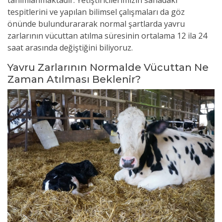
tanımlanmaktadır. Y
etiştiricilerimizin sahadaki
tespitlerini ve yapılan bilimsel çalışmaları da göz
önünde bulundurararak normal şartlarda yavru
zarlarının vücuttan atılma süresinin ortalama 12 ila 24
saat arasında değiştiğini biliyoruz.
Yavru Zarlarının Normalde Vücuttan Ne
Zaman Atılması Beklenir?