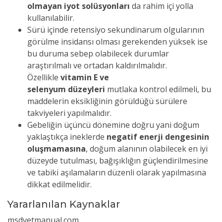
olmayan iyot solüsyonları
da rahim içi yolla
kullanılabilir.
Sürü içinde retensiyo sekundinarum olgularının
görülme insidansı olması gerekenden yüksek ise
bu duruma sebep olabilecek durumlar
araştırılmalı ve ortadan kaldırılmalıdır.
Özellikle
vitamin E ve
selenyum düzeyleri
mutlaka kontrol edilmeli, bu
maddelerin eksikliğinin görüldüğü sürülere
takviyeleri yapılmalıdır.
Gebeliğin üçüncü dönemine doğru yani doğum
yaklaştıkça ineklerde
negatif enerji dengesinin
oluşmamasına
, doğum alanının olabilecek en iyi
düzeyde tutulması, bağışıklığın güçlendirilmesine
ve tabiki aşılamaların düzenli olarak yapılmasına
dikkat edilmelidir.
Yararlanılan Kaynaklar
msdvetmanual.com