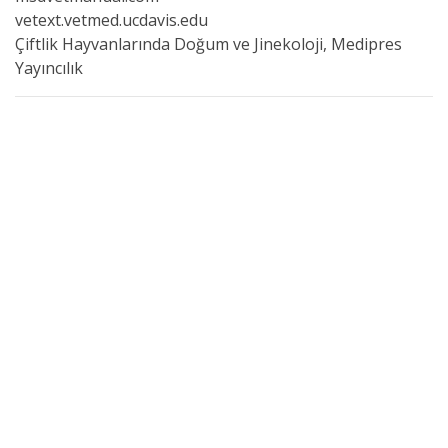
vetext.vetmed.ucdavis.edu
Çiftlik Hayvanlarında Doğum ve Jinekoloji, Medipres
Yayıncılık