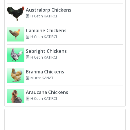
Australorp Chickens
H Cetin KATIRCI
Campine Chickens
H Cetin KATIRCI
Sebright Chickens
H Cetin KATIRCI
Brahma Chickens
Murat KANAT
Araucana Chickens
H Cetin KATIRCI