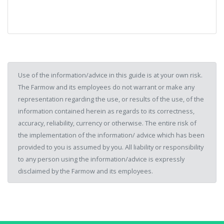
Use of the information/advice in this guide is at your own risk.
The Farmow and its employees do not warrant or make any
representation regarding the use, or results of the use, of the
information contained herein as regards to its correctness,
accuracy, reliability, currency or otherwise. The entire risk of
the implementation of the information/ advice which has been
provided to you is assumed by you. All liability or responsibility
to any person using the information/advice is expressly
disclaimed by the Farmow and its employees.