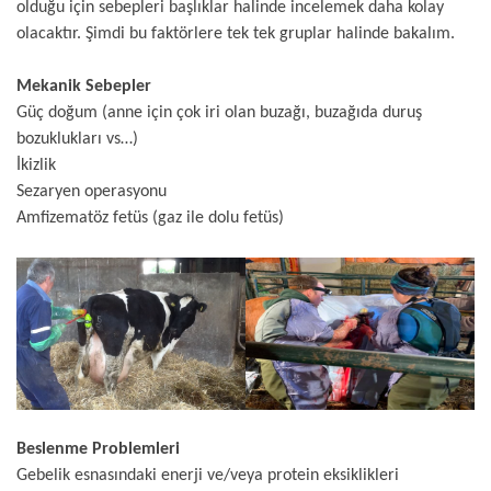
olduğu için sebepleri başlıklar halinde incelemek daha kolay
olacaktır. Şimdi bu faktörlere tek tek gruplar halinde bakalım.
Mekanik Sebepler
Güç doğum (anne için çok iri olan buzağı, buzağıda duruş
bozuklukları vs…)
İkizlik
Sezaryen operasyonu
Amfizematöz fetüs (gaz ile dolu fetüs)
Beslenme Problemleri
Gebelik esnasındaki enerji ve/veya protein eksiklikleri