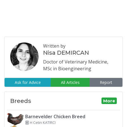
Written by
Nisa DEMIRCAN
Doctor of Veterinary Medicine,
MSc in Bioengineering
Ask for Advice
All Articles
Report
Breeds
More
Barnevelder Chicken Breed
H Cetin KATIRCI