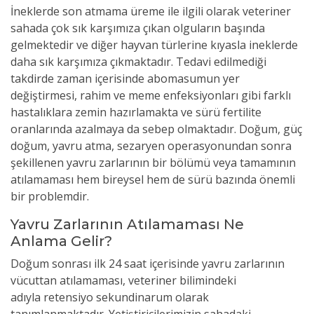
İneklerde son atmama
üreme ile ilgili olarak veteriner
sahada çok sık karşımıza çıkan olguların başında
gelmektedir ve diğer hayvan türlerine kıyasla ineklerde
daha sık karşımıza çıkmaktadır. Tedavi edilmediği
takdirde zaman içerisinde abomasumun yer
değiştirmesi, rahim ve meme enfeksiyonları gibi farklı
hastalıklara zemin hazırlamakta ve sürü fertilite
oranlarında azalmaya da sebep olmaktadır. Doğum, güç
doğum, yavru atma, sezaryen operasyonundan sonra
şekillenen yavru zarlarının bir bölümü veya tamamının
atılamaması hem bireysel hem de sürü bazında önemli
bir problemdir.
Yavru Zarlarının Atılamaması Ne
Anlama Gelir?
Doğum sonrası ilk 24 saat içerisinde yavru zarlarının
vücuttan atılamaması, v
eteriner bilimindeki
adıyla
retensiyo sekundinarum olarak