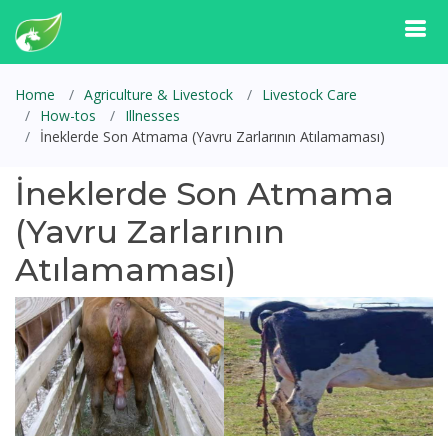
Home
Agriculture & Livestock
Livestock Care
How-tos
Illnesses
İneklerde Son Atmama (Yavru Zarlarının Atılamaması)
İneklerde Son Atmama
(Yavru Zarlarının
Atılamaması)