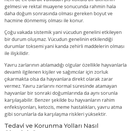
gelmesi ve rektal muayene sonucunda rahmin hala
daha doğum sonrasında olması gereken boyut ve
hacmine dönmemiş olması ile konur.
Çoğu vakada sistemik yani vücudun genelini etkileyen
bir durum oluşmaz. Vücudun genelinin etkilendiği
durumlar toksemi yani kanda zehirli maddelerin olması
ile ilişkilidir.
Yavru zarlarının atılamadığı olgular özellikle hayvanlarla
devamlı ilgilenen kişiler ve sağımcılar için zorluk
çıkarmakta olsa da hayvanlara direkt olarak zarar
vermez. Yavru zarlarını normal süresinde atamayan
hayvanlar bir sonraki doğumlarında da aynı sorunla
karşılaşabilir. Benzer şekilde bu hayvanların rahim
enfeksiyonları, ketozis, meme hastalıkları, yavru atma
gibi sorunlarla da karşılaşma riskleri yüksektir.
Tedavi ve Korunma Yolları Nasıl