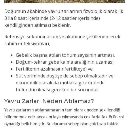
Doğumun akabinde yavru zarlarının
fizyolojik olarak
ilk
3 ila 8 sa
at içerisinde (2-12 saatler içerisinde)
kendiliğinden atılması beklenir.
Retensiyo sekundinarum ve akabinde şekillenebilecek
rahim enfeksiyonları,
Gebelik başına atılan tohum sayısının artması,
Doğum-tekrar gebe kalma aralığının uzaması,
Fertilitenin azalması(infertiliteye) ve
Süt veriminde düşüşe de sebep olmaktadır ve
ekonomik olarak da mutlaka göz önünde
bulundurulması gereken bir sorundur.
Yavru Zarları Neden Atılamaz?
Yavru zarlarının atılamamasının tam olarak neden şekillendiği
bilinmemektedir ancak ortaya çıkmasında çok fazla faktörün rol
oynadığı belirtilmiştir. Bu duruma sebep olan çok fazla faktör