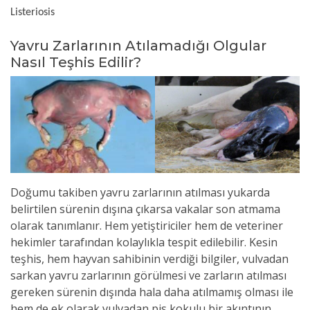
Listeriosis
Yavru Zarlarının Atılamadığı Olgular
Nasıl Teşhis Edilir?
Doğumu takiben
y
avru zarlarının atılması yukarda
belirtilen sürenin dışına çıkarsa vakalar son atmama
olarak tanımlanır. Hem yetiştiriciler hem de veteriner
hekimler tarafından kolaylıkla tespit edilebilir. Kesin
teşhis, hem hayvan sahibinin verdiği bilgiler, vulvadan
sarkan yavru zarlarının görülmesi ve zarların atılması
gereken sürenin dışında hala daha atılmamış olması ile
hem de ek olarak vulvadan pis kokulu bir akıntının