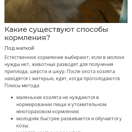
Какие существуют способы
кормления?
Под маткой
Естественное кормление выбирают, если в молоке
нужды нет, животных разводят для получения
приплода, шерсти и шкур. После окота козлята
находятся с матерью, едят, когда проголодаются.
Плюсы метода:
маленькие козлята не нуждаются в
нормировании пищи и утомительном
многоразовом кормлении;
молодняк быстрее развивается и обучается у
козы;