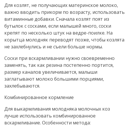
Для козлят, не получающих материнское молоко,
важно вводить прикорм по возрасту, использовать
витаминные добавки. Сначала козлят поят из
бутылок с сосками, если малышей много, соски
крепят по несколько штук на ведре-поилке. На
корытца молодняк переводят позже, чтобы козлята
не захлебнулись и не съели больше нормы.
Соски при вскармливании нужно своевременно
заменять, так как резина постепенно портится,
размер каналов увеличивается, малыши
заглатывают молоко большими порциями,
захлебываются.
Комбинированное кормление
Для выкармливания молодняка молочных коз
лучше использовать комбинированное
вскармливание. Особенности метода: