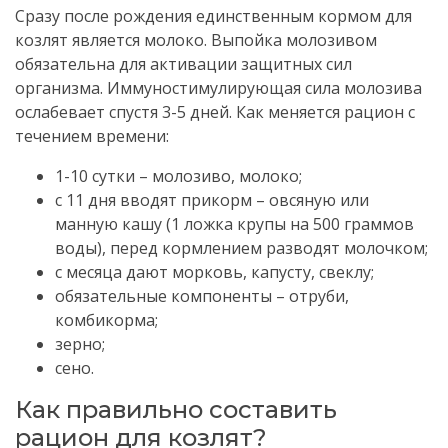
Сразу после рождения единственным кормом для
козлят является молоко. Выпойка молозивом
обязательна для активации защитных сил
организма. Иммуностимулирующая сила молозива
ослабевает спустя 3-5 дней. Как меняется рацион с
течением времени:
1-10 сутки – молозиво, молоко;
с 11 дня вводят прикорм – овсяную или
манную кашу (1 ложка крупы на 500 граммов
воды), перед кормлением разводят молочком;
с месяца дают морковь, капусту, свеклу;
обязательные компоненты – отруби,
комбикорма;
зерно;
сено.
Как правильно составить
рацион для козлят?