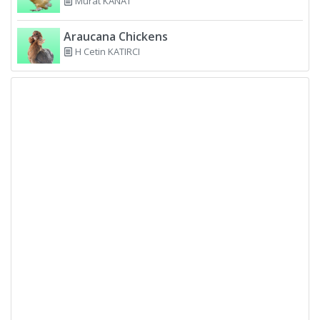
Murat KANAT
Araucana Chickens
H Cetin KATIRCI