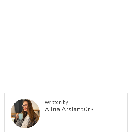
Written by
Alina Arslantürk