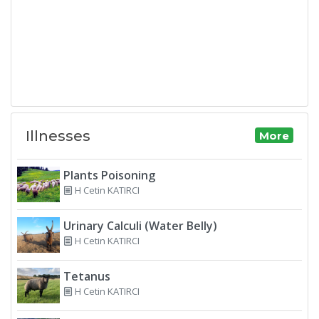
Illnesses
More
Plants Poisoning
H Cetin KATIRCI
Urinary Calculi (Water Belly)
H Cetin KATIRCI
Tetanus
H Cetin KATIRCI