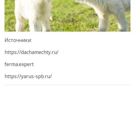
Источники:
https://dachamechty.ru/
ferma.expert
https://yarus-spb.ru/