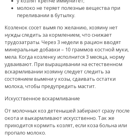
у козлят крепче иммунитет;
молоко не теряет полезные вещества при
переливании в бутылку.
Козленок сосет вымя по желанию, хозяину нет
нужды следить за кормлением, что снижает
трудозатраты. Через 3 недели в рацион вводят
минеральные добавки – 10 граммов костной муки,
мела. Когда козленку исполнится 3 месяца, норму
удваивают. При выращивании на естественном
вскармливании хозяину следует следить за
состоянием вымени у козы, сдаивать остатки
молока, чтобы предупредить мастит.
Искусственное вскармливание
От молочных коз детенышей забирают сразу после
окота и выкармливают искусственно. Так же
приходится кормить козлят, если коза больна или
пропало молоко.