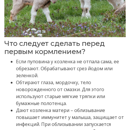
Что следует сделать перед
первым кормлением?
Если пуповина у козленка не отпала сама, ее
обрезают. Обрабатывают срез йодом или
зеленкой.
Обтирают глаза, мордочку, тело
новорожденного от смазки. Для этого
используют старые мягкие тряпки или
бумажные полотенца.
Дают козленка матери – облизывание
повышает иммунитет у малыша, защищает от
инфекций. При облизывании запускается