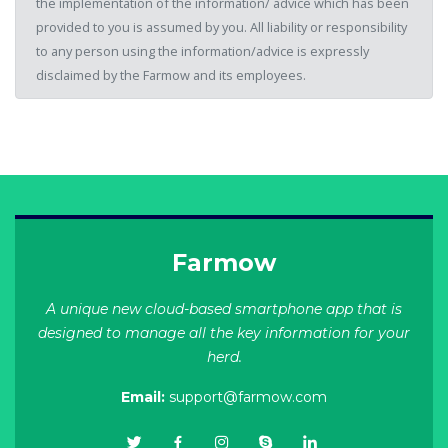
the implementation of the information/ advice which has been
provided to you is assumed by you. All liability or responsibility
to any person using the information/advice is expressly
disclaimed by the Farmow and its employees.
Farmow
A unique new cloud-based smartphone app that is
designed to manage all the key information for your
herd.
Email:
support@farmow.com