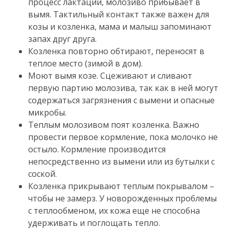
процесс лактации, молозиво прибывает в
вымя. Тактильный контакт также важен для
козы и козленка, мама и малыш запоминают
запах друг друга.
Козленка повторно обтирают, переносят в
теплое место (зимой в дом).
Моют вымя козе. Сцеживают и сливают
первую партию молозива, так как в ней могут
содержаться загрязнения с вымени и опасные
микробы.
Теплым молозивом поят козленка. Важно
провести первое кормление, пока молочко не
остыло. Кормление производится
непосредственно из вымени или из бутылки с
соской.
Козленка прикрывают теплым покрывалом –
чтобы не замерз. У новорожденных проблемы
с теплообменом, их кожа еще не способна
удерживать и поглощать тепло.