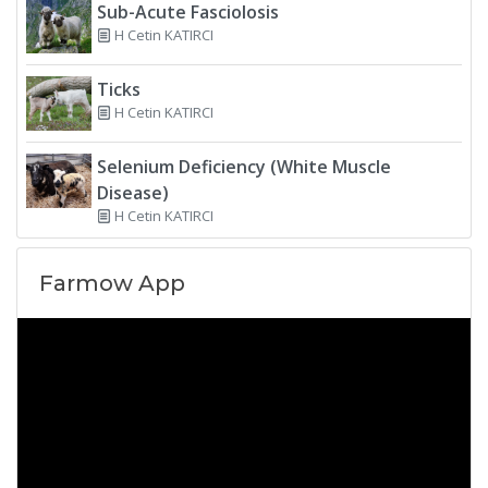
Sub-Acute Fasciolosis
H Cetin KATIRCI
Ticks
H Cetin KATIRCI
Selenium Deficiency (White Muscle
Disease)
H Cetin KATIRCI
Farmow App