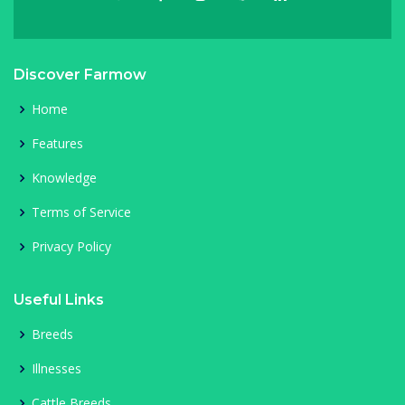
Discover Farmow
Home
Features
Knowledge
Terms of Service
Privacy Policy
Useful Links
Breeds
Illnesses
Cattle Breeds