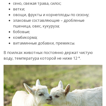
сено, свежая трава, силос;
ветки;
овощи, фрукты и корнеплоды по сезону;
злаковые составляющие – дробленые
пшеница, овес, кукуруза;
бобовые;
комбикорма;
витаминные добавки, премиксы.
В поилках животных постоянно держат чистую
воду, температура которой не ниже 12 °.