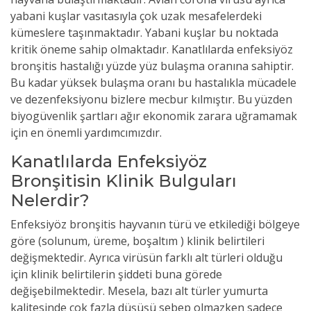
yabani kuşlar vasıtasıyla çok uzak mesafelerdeki
kümeslere taşınmaktadır. Yabani kuşlar bu noktada
kritik öneme sahip olmaktadır. Kanatlılarda enfeksiyöz
bronşitis hastalığı yüzde yüz bulaşma oranına sahiptir.
Bu kadar yüksek bulaşma oranı bu hastalıkla mücadele
ve dezenfeksiyonu bizlere mecbur kılmıştır. Bu yüzden
biyogüvenlik şartları ağır ekonomik zarara uğramamak
için en önemli yardımcımızdır.
Kanatlılarda Enfeksiyöz
Bronşitisin Klinik Bulguları
Nelerdir?
Enfeksiyöz bronşitis hayvanın türü ve etkilediği bölgeye
göre (solunum, üreme, boşaltım ) klinik belirtileri
değişmektedir. Ayrıca
virüsün
farklı alt türleri olduğu
için klinik belirtilerin şiddeti buna görede
değişebilmektedir. Mesela, bazı alt türler yumurta
kalitesinde çok fazla düşüşü sebep olmazken sadece