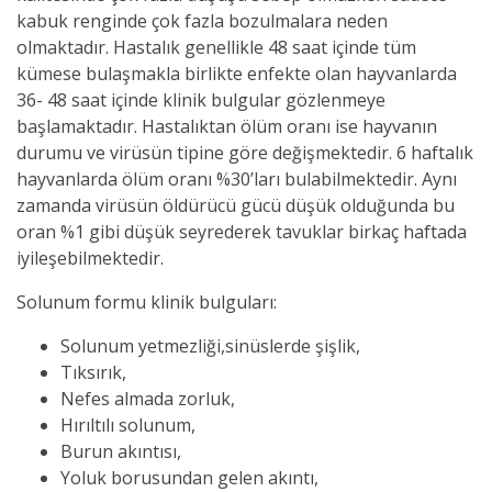
kabuk renginde çok fazla bozulmalara neden
olmaktadır. Hastalık genellikle 48 saat içinde tüm
kümese bulaşmakla birlikte enfekte olan hayvanlarda
36- 48 saat içinde klinik bulgular gözlenmeye
başlamaktadır. Hastalıktan ölüm oranı ise hayvanın
durumu ve
virüsün
tipine göre değişmektedir. 6 haftalık
hayvanlarda ölüm oranı %30’ları bulabilmektedir. Aynı
zamanda
virüsün
öldürücü gücü düşük olduğunda bu
oran %1 gibi düşük seyrederek tavuklar birkaç haftada
iyileşebilmektedir.
Solunum formu klinik bulguları:
Solunum yetmezliği,
sinüslerde şişlik,
Tıksırık,
Nefes almada zorluk,
Hırıltılı solunum,
Burun akıntısı,
Yoluk borusundan gelen akıntı,