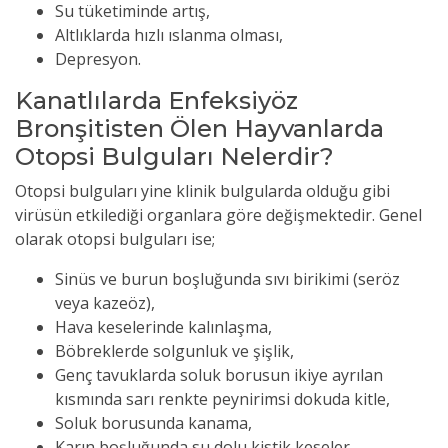
Su tüketiminde artış,
Altlıklarda hızlı ıslanma olması,
Depresyon.
Kanatlılarda Enfeksiyöz
Bronşitisten Ölen Hayvanlarda
Otopsi Bulguları Nelerdir?
Otopsi bulguları yine klinik bulgularda olduğu gibi
virüsün etkilediği organlara göre değişmektedir. Genel
olarak otopsi bulguları ise;
Sinüs ve burun boşluğunda sıvı birikimi (seröz
veya kazeöz),
Hava keselerinde kalınlaşma,
Böbreklerde solgunluk ve şişlik,
Genç tavuklarda soluk borusun ikiye ayrılan
kısmında sarı renkte peynirimsi dokuda kitle,
Soluk borusunda kanama,
Karın boşluğunda su dolu kistik keseler,