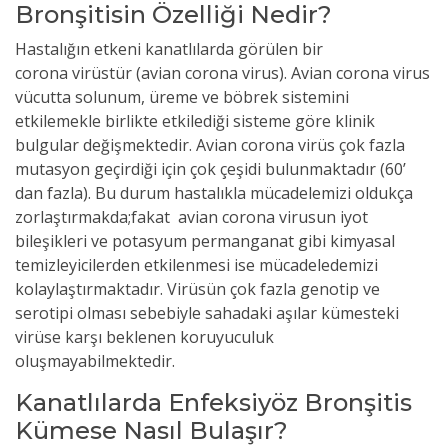
Bronşitisin Özelliği Nedir?
Hastalığın etkeni kanatlılarda görülen bir
corona
virüstür
(avian corona virus). Avian corona virus
vücutta solunum, üreme ve böbrek sistemini
etkilemekle birlikte etkilediği sisteme göre klinik
bulgular değişmektedir. Avian corona virüs çok fazla
mutasyon geçirdiği için çok çeşidi bulunmaktadır (60’
dan fazla). Bu durum hastalıkla mücadelemizi oldukça
zorlaştırmakda;fakat avian corona virusun iyot
bileşikleri ve potasyum permanganat gibi kimyasal
temizleyicilerden etkilenmesi ise mücadeledemizi
kolaylaştırmaktadır.
Virüsün
çok fazla genotip ve
serotipi olması sebebiyle sahadaki aşılar kümesteki
virüse karşı beklenen koruyuculuk
oluşmayabilmektedir.
Kanatlılarda Enfeksiyöz Bronşitis
Kümese Nasıl Bulaşır?