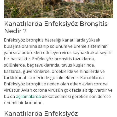
Kanatlılarda Enfeksiyöz Bronşitis
Nedir ?
Enfeksiyöz bronşitis hastalığı kanatlılarda yüksek
bulaşma oranına sahip solunum ve üreme sisteminin
yanı sıra böbrekleri etkileyen virüs kaynaklı akut seyirli
bir hastalıktır. Enfeksiyöz bronşitis tavuklarda,
sülünlerde, beç tavuklarında, tavus kuşlarında,
kazlarda, güvercinlerde, ördeklerde ve hindilerde ve
farklı kanatlı türlerinde görülmektedir. Kanatlılarda
Enfeksiyöz bronşitise neden olan etken avian corona
virüstür. Avian corona virüsün çok fazla alt tipi vardır ve
bu da
aşılamalarda
dikkat edilmesi gereken son derece
önemli bir konudur.
Kanatlılarda Enfeksiyöz