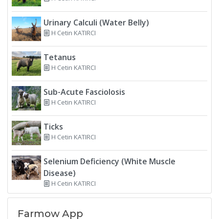
Urinary Calculi (Water Belly)
H Cetin KATIRCI
Tetanus
H Cetin KATIRCI
Sub-Acute Fasciolosis
H Cetin KATIRCI
Ticks
H Cetin KATIRCI
Selenium Deficiency (White Muscle
Disease)
H Cetin KATIRCI
Farmow App