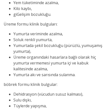
Yem tüketiminde azalma,
Kilo kaybı,
giGelişim bozukluğu.
Üreme formu klinik bulguları:
Yumurta veriminde azalma,
Soluk renkli yumurta,
Yumurtada şekil bozukluğu (pürüzlü, yumuşamış
yumurta),
Üreme organındaki hasarlara bağlı olarak hiç
yumurta vermemesi yumurta içi ve kabuk
kalitesinde azalma,
Yumurta akı ve sarısında sulanma.
böbrek formu klinik bulgular:
Dehidrasyon (vücudun susuz kalması),
Sulu dışkı,
Tüylerde yapışma,