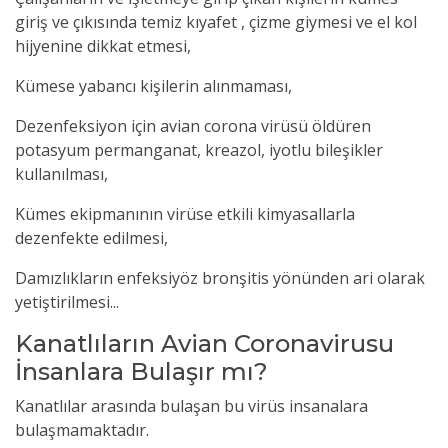
giriş ve çıkısında temiz kıyafet , çizme giymesi ve el kol
hijyenine dikkat etmesi,
Kümese yabancı kişilerin alınmaması,
Dezenfeksiyon için avian corona
virüsü
öldüren
potasyum permanganat, kreazol, iyotlu bileşikler
kullanılması,
Kümes ekipmanının virüse etkili kimyasallarla
dezenfekte edilmesi,
Damızlıkların enfeksiyöz bronşitis yönünden ari olarak
yetiştirilmesi...
Kanatlıların Avian Coronavirusu
İnsanlara Bulaşır mı?
Kanatlılar arasında bulaşan bu
virüs
insanalara
bulaşmamaktadır.