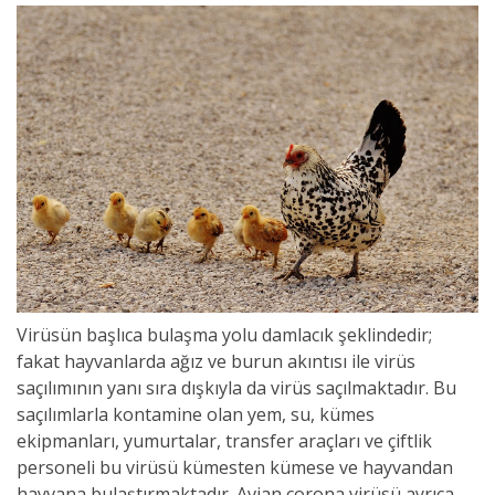
Virüsün başlıca bulaşma yolu damlacık şeklindedir;
fakat hayvanlarda ağız ve burun akıntısı ile virüs
saçılımının yanı sıra dışkıyla da virüs saçılmaktadır. Bu
saçılımlarla kontamine olan yem, su, kümes
ekipmanları, yumurtalar, transfer araçları ve çiftlik
personeli bu
virüsü
kümesten kümese ve hayvandan
hayvana bulaştırmaktadır. Avian corona
virüsü
ayrıca