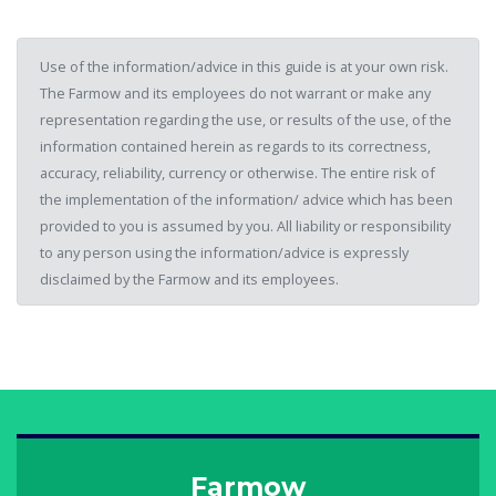
Use of the information/advice in this guide is at your own risk.
The Farmow and its employees do not warrant or make any
representation regarding the use, or results of the use, of the
information contained herein as regards to its correctness,
accuracy, reliability, currency or otherwise. The entire risk of
the implementation of the information/ advice which has been
provided to you is assumed by you. All liability or responsibility
to any person using the information/advice is expressly
disclaimed by the Farmow and its employees.
Farmow