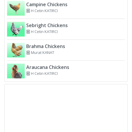
Campine Chickens
H Cetin KATIRCI
Sebright Chickens
H Cetin KATIRCI
Brahma Chickens
Murat KANAT
Araucana Chickens
H Cetin KATIRCI