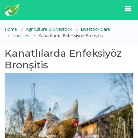
Home
Agriculture & Livestock
Livestock Care
Illnesses
Kanatlılarda Enfeksiyöz Bronşitis
Kanatlılarda Enfeksiyöz
Bronşitis