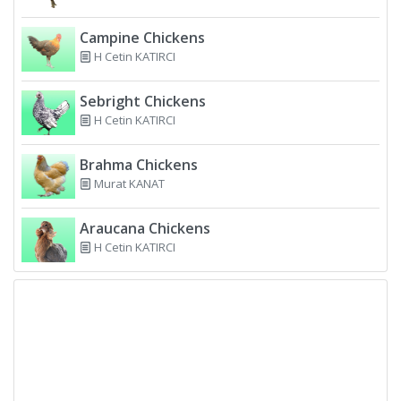
Campine Chickens
H Cetin KATIRCI
Sebright Chickens
H Cetin KATIRCI
Brahma Chickens
Murat KANAT
Araucana Chickens
H Cetin KATIRCI