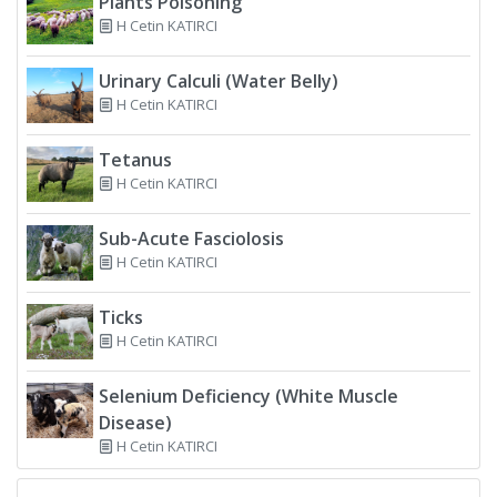
Plants Poisoning
H Cetin KATIRCI
Urinary Calculi (Water Belly)
H Cetin KATIRCI
Tetanus
H Cetin KATIRCI
Sub-Acute Fasciolosis
H Cetin KATIRCI
Ticks
H Cetin KATIRCI
Selenium Deficiency (White Muscle
Disease)
H Cetin KATIRCI