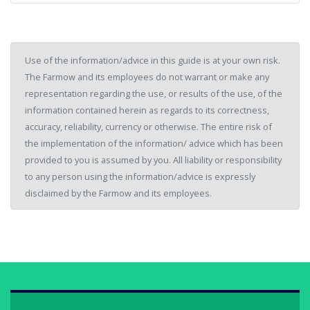
Use of the information/advice in this guide is at your own risk.
The Farmow and its employees do not warrant or make any
representation regarding the use, or results of the use, of the
information contained herein as regards to its correctness,
accuracy, reliability, currency or otherwise. The entire risk of
the implementation of the information/ advice which has been
provided to you is assumed by you. All liability or responsibility
to any person using the information/advice is expressly
disclaimed by the Farmow and its employees.