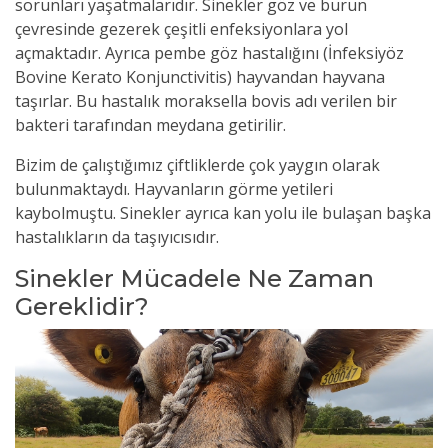
sorunları yaşatmalarıdır. Sinekler göz ve burun
çevresinde gezerek çeşitli enfeksiyonlara yol
açmaktadır. Ayrıca pembe göz hastalığını (İnfeksiyöz
Bovine Kerato Konjunctivitis) hayvandan hayvana
taşırlar. Bu hastalık moraksella bovis adı verilen bir
bakteri tarafından meydana getirilir.
Bizim de çalıştığımız çiftliklerde çok yaygın olarak
bulunmaktaydı. Hayvanların görme yetileri
kaybolmuştu. Sinekler ayrıca kan yolu ile bulaşan başka
hastalıkların da taşıyıcısıdır.
Sinekler Mücadele Ne Zaman
Gereklidir?