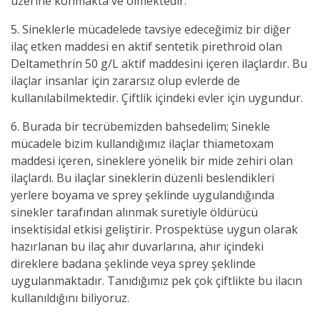
üzerine konmakta ve ölmektedir.
5. Sineklerle mücadelede tavsiye edeceğimiz bir diğer
ilaç etken maddesi en aktif sentetik pirethroid olan
Deltamethrin 50 g/L aktif maddesini içeren ilaçlardır. Bu
ilaçlar insanlar için zararsız olup evlerde de
kullanılabilmektedir. Çiftlik içindeki evler için uygundur.
6. Burada bir tecrübemizden bahsedelim; Sinekle
mücadele bizim kullandığımız ilaçlar thiametoxam
maddesi içeren, sineklere yönelik bir mide zehiri olan
ilaçlardı. Bu ilaçlar sineklerin düzenli beslendikleri
yerlere boyama ve sprey şeklinde uygulandığında
sinekler tarafından alınmak suretiyle öldürücü
insektisidal etkisi geliştirir. Prospektüse uygun olarak
hazırlanan bu ilaç ahır duvarlarına, ahır içindeki
direklere badana şeklinde veya sprey şeklinde
uygulanmaktadır. Tanıdığımız pek çok çiftlikte bu ilacın
kullanıldığını biliyoruz.