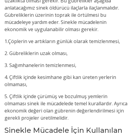
uzaklıkta olması gerekir. Bu gübrelikler aşağıda
anlatacağımız sinek öldürücü ilaçlarla ilaçlanmalıdır.
Gübreliklerin üzerinin toprak ile örtülmesi bu
mücadeleye yardım eder. Sinekle mücadelenin
ekonomik ve uygulanabilir olması gerekir.
1.Çöplerin ve artıkların günlük olarak temizlenmesi,
2. Gübreliklerin uzak olması,
3. Sağımhanelerin temizlenmesi,
4. Çiftlik içinde kesimhane gibi kan üreten yerlerin
olmaması,
5. Çiftlik içinde çürümüş ve bozulmuş yemlerin
olmaması sinek ile mücadelede temel kurallardır. Ayrıca
ekonomik değeri olan gübrenin değerlendirilmesi için
gerekli projeler üretilmelidir.
Sinekle Mücadele İçin Kullanılan