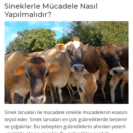
Sineklerle Mücadele Nasıl
Yapılmalıdır?
Sinek larvaları ile mücadele sinekle mücadelenin esasını
teşkil eder. Sinek larvaları en çok gübreliklerde beslenir
ve çoğalırlar. Bu sebepten gübreliklerin ahırdan yeterli