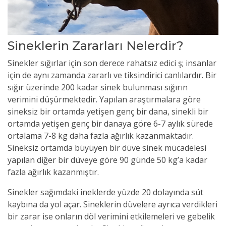
Sineklerin Zararları Nelerdir?
Sinekler sığırlar için son derece rahatsız edici ş; insanlar
için de aynı zamanda zararlı ve tiksindirici canlılardır. Bir
sığır üzerinde 200 kadar sinek bulunması sığırın
verimini düşürmektedir. Yapılan araştırmalara göre
sineksiz bir ortamda yetişen genç bir dana, sinekli bir
ortamda yetişen genç bir danaya göre 6-7 aylık sürede
ortalama 7-8 kg daha fazla ağırlık kazanmaktadır.
Sineksiz ortamda büyüyen bir düve sinek mücadelesi
yapılan diğer bir düveye göre 90 günde 50 kg’a kadar
fazla ağırlık kazanmıştır.
Sinekler sağımdaki ineklerde yüzde 20 dolayında süt
kaybına da yol açar. Sineklerin düvelere ayrıca verdikleri
bir zarar ise onların döl verimini etkilemeleri ve gebelik