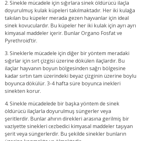
2. Sinekle mücadele için sığırlara sinek öldürücü ilaçla
doyurulmuş kulak küpeleri takılmaktadır. Her iki kulağa
takılan bu küpeler merada gezen hayvanlar için ideal
sinek kovuculardır. Bu küpeler her iki kulak için ayrı ayrı
kimyasal maddeler içerir. Bunlar Organo Fosfat ve
Pyrethroid’tir.
3. Sineklerle mücadele için diğer bir yöntem meradaki
sığırlar için sırt çizgisi üzerine dökülen ilaçlardır. Bu
ilaçlar hayvanın boyun bölgesinden sağrı bölgesine
kadar sırtın tam üzerindeki beyaz çizginin üzerine boylu
boyunca dökülür. 3-4 hafta süre boyunca inekleri
sinekten korur.
4
. Sinekle mücadelede bir başka yöntem de sinek
öldürücü ilaçlarla doyurulmuş süngerler veya
şeritlerdir. Bunlar ahırın direkleri arasına gerilmiş bir
vaziyette sinekleri cezbedici kimyasal maddeler taşıyan
şerit veya süngerlerdir. Bu şekilde sinekler bunların