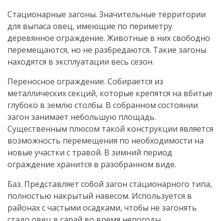
Стационарные загоны. Значительные территории
для выпаса овец, имеющие по периметру
деревянное ограждение. Животные в них свободно
перемещаются, но не разбредаются. Такие загоны
находятся в эксплуатации весь сезон.
Переносное ограждение. Собирается из
металлических секций, которые крепятся на вбитые
глубоко в землю столбы. В собранном состоянии
загон занимает небольшую площадь.
Существенным плюсом такой конструкции является
возможность перемещения по необходимости на
новые участки с травой. В зимний период
ограждение хранится в разобранном виде.
Баз. Представляет собой загон стационарного типа,
полностью накрытый навесом. Используется в
районах с частыми осадками, чтобы не загонять
стадо овец в сарай во время непогоды.