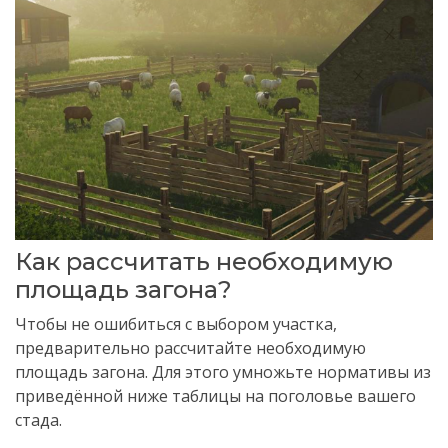
Как рассчитать необходимую
площадь загона?
Чтобы не ошибиться с выбором участка,
предварительно рассчитайте необходимую
площадь загона. Для этого умножьте нормативы из
приведённой ниже таблицы на поголовье вашего
стада.