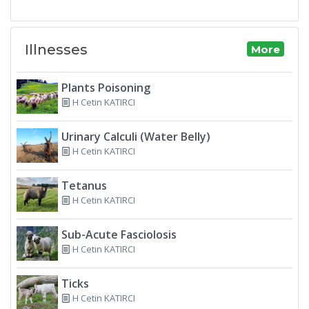
Illnesses
More
Plants Poisoning
H Cetin KATIRCI
Urinary Calculi (Water Belly)
H Cetin KATIRCI
Tetanus
H Cetin KATIRCI
Sub-Acute Fasciolosis
H Cetin KATIRCI
Ticks
H Cetin KATIRCI