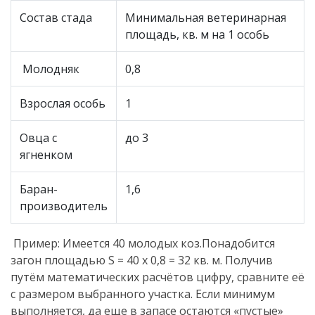
Состав стада
Минимальная ветеринарная
площадь, кв. м на 1 особь
Молодняк
0,8
Взрослая особь
1
Овца с
до 3
ягненком
Баран-
1,6
производитель
Пример: Имеется 40 молодых коз.Понадобится
загон площадью S = 40 х 0,8 = 32 кв. м. Получив
путём математических расчётов цифру, сравните её
с размером выбранного участка. Если минимум
выполняется, да еще в запасе остаются «пустые»