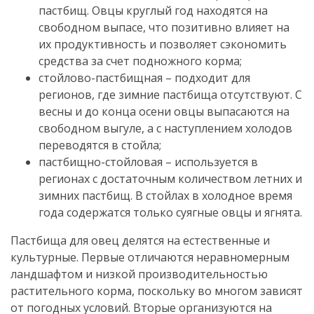
пастбищ. Овцы круглый год находятся на
свободном выпасе, что позитивно влияет на
их продуктивность и позволяет сэкономить
средства за счет подножного корма;
стойлово-пастбищная – подходит для
регионов, где зимние пастбища отсутствуют. С
весны и до конца осени овцы выпасаются на
свободном выгуле, а с наступлением холодов
переводятся в стойла;
пастбищно-стойловая – используется в
регионах с достаточным количеством летних и
зимних пастбищ. В стойлах в холодное время
года содержатся только суягные овцы и ягнята.
Пастбища для овец делятся на естественные и
культурные. Первые отличаются неравномерным
ландшафтом и низкой производительностью
растительного корма, поскольку во многом зависят
от погодных условий. Вторые организуются на