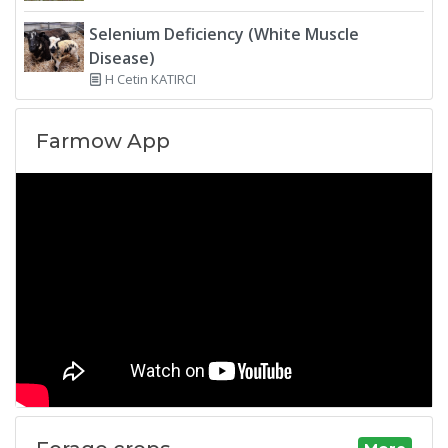
Selenium Deficiency (White Muscle
Disease)
H Cetin KATIRCI
Farmow App