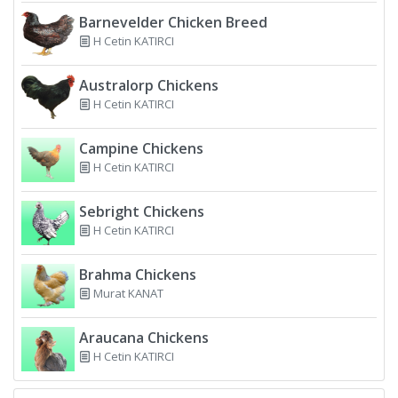
Barnevelder Chicken Breed
H Cetin KATIRCI
Australorp Chickens
H Cetin KATIRCI
Campine Chickens
H Cetin KATIRCI
Sebright Chickens
H Cetin KATIRCI
Brahma Chickens
Murat KANAT
Araucana Chickens
H Cetin KATIRCI