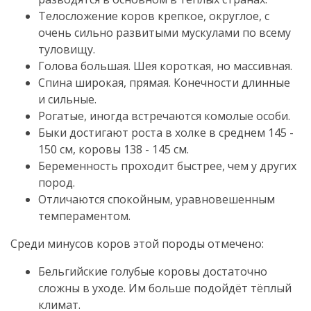
Телосложение коров крепкое, округлое, с
очень сильно развитыми мускулами по всему
туловищу.
Голова большая. Шея короткая, но массивная.
Спина широкая, прямая. Конечности длинные
и сильные.
Рогатые, иногда встречаются комолые особи.
Быки достигают роста в холке в среднем 145 -
150 см, коровы 138 - 145 см.
Беременность проходит быстрее, чем у других
пород.
Отличаются спокойным, уравновешенным
темпераментом.
Среди минусов коров этой породы отмечено:
Бельгийские голубые коровы достаточно
сложны в уходе. Им больше подойдёт тёплый
климат.