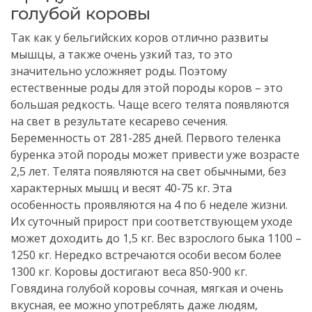
голубой коровы
Так как у бельгийских коров отлично развиты
мышцы, а также очень узкий таз, то это
значительно усложняет роды. Поэтому
естественные роды для этой породы коров – это
большая редкость. Чаще всего телята появляются
на свет в результате кесарево сечения.
Беременность от 281-285 дней. Первого теленка
буренка этой породы может привести уже возрасте
2,5 лет. Телята появляются на свет обычными, без
характерных мышц и весят 40-75 кг. Эта
особенность проявляются на 4 по 6 неделе жизни.
Их суточный прирост при соответствующем уходе
может доходить до 1,5 кг. Вес взрослого быка 1100 –
1250 кг. Нередко встречаются особи весом более
1300 кг. Коровы достигают веса 850-900 кг.
Говядина голубой коровы сочная, мягкая и очень
вкусная, ее можно употреблять даже людям,