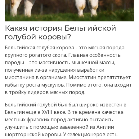
Какая история Бельгийской
голубой коровы?
Бельгийская голубая корова - это мясная порода
крупного рогатого скота. Главная особенность
породы – это массивность мышечной массы,
полученная из-за нарушения выработки
миостанина в организме. Миостатин препятствует
избытку роста мускулов. Помимо этого, она входит
в тройку лидеров мясных пород.
Бельгийский голубой бык был широко известен в
Бельгии еще в XVIII веке. В те времена качества
местных фризских пород активно пытались
улучшить с помощью завезенной из Англии
шортгорнской коровы. У селекционеров есть