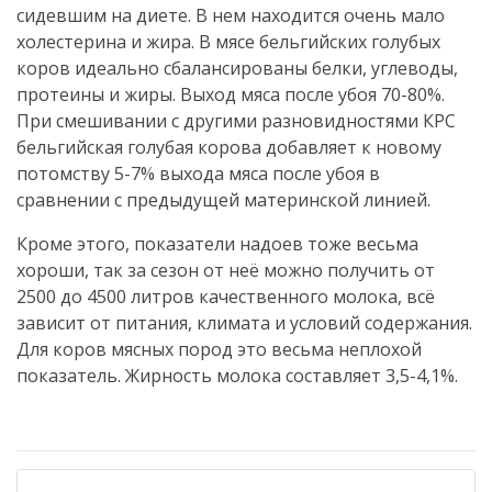
сидевшим на диете. В нем находится очень мало
холестерина и жира. В мясе бельгийских голубых
коров идеально сбалансированы белки, углеводы,
протеины и жиры. Выход мяса после убоя 70-80%.
При смешивании с другими разновидностями КРС
бельгийская голубая корова добавляет к новому
потомству 5-7% выхода мяса после убоя в
сравнении с предыдущей материнской линией.
Кроме этого, показатели надоев тоже весьма
хороши, так за сезон от неё можно получить от
2500 до 4500 литров качественного молока, всё
зависит от питания, климата и условий содержания.
Для коров мясных пород это весьма неплохой
показатель. Жирность молока составляет 3,5-4,1%.