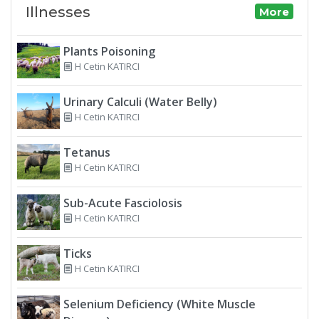
Illnesses
More
Plants Poisoning
H Cetin KATIRCI
Urinary Calculi (Water Belly)
H Cetin KATIRCI
Tetanus
H Cetin KATIRCI
Sub-Acute Fasciolosis
H Cetin KATIRCI
Ticks
H Cetin KATIRCI
Selenium Deficiency (White Muscle