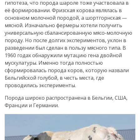
гипотеза, что порода шароле тоже участвовала в
её формировании. Фризская корова являлась в
основном молочной породой, а шортгорнская —
мясной. Изначально фермеры хотели получить
универсальную сбалансированную мясо-молочную
породу. Но после долгих экспериментов, уклон в
разведении был сделан в пользу мясного типа. В
1960 годах обнаружили мутацию гена двойной
мускулатуры. Именно тогда полностью
сформировалась порода коров, которую назвали
Бельгийской голубой, в честь места, где
проводились эксперименты.
Порода широко распространена в Бельгии, США,
Франции и Германии.