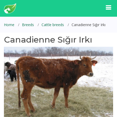
Home
Breeds
Cattle breeds
Canadienne Sığır Irkı
Canadienne Sığır Irkı