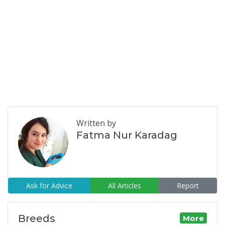
Written by
Fatma Nur Karadag
Ask for Advice
All Articles
Report
Breeds
More