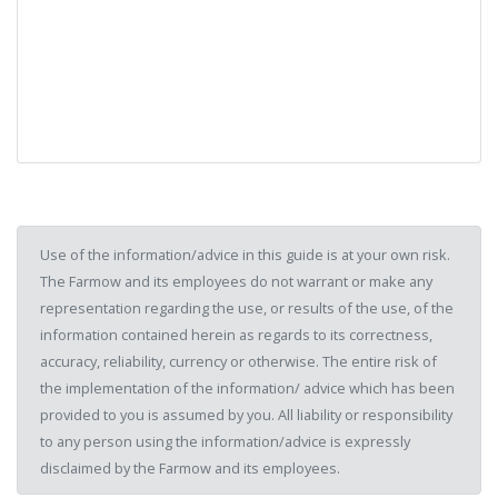
Use of the information/advice in this guide is at your own risk.
The Farmow and its employees do not warrant or make any
representation regarding the use, or results of the use, of the
information contained herein as regards to its correctness,
accuracy, reliability, currency or otherwise. The entire risk of
the implementation of the information/ advice which has been
provided to you is assumed by you. All liability or responsibility
to any person using the information/advice is expressly
disclaimed by the Farmow and its employees.