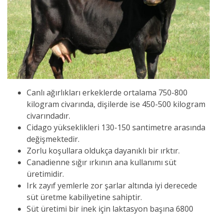
Canlı ağırlıkları erkeklerde ortalama 750-800
kilogram civarında, dişilerde ise 450-500 kilogram
civarındadır.
Cidago yükseklikleri 130-150 santimetre arasında
değişmektedir.
Zorlu koşullara oldukça dayanıklı bir ırktır.
Canadienne sığır ırkının ana kullanımı süt
üretimidir.
Irk zayıf yemlerle zor şarlar altında iyi derecede
süt üretme kabiliyetine sahiptir.
Süt üretimi bir inek için laktasyon başına 6800