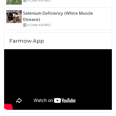
H Cetin KATIRCI
Selenium Deficiency (White Muscle
Disease)
H Cetin KATIRCI
Farmow App