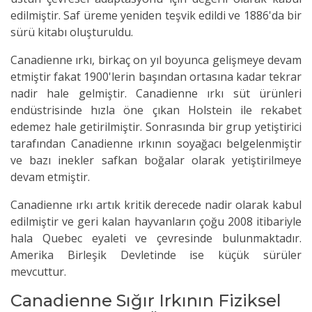
edilmiştir. Saf üreme yeniden teşvik edildi ve 1886'da bir
sürü kitabı oluşturuldu.
Canadienne ırkı, birkaç on yıl boyunca gelişmeye devam
etmiştir fakat 1900'lerin başından ortasına kadar tekrar
nadir hale gelmiştir. Canadienne ırkı süt ürünleri
endüstrisinde hızla öne çıkan Holstein ile rekabet
edemez hale getirilmiştir. Sonrasında bir grup yetiştirici
tarafından Canadienne ırkının soyağacı belgelenmiştir
ve bazı inekler safkan boğalar olarak yetiştirilmeye
devam etmiştir.
Canadienne ırkı artık kritik derecede nadir olarak kabul
edilmiştir ve geri kalan hayvanların çoğu 2008 itibariyle
hala Quebec eyaleti ve çevresinde bulunmaktadır.
Amerika Birleşik Devletinde ise küçük sürüler
mevcuttur.
Canadienne Sığır Irkının Fiziksel