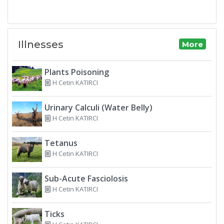
Illnesses
More
Plants Poisoning
H Cetin KATIRCI
Urinary Calculi (Water Belly)
H Cetin KATIRCI
Tetanus
H Cetin KATIRCI
Sub-Acute Fasciolosis
H Cetin KATIRCI
Ticks