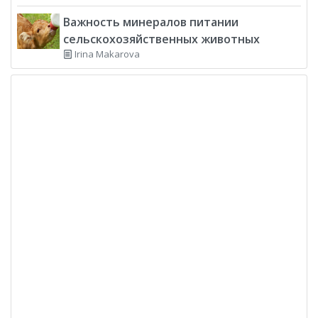
Важность минералов питании
сельскохозяйственных животных
Irina Makarova