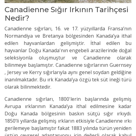
Canadienne Sığır Irkının Tarihçesi
Nedir?
Canadienne sığırları, 16. ve 17. yüzyıllarda Fransa’nın
Normandiya ve Bretanya bölgesinden Kanada’ya ithal
edilen hayvanlardan gelişmiştir. İthal edilen bu
hayvanlar Doğu Kanada'nın engebeli arazilerinde doğal
seleksiyonla oluşmuştur ve Canadienne olarak
bilinmeye başlamıştır. Canadienne sığırlarının Guernsey
, Jersey ve Kerry sığırlarıyla aynı genel soydan geldiğine
inanılmaktadır. Bu ırk Kanada’ya özgü tek süt ineği türü
olarak bilinmektedir.
Canadienne sığırları, 1800'lerin başlarında gelişmiş
Avrupa ırklarının Kanada’ya ithal edilmesine kadar
Doğu Kanada bölgesinin baskın sütçü sığır ırkıydı.
1850’li yıllarda gelişmiş ırkların etkisiyle Canadienne ırkı
gerilemeye başlamıştır fakat 1883 yılında türün yeniden
üstün çevresel adaptasyonu için değerli olarak kabul