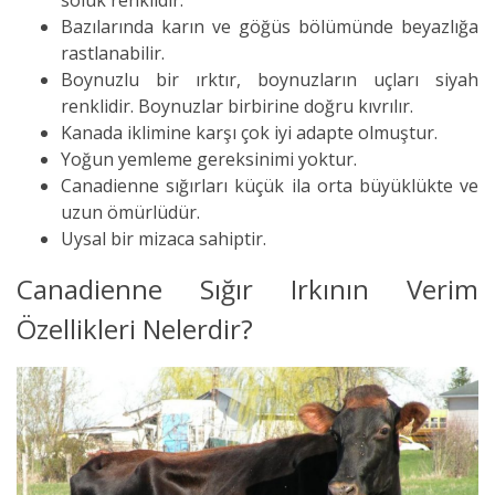
soluk renklidir.
Bazılarında karın ve göğüs bölümünde beyazlığa
rastlanabilir.
Boynuzlu bir ırktır, boynuzların uçları siyah
renklidir. Boynuzlar birbirine doğru kıvrılır.
Kanada iklimine karşı çok iyi adapte olmuştur.
Yoğun yemleme gereksinimi yoktur.
Canadienne sığırları küçük ila orta büyüklükte ve
uzun ömürlüdür.
Uysal bir mizaca sahiptir.
Canadienne Sığır Irkının Verim
Özellikleri Nelerdir?