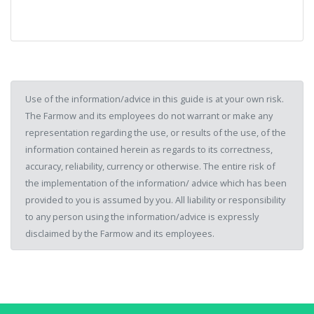
Use of the information/advice in this guide is at your own risk.
The Farmow and its employees do not warrant or make any
representation regarding the use, or results of the use, of the
information contained herein as regards to its correctness,
accuracy, reliability, currency or otherwise. The entire risk of
the implementation of the information/ advice which has been
provided to you is assumed by you. All liability or responsibility
to any person using the information/advice is expressly
disclaimed by the Farmow and its employees.