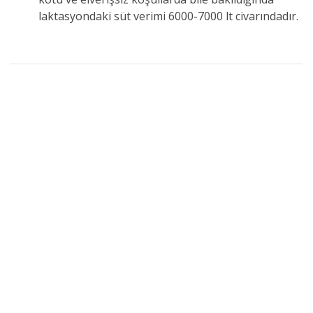
laktasyondaki süt verimi 6000-7000 lt civarındadır.