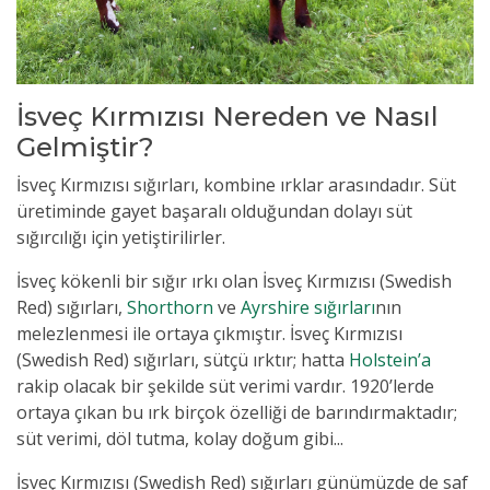
İsveç Kırmızısı Nereden ve Nasıl
Gelmiştir?
İsveç Kırmızısı sığırları, kombine ırklar arasındadır. Süt
üretiminde gayet başaralı olduğundan dolayı süt
sığırcılığı için yetiştirilirler.
İsveç kökenli bir sığır ırkı olan İsveç Kırmızısı (Swedish
Red) sığırları,
Shorthorn
ve
Ayrshire sığırları
nın
melezlenmesi ile ortaya çıkmıştır. İsveç Kırmızısı
(Swedish Red) sığırları, sütçü ırktır; hatta
Holstein’a
rakip olacak bir şekilde süt verimi vardır. 1920’lerde
ortaya çıkan bu ırk birçok özelliği de barındırmaktadır;
süt verimi, döl tutma, kolay doğum gibi...
İsveç Kırmızısı (Swedish Red) sığırları günümüzde de saf