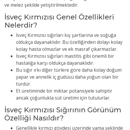
ve melez şekilde yetiştirilmektedir.
İsveç Kırmızısı Genel Özellikleri
Nelerdir?
İsveç Kırmızısı sığırları kış şartlarına ve soğuğa
oldukça dayanaklıdır. Bu özelliğinden dolayı kolay
kolay hasta olmazlar ve ek masraf çıkarmazlar.
İsveç Kırmızısı sığırları mastitis gibi önemli bir
hastalığa karşı oldukça dayanaklıdır.
Bu sığır ırkı diğer türlere göre daha kolay doğum
yapar ve annelik iç güdüsü daha yoğun olan bir
türdür.
Et üretiminde bir miktar potansiyele sahiptir
ancak çoğunlukla süt üretimi için tutulurlar.
İsveç Kırmızısı Sığırının Görünüm
Özelliği Nasıldır?
Genellikle kırmızı gövdesi üzerinde yama şeklinde