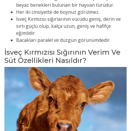
beyaz benekleri bulunan bir hayvan türüdür.
Her iki cinsiyette de boynuz görülmez.
İsveç Kırmızısı sığırlarının vücudu geniş, derin ve
sırtı güçlü olup, kalça uzun, geniş ve hafifçe
eğimlidir.
Bacakları paralel ve düzgün görünümdedir.
İsveç Kırmızısı Sığırının Verim Ve
Süt Özellikleri Nasıldır?