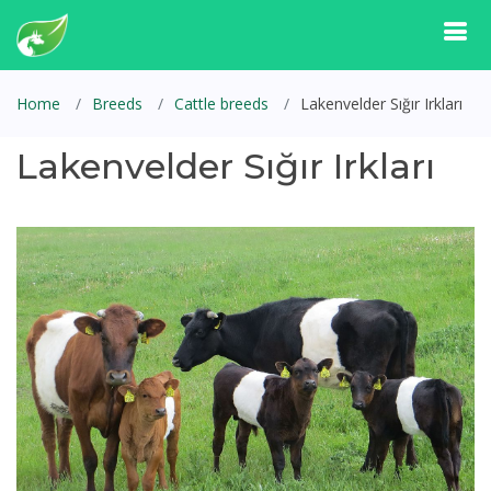
Home
Breeds
Cattle breeds
Lakenvelder Sığır Irkları
Lakenvelder Sığır Irkları