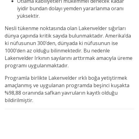
Otlama kabiliyetleri mükemmel denecek kadar
iyidir bundan dolayı yemden yararlanma oranı
yüksektir.
Nesli tükenme noktasında olan Lakenvelder sığırları
dünya çapında kritik sayıda bulunmaktadır. Amerika’da
ki nüfusunun 300’den, dünyada ki nüfusunun ise
1000’den az olduğu bilinmektedir. Bu nedenle
Lakenvelder Irkının sayılarını arttırmak amacıyla üreme
programı uygulanmaktadır.
Programla birlikte Lakenvelder ırklı boğa yetiştirmek
amaçlanmış ve uygulanan programda beşinci kuşakta
%98,88 oranında safkan yavruların kayıtlı olduğu
bildirilmiştir.