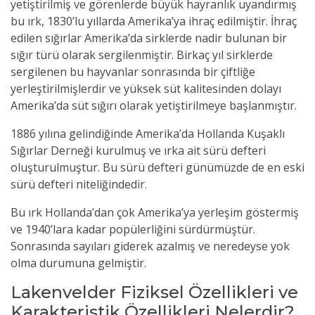
yetiştirilmiş ve görenlerde büyük hayranlık uyandırmış
bu ırk, 1830’lu yıllarda Amerika’ya ihraç edilmiştir. İhraç
edilen sığırlar Amerika’da sirklerde nadir bulunan bir
sığır türü olarak sergilenmiştir. Birkaç yıl sirklerde
sergilenen bu hayvanlar sonrasında bir çiftliğe
yerleştirilmişlerdir ve yüksek süt kalitesinden dolayı
Amerika’da süt sığırı olarak yetiştirilmeye başlanmıştır.
1886 yılına gelindiğinde Amerika’da Hollanda Kuşaklı
Sığırlar Derneği kurulmuş ve ırka ait sürü defteri
oluşturulmuştur. Bu sürü defteri günümüzde de en eski
sürü defteri niteliğindedir.
Bu ırk Hollanda’dan çok Amerika’ya yerleşim göstermiş
ve 1940’lara kadar popülerliğini sürdürmüştür.
Sonrasında sayıları giderek azalmış ve neredeyse yok
olma durumuna gelmiştir.
Lakenvelder Fiziksel Özellikleri ve
Karakteristik Özellikleri Nelerdir?