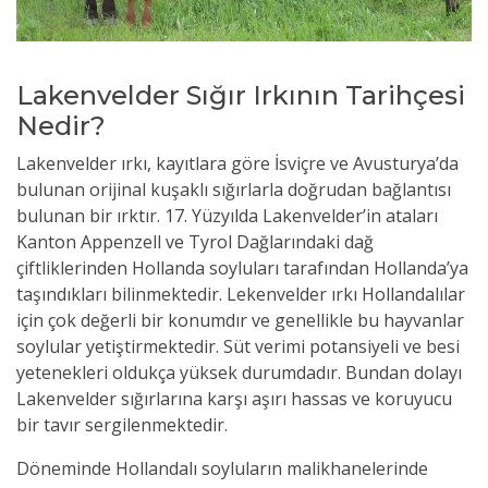
Lakenvelder Sığır Irkının Tarihçesi
Nedir?
Lakenvelder ırkı, kayıtlara göre İsviçre ve Avusturya’da
bulunan orijinal kuşaklı sığırlarla doğrudan bağlantısı
bulunan bir ırktır. 17. Yüzyılda Lakenvelder’in ataları
Kanton Appenzell ve Tyrol Dağlarındaki dağ
çiftliklerinden Hollanda soyluları tarafından Hollanda’ya
taşındıkları bilinmektedir. Lekenvelder ırkı Hollandalılar
için çok değerli bir konumdır ve genellikle bu hayvanlar
soylular yetiştirmektedir. Süt verimi potansiyeli ve besi
yetenekleri oldukça yüksek durumdadır. Bundan dolayı
Lakenvelder sığırlarına karşı aşırı hassas ve koruyucu
bir tavır sergilenmektedir.
Döneminde Hollandalı soyluların malikhanelerinde