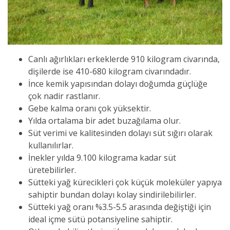
Canlı ağırlıkları erkeklerde 910 kilogram civarında,
dişilerde ise 410-680 kilogram civarındadır.
İnce kemik yapısından dolayı doğumda güçlüğe
çok nadir rastlanır.
Gebe kalma oranı çok yüksektir.
Yılda ortalama bir adet buzağılama olur.
Süt verimi ve kalitesinden dolayı süt sığırı olarak
kullanılırlar.
İnekler yılda 9.100 kilograma kadar süt
üretebilirler.
Sütteki yağ kürecikleri çok küçük moleküler yapıya
sahiptir bundan dolayı kolay sindirilebilirler.
Sütteki yağ oranı %3.5-5.5 arasında değiştiği için
ideal içme sütü potansiyeline sahiptir.