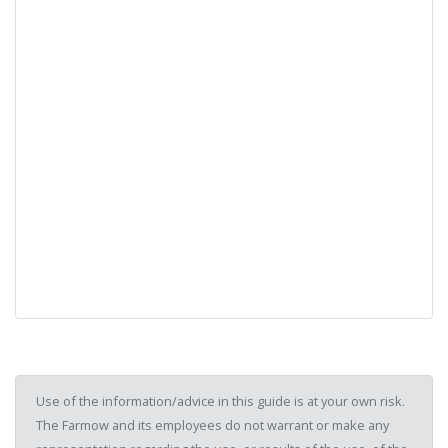
Use of the information/advice in this guide is at your own risk.
The Farmow and its employees do not warrant or make any