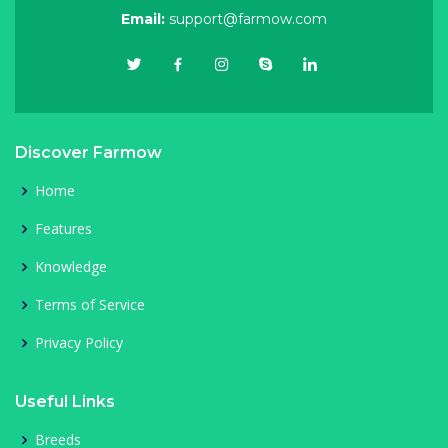
Email:
support@farmow.com
Discover Farmow
Home
Features
Knowledge
Terms of Service
Privacy Policy
Useful Links
Breeds