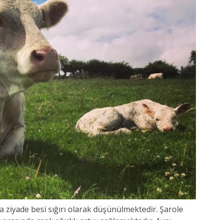
a ziyade besi sığırı olarak düşünülmektedir. Şarole