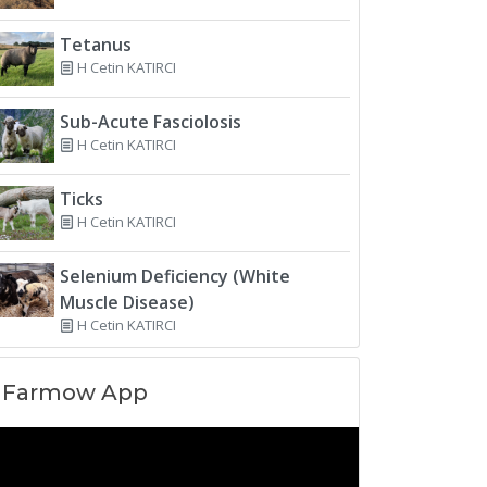
Tetanus
H Cetin KATIRCI
Sub-Acute Fasciolosis
H Cetin KATIRCI
Ticks
H Cetin KATIRCI
Selenium Deficiency (White
Muscle Disease)
H Cetin KATIRCI
Farmow App