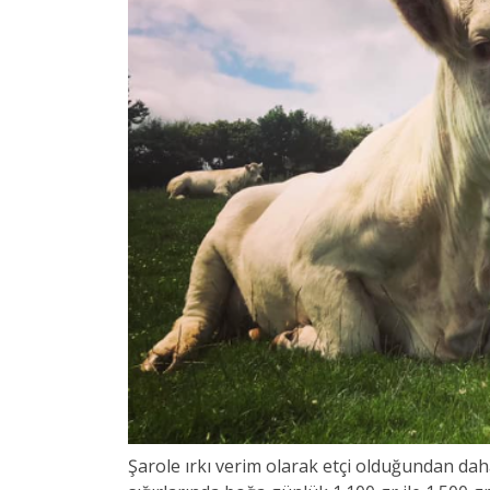
Şarole ırkı verim olarak etçi olduğundan dah