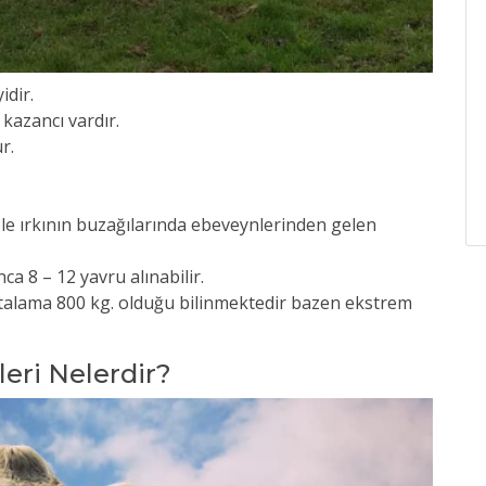
idir.
 kazancı vardır.
r.
role ırkının buzağılarında ebeveynlerinden gelen
ca 8 – 12 yavru alınabilir.
ortalama 800 kg. olduğu bilinmektedir bazen ekstrem
leri Nelerdir?