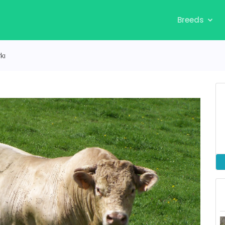
Breeds
kı