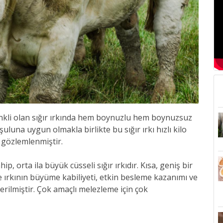
nkli olan sığır ırkında hem boynuzlu hem boynuzsuz
uluna uygun olmakla birlikte bu sığır ırkı hızlı kilo
u gözlemlenmiştir.
ip, orta ila büyük cüsseli sığır ırkıdır. Kısa, geniş bir
ole ırkının büyüme kabiliyeti, etkin besleme kazanımı ve
erilmiştir. Çok amaçlı melezleme için çok