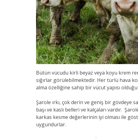
Bütün vücudu kirli beyaz veya koyu krem re
sığırlar görülebilmektedir. Her türlü hava koş
alma özelliğine sahip bir vücut yapısı olduğ
Şarole ırkı, çok derin ve geniş bir gövdeye sah
başı ve kaslı belleri ve kalçaları vardır. Şar
karkas kesme değerlerinin iyi olması ile göst
uygundurlar.