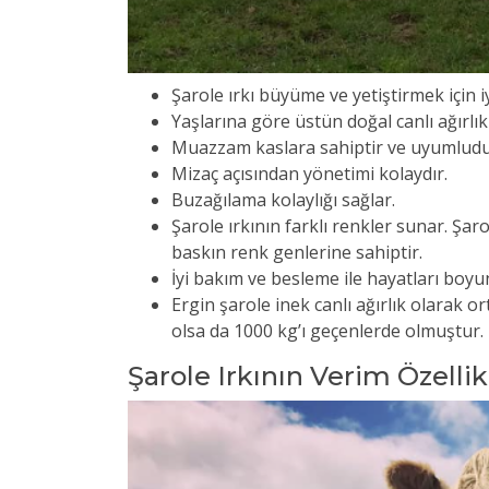
Şarole ırkı büyüme ve yetiştirmek için iy
Yaşlarına göre üstün doğal canlı ağırlık
Muazzam kaslara sahiptir ve uyumludu
Mizaç açısından yönetimi kolaydır.
Buzağılama kolaylığı sağlar.
Şarole ırkının farklı renkler sunar. Şa
baskın renk genlerine sahiptir.
İyi bakım ve besleme ile hayatları boyun
Ergin şarole inek canlı ağırlık olarak 
olsa da 1000 kg’ı geçenlerde olmuştur.
Şarole Irkının Verim Özellik