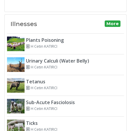
Illnesses
More
Plants Poisoning
H Cetin KATIRCI
Urinary Calculi (Water Belly)
H Cetin KATIRCI
Tetanus
H Cetin KATIRCI
Sub-Acute Fasciolosis
H Cetin KATIRCI
Ticks
H Cetin KATIRCI