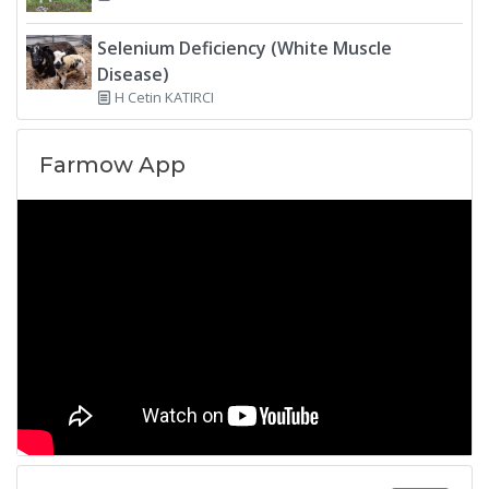
Selenium Deficiency (White Muscle
Disease)
H Cetin KATIRCI
Farmow App