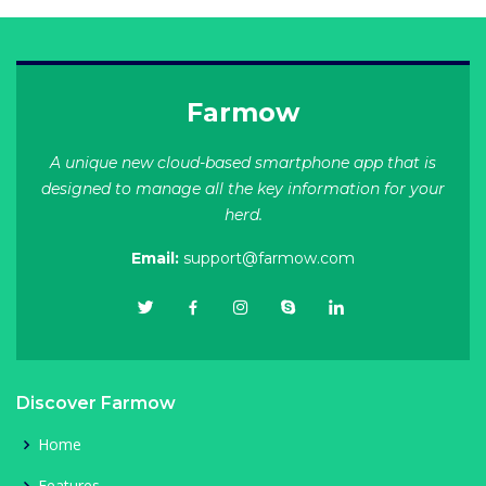
Farmow
A unique new cloud-based smartphone app that is
designed to manage all the key information for your
herd.
Email:
support@farmow.com
Discover Farmow
Home
Features