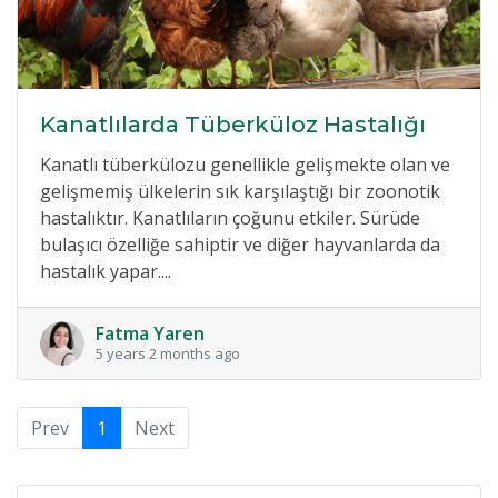
Kanatlılarda Tüberküloz Hastalığı
Kanatlı tüberkülozu genellikle gelişmekte olan ve
gelişmemiş ülkelerin sık karşılaştığı bir zoonotik
hastalıktır. Kanatlıların çoğunu etkiler. Sürüde
bulaşıcı özelliğe sahiptir ve diğer hayvanlarda da
hastalık yapar....
Fatma Yaren
5 years 2 months ago
Prev
1
Next