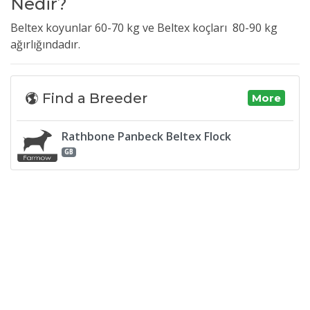
Nedir?
Beltex koyunlar 60-70 kg ve
Beltex koçları 80-90 kg
ağırlığındadır.
Find a Breeder
More
Rathbone Panbeck Beltex Flock
GB