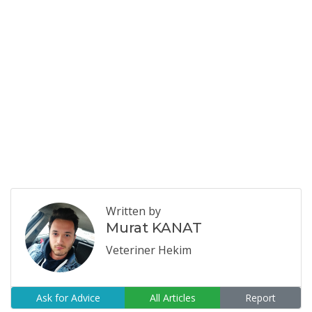
Written by
Murat KANAT
Veteriner Hekim
Ask for Advice
All Articles
Report