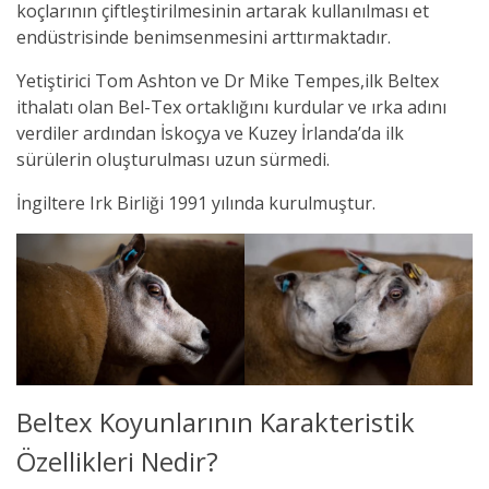
koçlarının çiftleştirilmesinin artarak kullanılması et
endüstrisinde benimsenmesini arttırmaktadır.
Yetiştirici Tom Ashton ve Dr Mike Tempes,ilk Beltex
ithalatı olan Bel-Tex ortaklığını kurdular ve ırka adını
verdiler ardından İskoçya ve Kuzey İrlanda’da ilk
sürülerin oluşturulması uzun sürmedi.
İngiltere Irk Birliği 1991 yılında kurulmuştur.
Beltex Koyunlarının Karakteristik
Özellikleri Nedir?