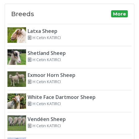
Breeds
More
Latxa Sheep
H Cetin KATIRCI
Shetland Sheep
H Cetin KATIRCI
Exmoor Horn Sheep
H Cetin KATIRCI
White Face Dartmoor Sheep
H Cetin KATIRCI
Vendéen Sheep
H Cetin KATIRCI