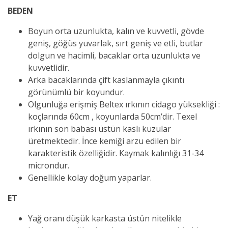
BEDEN
Boyun orta uzunlukta, kalın ve kuvvetli, gövde
geniş, göğüs yuvarlak, sırt geniş ve etli, butlar
dolgun ve hacimli, bacaklar orta uzunlukta ve
kuvvetlidir.
Arka bacaklarında çift kaslanmayla çıkıntı
görünümlü bir koyundur.
Olgunluğa erişmiş Beltex ırkının cidago yüksekliği :
koçlarında 60cm , koyunlarda 50cm’dir. Texel
ırkının son babası üstün kaslı kuzular
üretmektedir. İnce kemiği arzu edilen bir
karakteristik özelliğidir. Kaymak kalınlığı 31-34
microndur.
Genellikle kolay doğum yaparlar.
ET
Yağ oranı düşük karkasta üstün nitelikle