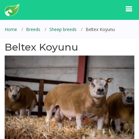
Home
Breeds
Sheep breeds
Beltex Koyunu
Beltex Koyunu