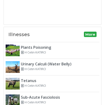
Illnesses
More
Plants Poisoning
H Cetin KATIRCI
Urinary Calculi (Water Belly)
H Cetin KATIRCI
Tetanus
H Cetin KATIRCI
Sub-Acute Fasciolosis
H Cetin KATIRCI