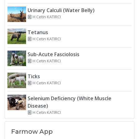
Urinary Calculi (Water Belly)
H Cetin KATIRCI
Tetanus
H Cetin KATIRCI
Sub-Acute Fasciolosis
H Cetin KATIRCI
Ticks
H Cetin KATIRCI
Selenium Deficiency (White Muscle
Disease)
H Cetin KATIRCI
Farmow App