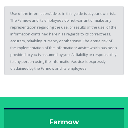
Use of the information/advice in this guide is at your own risk.
The Farmow and its employees do not warrant or make any
representation regarding the use, or results of the use, of the
information contained herein as regards to its correctness,
accuracy, reliability, currency or otherwise. The entire risk of
the implementation of the information/ advice which has been
provided to you is assumed by you. All liability or responsibility
to any person using the information/advice is expressly
disclaimed by the Farmow and its employees.
Farmow