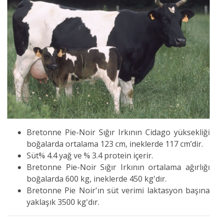
Bretonne Pie-Noir Sığır Irkının Cidago yüksekliği
boğalarda ortalama 123 cm, ineklerde 117 cm’dir.
Süt% 4.4 yağ ve % 3.4 protein içerir.
Bretonne Pie-Noir Sığır Irkının ortalama ağırlığı
boğalarda 600 kg, ineklerde 450 kg'dır.
Bretonne Pie Noir'ın süt verimi laktasyon başına
yaklaşık 3500 kg'dır.