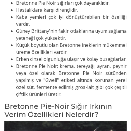
Bretonne Pie Noir sığırları çok dayanıklıdır.
Hastalıklara karşı dirençlidir.
Kaba yemleri çok iyi dönüştürebilen bir özelliği
vardır.
Güney Brittany'nin fakir otlaklarına uyum sağlama
yeteneği çok yüksektir.
Küçük boyutlu olan Bretonne ineklerin mükemmel
üreme özellikleri vardır.
Erken cinsel olgunluğa ulaşır ve kolay buzağılarlar.
Bretonne Pie Noir; krema, tereyağı, ayran, peynir
veya özel olarak Bretonne Pie Noir sütünden
yapılmış ve "Gwell" etiketi altında korunan yerel
özel süt, fermente edilmiş gros-lait gibi çok çeşitli
çiftlik ürünleri üretir.
Bretonne Pie-Noir Sığır Irkının
Verim Özellikleri Nelerdir?