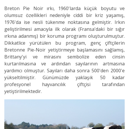
Breton Pie Noir ırkı, 1960'larda küçük boyutu ve
olumsuz özellikleri nedeniyle ciddi bir kriz yaşamış,
1976'da ise nesli tükenme noktasına gelmiştir. Irkın
geliştirilmesi amacıyla ilk olarak (Fransa'daki bir sığır
ırkına adanmış) bir koruma programı oluşturulmuştur.
Dikkatlice yürütülen bu program, genç çiftçilerin
Bretonne Pie-Noir yetiştirmeye başlamasını sağlamış,
Brittany'yi ve mirasını sembolize eden cinsin
kurtarılmasına ve ardından sayılarının artmasına
yardımcı olmuştur. Sayıları daha sonra 500'den 2000'e
yükseltilmiştir. Günümüzde yaklaşık 50 kadar
profesyonel hayvancılık çiftçisi tarafından
yetiştirilmektedir.