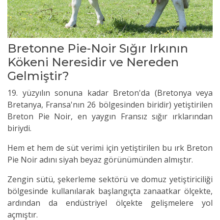
Bretonne Pie-Noir Sığır Irkının
Kökeni Neresidir ve Nereden
Gelmiştir?
19. yüzyılın sonuna kadar Breton'da (Bretonya veya
Bretanya, Fransa'nın 26 bölgesinden biridir) yetiştirilen
Breton Pie Noir, en yaygın Fransız sığır ırklarından
biriydi.
Hem et hem de süt verimi için yetiştirilen bu ırk Breton
Pie Noir adını siyah beyaz görünümünden almıştır.
Zengin sütü, şekerleme sektörü ve domuz yetiştiriciliği
bölgesinde kullanılarak başlangıçta zanaatkar ölçekte,
ardından da endüstriyel ölçekte gelişmelere yol
açmıştır.