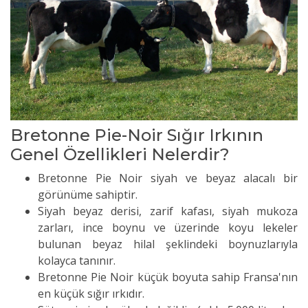
Bretonne Pie-Noir Sığır Irkının
Genel Özellikleri Nelerdir?
Bretonne Pie Noir siyah ve beyaz alacalı bir
görünüme sahiptir.
Siyah beyaz derisi, zarif kafası, siyah mukoza
zarları, ince boynu ve üzerinde koyu lekeler
bulunan beyaz hilal şeklindeki boynuzlarıyla
kolayca tanınır.
Bretonne Pie Noir küçük boyuta sahip Fransa'nın
en küçük sığır ırkıdır.