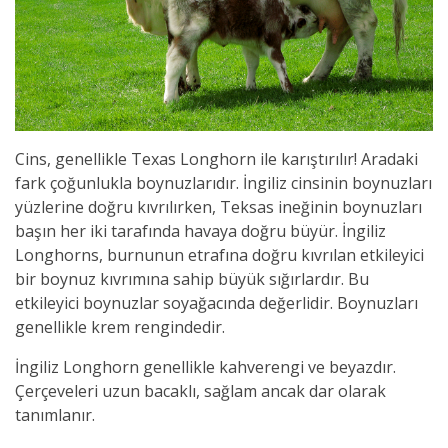
Cins, genellikle Texas Longhorn ile karıştırılır! Aradaki
fark çoğunlukla boynuzlarıdır. İngiliz cinsinin boynuzları
yüzlerine doğru kıvrılırken, Teksas ineğinin boynuzları
başın her iki tarafında havaya doğru büyür. İngiliz
Longhorns, burnunun etrafına doğru kıvrılan etkileyici
bir boynuz kıvrımına sahip büyük sığırlardır. Bu
etkileyici boynuzlar soyağacında değerlidir. Boynuzları
genellikle krem rengindedir.
İngiliz Longhorn genellikle kahverengi ve beyazdır.
Çerçeveleri uzun bacaklı, sağlam ancak dar olarak
tanımlanır.