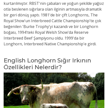
kurtarılmıştır. RBST'nin çabaları ve yoğun şekilde yağsız
otla beslenen sığırlara olan ilginin artmasıyla dramatik
bir geri dönüş yaptı. 1981'de bir çift Longhorns, The
Royal Show'un Interbreed Cattle Championship'te çok
beğenilen 'Burke Trophy'yi kazandı ve bir Longhorn
boğası, 1994'teki Royal Welsh Show'da Reserve
Interbreed Beef Şampiyonu oldu. 1999'da bir
Longhorn, Interbreed Native Championship'e girdi.
English Longhorn Sığır Irkının
Özellikleri Nelerdir?