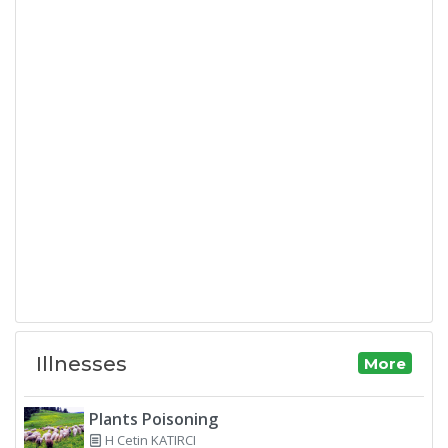
Illnesses
More
Plants Poisoning
H Cetin KATIRCI