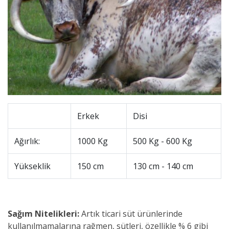
Erkek
Disi
Ağırlık:
1000 Kg
500 Kg - 600 Kg
Yükseklik
150 cm
130 cm - 140 cm
Sağım Nitelikleri:
Artık ticari süt ürünlerinde
kullanılmamalarına rağmen, sütleri, özellikle % 6 gibi