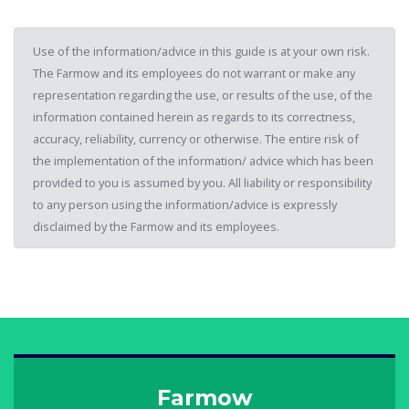
Use of the information/advice in this guide is at your own risk.
The Farmow and its employees do not warrant or make any
representation regarding the use, or results of the use, of the
information contained herein as regards to its correctness,
accuracy, reliability, currency or otherwise. The entire risk of
the implementation of the information/ advice which has been
provided to you is assumed by you. All liability or responsibility
to any person using the information/advice is expressly
disclaimed by the Farmow and its employees.
Farmow