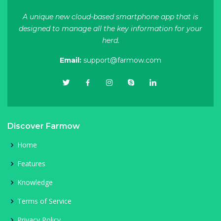
A unique new cloud-based smartphone app that is
designed to manage all the key information for your
herd.
Email:
support@farmow.com
Discover Farmow
Home
Features
Knowledge
Terms of Service
Privacy Policy