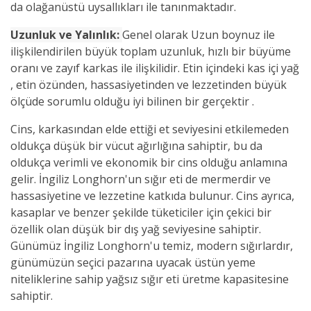
da olağanüstü uysallıkları ile tanınmaktadır.
Uzunluk ve Yalınlık:
Genel olarak Uzun boynuz ile
ilişkilendirilen büyük toplam uzunluk, hızlı bir büyüme
oranı ve zayıf karkas ile ilişkilidir. Etin içindeki kas içi yağ
, etin özünden, hassasiyetinden ve lezzetinden büyük
ölçüde sorumlu olduğu iyi bilinen bir gerçektir .
Cins, karkasından elde ettiği et seviyesini etkilemeden
oldukça düşük bir vücut ağırlığına sahiptir, bu da
oldukça verimli ve ekonomik bir cins olduğu anlamına
gelir. İngiliz Longhorn'un sığır eti de mermerdir ve
hassasiyetine ve lezzetine katkıda bulunur. Cins ayrıca,
kasaplar ve benzer şekilde tüketiciler için çekici bir
özellik olan düşük bir dış yağ seviyesine sahiptir.
Günümüz İngiliz Longhorn'u temiz, modern sığırlardır,
günümüzün seçici pazarına uyacak üstün yeme
niteliklerine sahip yağsız sığır eti üretme kapasitesine
sahiptir.