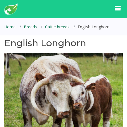
Home
Breeds
Cattle breeds
English Longhorn
English Longhorn