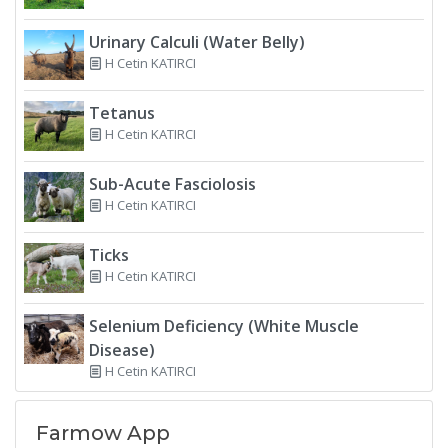
Urinary Calculi (Water Belly)
H Cetin KATIRCI
Tetanus
H Cetin KATIRCI
Sub-Acute Fasciolosis
H Cetin KATIRCI
Ticks
H Cetin KATIRCI
Selenium Deficiency (White Muscle
Disease)
H Cetin KATIRCI
Farmow App