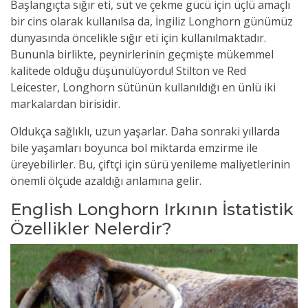
Başlangıçta sığır eti, süt ve çekme gücü için üçlü amaçlı
bir cins olarak kullanılsa da, İngiliz Longhorn günümüz
dünyasında öncelikle sığır eti için kullanılmaktadır.
Bununla birlikte, peynirlerinin geçmişte mükemmel
kalitede olduğu düşünülüyordu! Stilton ve Red
Leicester, Longhorn sütünün kullanıldığı en ünlü iki
markalardan birisidir.
Oldukça sağlıklı, uzun yaşarlar. Daha sonraki yıllarda
bile yaşamları boyunca bol miktarda emzirme ile
üreyebilirler. Bu, çiftçi için sürü yenileme maliyetlerinin
önemli ölçüde azaldığı anlamına gelir.
English Longhorn Irkının İstatistik
Özellikler Nelerdir?