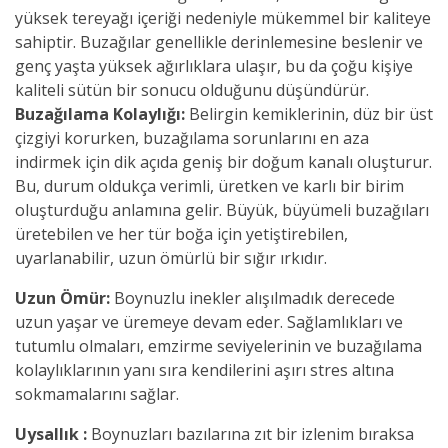
yüksek tereyağı içeriği nedeniyle mükemmel bir kaliteye
sahiptir. Buzağılar genellikle derinlemesine beslenir ve
genç yaşta yüksek ağırlıklara ulaşır, bu da çoğu kişiye
kaliteli sütün bir sonucu olduğunu düşündürür.
Buzağılama Kolaylığı:
Belirgin kemiklerinin, düz bir üst
çizgiyi korurken, buzağılama sorunlarını en aza
indirmek için dik açıda geniş bir doğum kanalı oluşturur.
Bu, durum oldukça verimli, üretken ve karlı bir birim
oluşturduğu anlamına gelir. Büyük, büyümeli buzağıları
üretebilen ve her tür boğa için yetiştirebilen,
uyarlanabilir, uzun ömürlü bir sığır ırkıdır.
Uzun Ömür:
Boynuzlu inekler alışılmadık derecede
uzun yaşar ve üremeye devam eder. Sağlamlıkları ve
tutumlu olmaları, emzirme seviyelerinin ve buzağılama
kolaylıklarının yanı sıra kendilerini aşırı stres altına
sokmamalarını sağlar.
Uysallık :
Boynuzları bazılarına zıt bir izlenim bıraksa