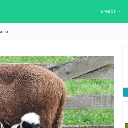
Breeds
yunu