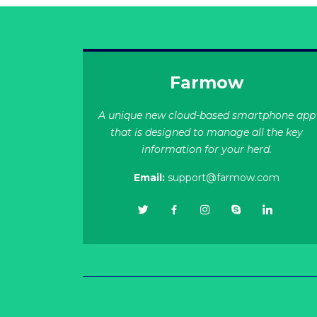
Farmow
A unique new cloud-based smartphone app
that is designed to manage all the key
information for your herd.
Email:
support@farmow.com