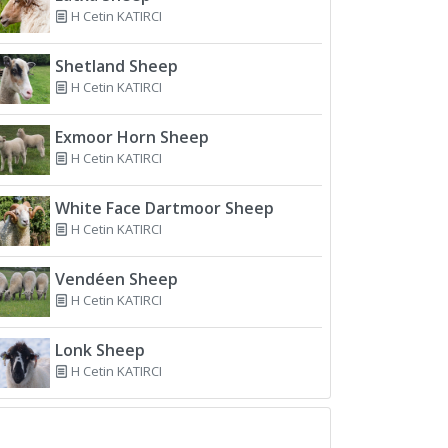
H Cetin KATIRCI
Shetland Sheep
H Cetin KATIRCI
Exmoor Horn Sheep
H Cetin KATIRCI
White Face Dartmoor Sheep
H Cetin KATIRCI
Vendéen Sheep
H Cetin KATIRCI
Lonk Sheep
H Cetin KATIRCI