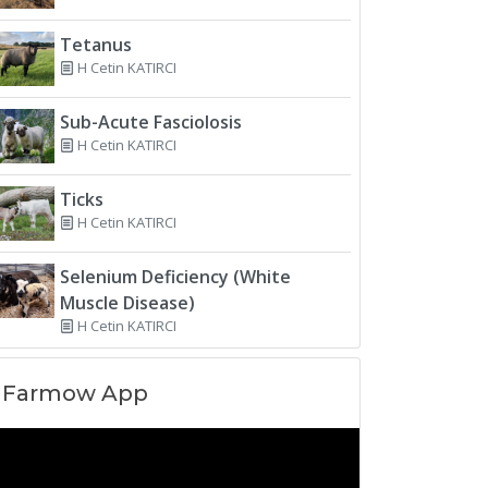
Tetanus
H Cetin KATIRCI
Sub-Acute Fasciolosis
H Cetin KATIRCI
Ticks
H Cetin KATIRCI
Selenium Deficiency (White
Muscle Disease)
H Cetin KATIRCI
Farmow App