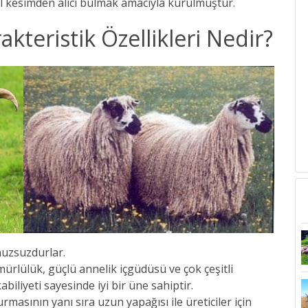
al kesimden alıcı bulmak amacıyla kurulmuştur.
eristik Özellikleri Nedir?
nuzsuzdurlar.
ürlülük, güçlü annelik içgüdüsü ve çok çeşitli
iliyeti sayesinde iyi bir üne sahiptir.
masının yanı sıra uzun yapağısı ile üreticiler için