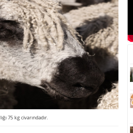
ğı 75 kg civarındadır.