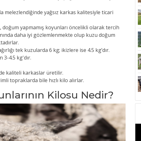
a melezlendiğinde yağsız karkas kalitesiyle ticari
er, doğum yapmamış koyunları öncelikli olarak tercih
anında daha iyi gözlemlenmekte olup kuzu doğum
tadırlar.
ığı tek kuzularda 6 kg; ikizlere ise 4.5 kg’dır.
n 3-4.5 kg'dır.
 kaliteli karkaslar üretilir.
i topraklarda bile hızlı kilo alırlar.
larının Kilosu Nedir?