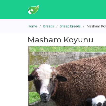
Home
Breeds
Sheep breeds
Masham Ko
Masham Koyunu