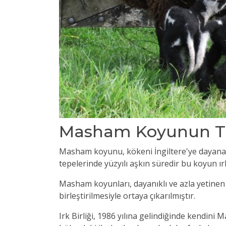
Masham Koyunun Tar
Masham koyunu, kökeni İngiltere'ye dayanan e
tepelerinde yüzyılı aşkın süredir bu koyun ır
Masham koyunları, dayanıklı ve azla yetine
birleştirilmesiyle ortaya çıkarılmıştır.
Irk Birliği, 1986 yılına gelindiğinde kendini
Ma