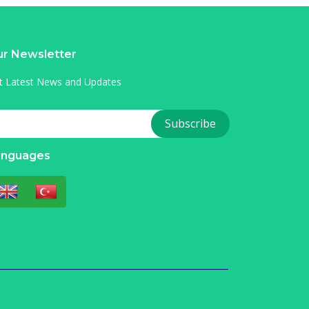
r Newsletter
t Latest News and Updates
anguages