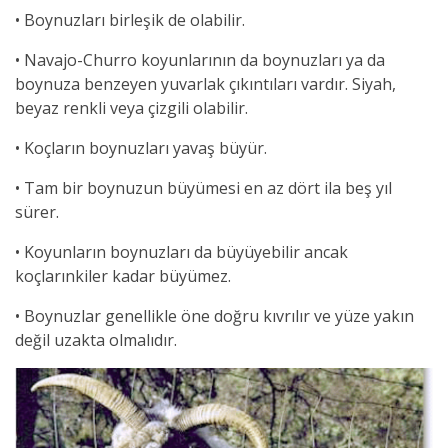
• Boynuzları birleşik de olabilir.
• Navajo-Churro koyunlarının da boynuzları ya da
boynuza benzeyen yuvarlak çıkıntıları vardır. Siyah,
beyaz renkli veya çizgili olabilir.
• Koçların boynuzları yavaş büyür.
• Tam bir boynuzun büyümesi en az dört ila beş yıl
sürer.
• Koyunların boynuzları da büyüyebilir ancak
koçlarınkiler kadar büyümez.
• Boynuzlar genellikle öne doğru kıvrılır ve yüze yakın
değil uzakta olmalıdır.