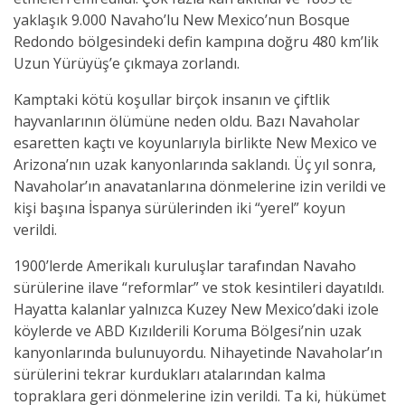
yaklaşık 9.000 Navaho’lu New Mexico’nun Bosque
Redondo bölgesindeki defin kampına doğru 480 km’lik
Uzun Yürüyüş’e çıkmaya zorlandı.
Kamptaki kötü koşullar birçok insanın ve çiftlik
hayvanlarının ölümüne neden oldu. Bazı Navaholar
esaretten kaçtı ve koyunlarıyla birlikte New Mexico ve
Arizona’nın uzak kanyonlarında saklandı. Üç yıl sonra,
Navaholar’ın anavatanlarına dönmelerine izin verildi ve
kişi başına İspanya sürülerinden iki “yerel” koyun
verildi.
1900’lerde Amerikalı kuruluşlar tarafından Navaho
sürülerine ilave “reformlar” ve stok kesintileri dayatıldı.
Hayatta kalanlar yalnızca Kuzey New Mexico’daki izole
köylerde ve ABD Kızılderili Koruma Bölgesi’nin uzak
kanyonlarında bulunuyordu. Nihayetinde Navaholar’ın
sürülerini tekrar kurdukları atalarından kalma
topraklara geri dönmelerine izin verildi. Ta ki, hükümet