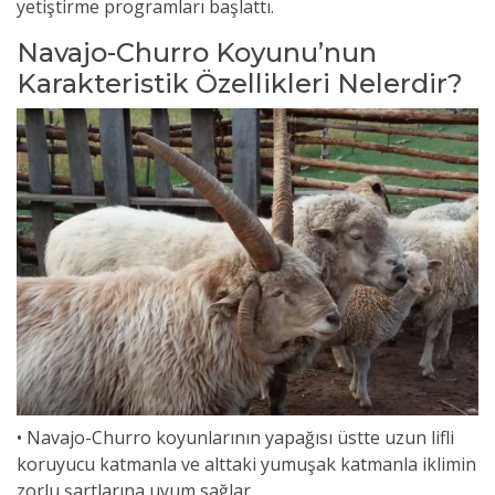
yetiştirme programları başlattı.
Navajo-Churro Koyunu’nun
Karakteristik Özellikleri Nelerdir?
• Navajo-Churro koyunlarının yapağısı üstte uzun lifli
koruyucu katmanla ve alttaki yumuşak katmanla iklimin
zorlu şartlarına uyum sağlar.