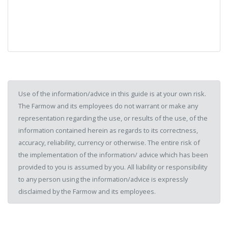
Use of the information/advice in this guide is at your own risk.
The Farmow and its employees do not warrant or make any
representation regarding the use, or results of the use, of the
information contained herein as regards to its correctness,
accuracy, reliability, currency or otherwise. The entire risk of
the implementation of the information/ advice which has been
provided to you is assumed by you. All liability or responsibility
to any person using the information/advice is expressly
disclaimed by the Farmow and its employees.