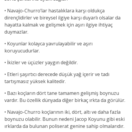
• Navajo-Churro’lar hastalıklara karşı oldukça
dirençlidirler ve bireysel ilgiye karşı duyarlı olsalar da
hayatta kalmak ve gelişmek için aşırı ilgiye ihtiyaç
duymazlar.
• Koyunlar kolayca yavrulayabilir ve aşırı
koruyucudurlar.
• İkizler ve üçüzler yaygın değildir.
• Etleri şaşırtıcı derecede düşük yağ içerir ve tadı
tartışmasız yüksek kalitedir.
• Bazı koçların dört tane tamamen gelişmiş boynuzu
vardır. Bu özellik dünyada diğer birkaç ırkta da görülür.
• Navajo-Churro koçlarının iki, dört, altı ve daha fazla
boynuzu olabilir. Bunun nedeni Jacop Koyunu gibi eski
ırklarda da bulunan poliserat genine sahip olmalarıdır.