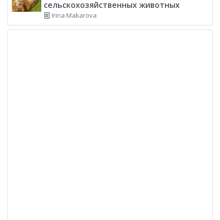
сельскохозяйственных животных
Irina Makarova