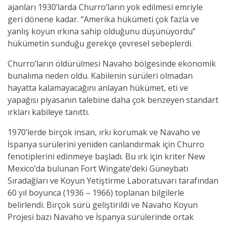
ajanları 1930’larda Churro’ların yok edilmesi emriyle
geri dönene kadar. “Amerika hükümeti çok fazla ve
yanlış koyun ırkına sahip olduğunu düşünüyordu”
hükümetin sunduğu gerekçe çevresel sebeplerdi.
Churro’ların öldürülmesi Navaho bölgesinde ekonomik
bunalıma neden oldu. Kabilenin sürüleri olmadan
hayatta kalamayacağını anlayan hükümet, eti ve
yapağısı piyasanın talebine daha çok benzeyen standart
ırkları kabileye tanıttı.
1970’lerde birçok insan, ırkı korumak ve Navaho ve
İspanya sürülerini yeniden canlandırmak için Churro
fenotiplerini edinmeye başladı. Bu ırk için kriter New
Mexico’da bulunan Fort Wingate’deki Güneybatı
Sıradağları ve Koyun Yetiştirme Laboratuvarı tarafından
60 yıl boyunca (1936 – 1966) toplanan bilgilerle
belirlendi. Birçok sürü geliştirildi ve Navaho Koyun
Projesi bazı Navaho ve İspanya sürülerinde ortak