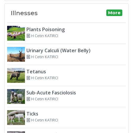
Illnesses
More
Plants Poisoning
H Cetin KATIRCI
Urinary Calculi (Water Belly)
H Cetin KATIRCI
Tetanus
H Cetin KATIRCI
Sub-Acute Fasciolosis
H Cetin KATIRCI
Ticks
H Cetin KATIRCI