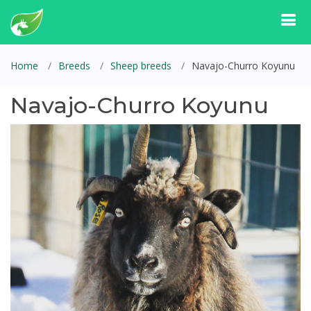
Home
Breeds
Sheep breeds
Navajo-Churro Koyunu
Navajo-Churro Koyunu