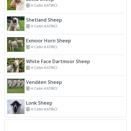
H Cetin KATIRCI
Shetland Sheep
H Cetin KATIRCI
Exmoor Horn Sheep
H Cetin KATIRCI
White Face Dartmoor Sheep
H Cetin KATIRCI
Vendéen Sheep
H Cetin KATIRCI
Lonk Sheep
H Cetin KATIRCI