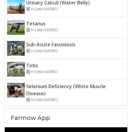
Urinary Calculi (Water Belly)
H Cetin KATIRCI
Tetanus
H Cetin KATIRCI
Sub-Acute Fasciolosis
H Cetin KATIRCI
Ticks
H Cetin KATIRCI
Selenium Deficiency (White Muscle
Disease)
H Cetin KATIRCI
Farmow App