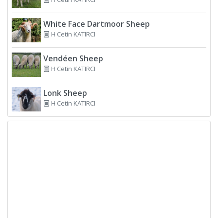
White Face Dartmoor Sheep
H Cetin KATIRCI
Vendéen Sheep
H Cetin KATIRCI
Lonk Sheep
H Cetin KATIRCI