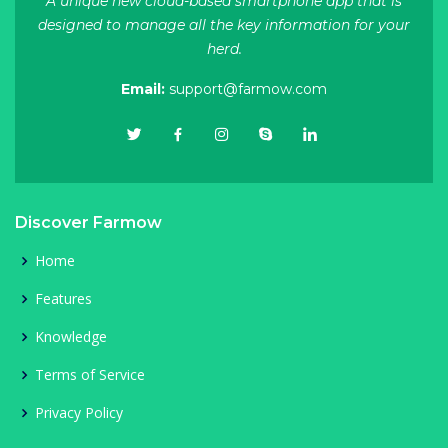
A unique new cloud-based smartphone app that is
designed to manage all the key information for your
herd.
Email:
support@farmow.com
Discover Farmow
Home
Features
Knowledge
Terms of Service
Privacy Policy