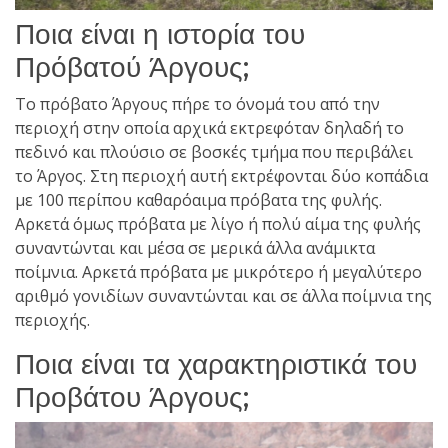
Ποια είναι η ιστορία του
Πρόβατού Άργους;
Το πρόβατο Άργους πήρε το όνομά του από την
περιοχή στην οποία αρχικά εκτρεφόταν δηλαδή το
πεδινό και πλούσιο σε βοσκές τμήμα που περιβάλει
το Άργος.
Στη περιοχή αυτή εκτρέφονται δύο κοπάδια
με 100 περίπου καθαρόαιμα πρόβατα της φυλής.
Αρκετά όμως πρόβατα με λίγο ή πολύ αίμα της φυλής
συναντώνται και μέσα σε μερικά άλλα ανάμικτα
ποίμνια. Αρκετά πρόβατα με μικρότερο ή μεγαλύτερο
αριθμό γονιδίων
συναντώνται
και σε άλλα
ποίμνια
της
περιοχής.
Ποια είναι τα χαρακτηριστικά του
Προβάτου Άργους;