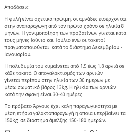
Αποδόσεις:
Η φυλή είναι σχετικά πρώιμη, οι αμνάδες εισέρχονται
στην αναπαραγωγή από τον πρώτο χρόνο σε ηλικία 8
μηνών. Η γονιμοποίηση των προβατίνων γίνεται κατά
τους μήνες Ιούνιο και Ιούλιο ενώ οι τοκετοί
πραγματοποιούνται κατά το διάστημα Δεκεμβρίου -
Ιανουαρίου.
Η πολυδυμία του κυμαίνεται από 1,5 έως 1,8 αρνιά σε
κάθε τοκετό. Ο απογαλακτισμός των αρνιών
γίνεται
περίπου στην ηλικία των 30 ημερών με
μέσω
σωματικό βάρος 13kg. Η
ηλικία
των αρνιών
κατά
την σφαγή είναι 30-40
ημέρες
Το πρόβατο Άργους έχει καλή παραγωγικότητα με
μέση ετήσια γαλακτοπαραγωγή η οποία υπερβαίνει τα
150kg σε διάστημα άμελξης 150-180 ημερών.