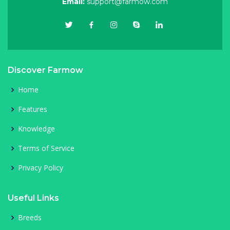
Email:
support@farmow.com
Discover Farmow
Home
Features
Knowledge
Terms of Service
Privacy Policy
Useful Links
Breeds