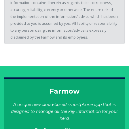
information contained herein as regards to its correctness,
accuracy, reliability, currency or otherwise. The entire risk of
the implementation of the information/ advice which has been
provided to you is assumed by you. All liability or responsibility
to any person using the information/advice is expressly
disclaimed by the Farmow and its employees.
Farmow
A unique new cloud-based smartphone app that is
designed to manage all the key information for your
herd.