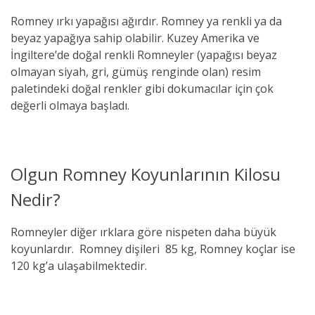
Romney ırkı yapağısı ağırdır. Romney ya renkli ya da
beyaz yapağıya sahip olabilir. Kuzey Amerika ve
İngiltere’de doğal renkli Romneyler (yapağısı beyaz
olmayan siyah, gri, gümüş renginde olan) resim
paletindeki doğal renkler gibi dokumacılar için çok
değerli olmaya başladı.
Olgun Romney Koyunlarının Kilosu
Nedir?
Romneyler diğer ırklara göre nispeten daha büyük
koyunlardır.
Romney dişileri
85 kg,
Romney
koçlar ise
120 kg’a ulaşabilmektedir.