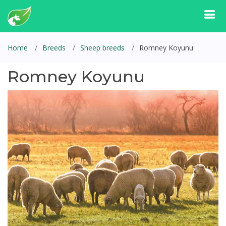
Home
Breeds
Sheep breeds
Romney Koyunu
Romney Koyunu