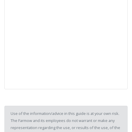
Use of the information/advice in this guide is at your own risk.
The Farmow and its employees do not warrant or make any
representation regarding the use, or results of the use, of the