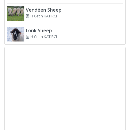
Vendéen Sheep
H Cetin KATIRCI
Lonk Sheep
H Cetin KATIRCI