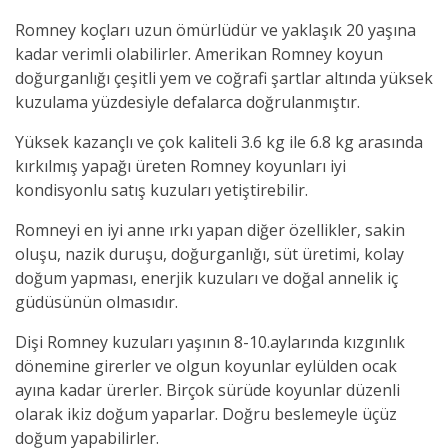
Romney koçları uzun ömürlüdür ve yaklaşık 20 yaşına
kadar verimli olabilirler. Amerikan Romney koyun
doğurganlığı çeşitli yem ve coğrafi şartlar altında yüksek
kuzulama yüzdesiyle defalarca doğrulanmıştır.
Yüksek kazançlı ve çok kaliteli 3.6 kg ile 6.8 kg arasında
kırkılmış yapağı üreten Romney koyunları iyi
kondisyonlu satış kuzuları yetiştirebilir.
Romneyi en iyi anne ırkı yapan diğer özellikler, sakin
oluşu, nazik duruşu, doğurganlığı, süt üretimi, kolay
doğum yapması, enerjik kuzuları ve doğal annelik iç
güdüsünün olmasıdır.
Dişi Romney kuzuları yaşının 8-10.aylarında kızgınlık
dönemine girerler ve olgun koyunlar eylülden ocak
ayına kadar ürerler. Birçok sürüde koyunlar düzenli
olarak ikiz doğum yaparlar. Doğru beslemeyle üçüz
doğum yapabilirler.