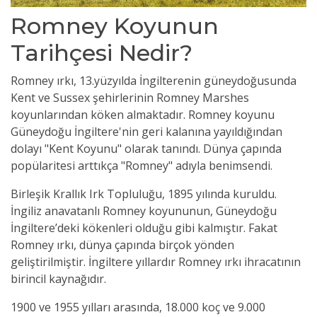
Romney Koyunun
Tarihçesi Nedir?
Romney ırkı, 13.yüzyılda İngilterenin güneydoğusunda
Kent ve Sussex şehirlerinin Romney Marshes
koyunlarından köken almaktadır. Romney koyunu
Güneydoğu İngiltere'nin geri kalanına yayıldığından
dolayı "Kent Koyunu" olarak tanındı. Dünya çapında
popülaritesi arttıkça "Romney" adıyla benimsendi.
Birleşik Krallık Irk Topluluğu, 1895 yılında kuruldu.
İngiliz anavatanlı Romney koyununun, Güneydoğu
İngiltere’deki kökenleri olduğu gibi kalmıştır. Fakat
Romney ırkı, dünya çapında birçok yönden
geliştirilmiştir. İngiltere yıllardır Romney ırkı ihracatının
birincil kaynağıdır.
1900 ve 1955 yılları arasında, 18.000 koç ve 9.000