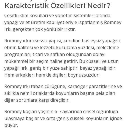
Karakteristik Özellikleri Nedir?
Çeşitli iklim koşulları ve yönetim sistemleri altında
yapağı ve et üretim kabiliyetleriyle ispatlanmış Romney
Irkı gerçekten çok yönlü bir ırktır.
Romney ırkını sessiz yapısı, kendine has eşsiz yapağısı,
etinin kalitesi ve lezzeti, kuzulama yüzdesi, melezleme
programları, ticari ve safkan olduğundan dolayı
mükemmel bir seçim haline getirir. Bu cüsseli ve uzun
yapağılı ırk, geniş bir yüze sahiptir, beyaz yapağılıdır.
Hem erkekleri hem de dişileri boynuzsuzdur.
Romney ırkı taban çürüğüne, karaciğer parazitlerine ve
sıklıkla nemli otlaklarda koyunların başına bela olan
diğer sorunlara karşı direçlidir.
Romney koçları yaşının 6-7.aylarında cinsel olgunluğa
ulaşmaya başlar ve orta-geniş cüsseli koyunların içinde
büyür.