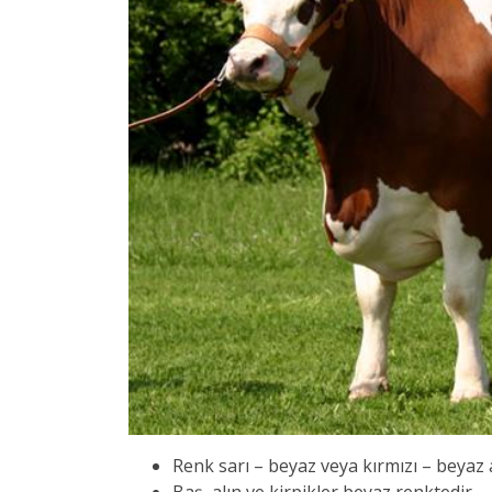
Renk sarı – beyaz veya kırmızı – beyaz a