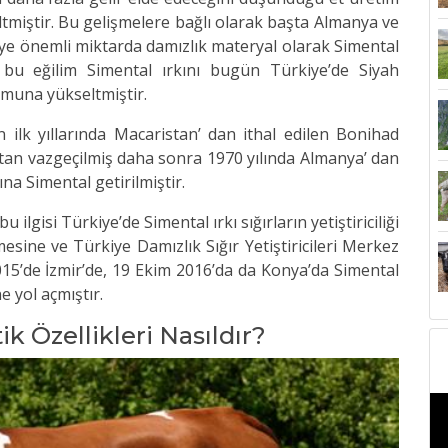
ltmiştir. Bu gelişmelere bağlı olarak başta Almanya ve
ye önemli miktarda damızlık materyal olarak Simental
 bu eğilim Simental ırkını bugün Türkiye’de Siyah
umuna yükseltmiştir.
 ilk yıllarında Macaristan’ dan ithal edilen Bonihad
maktan vazgeçilmiş daha sonra 1970 yılında Almanya’ dan
a Simental getirilmiştir.
bu ilgisi Türkiye’de Simental ırkı sığırların yetiştiriciliği
esine ve Türkiye Damızlık Sığır Yetiştiricileri Merkez
15’de İzmir’de, 19 Ekim 2016’da da Konya’da Simental
e yol açmıştır.
ik Özellikleri Nasıldır?