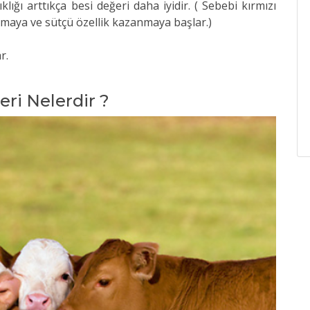
lığı arttıkça besi değeri daha iyidir. ( Sebebi kırmızı
olmaya ve sütçü özellik kazanmaya başlar.)
ar.
leri Nelerdir ?