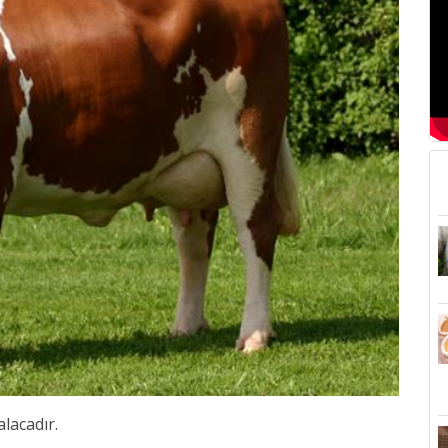
lacadır.