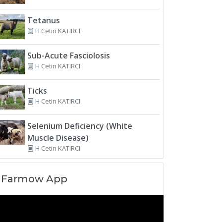
Tetanus
H Cetin KATIRCI
Sub-Acute Fasciolosis
H Cetin KATIRCI
Ticks
H Cetin KATIRCI
Selenium Deficiency (White
Muscle Disease)
H Cetin KATIRCI
Farmow App