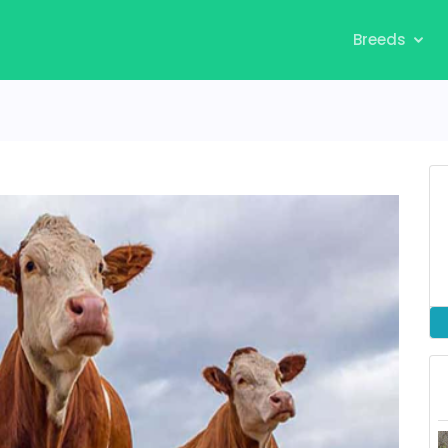
Breeds