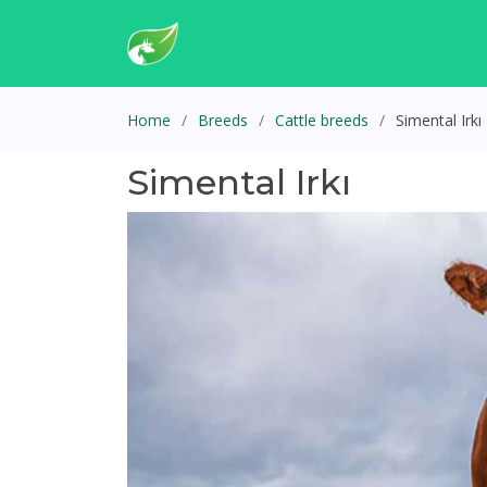
Home
Breeds
Cattle breeds
Simental Irkı
Simental Irkı