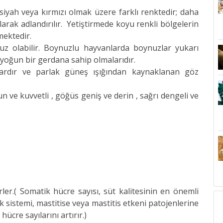
 siyah veya kırmızı olmak üzere farklı renktedir; daha
arak adlandırılır. Yetiştirmede koyu renkli bölgelerin
mektedir.
uz olabilir. Boynuzlu hayvanlarda boynuzlar yukarı
te yoğun bir gerdana sahip olmalarıdır.
rdır ve parlak güneş ışığından kaynaklanan göz
n ve kuvvetli , göğüs geniş ve derin , sağrı dengeli ve
ler.( Somatik hücre sayısı, süt kalitesinin en önemli
k sistemi, mastitise veya mastitis etkeni patojenlerine
hücre sayılarını artırır.)