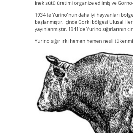
inek sütü üretimi organize edilmiş ve Gorno
1934'te Yurino'nun daha iyi hayvanları bölge
başlanmıştır. İçinde Gorki bölgesi Ulusal He
yayınlanmıştır. 1941'de Yurino sığırlarının cin
Yurino sığır ırkı hemen hemen nesli tükenmiş bi