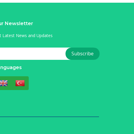
r Newsletter
t Latest News and Updates
anguages