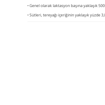
• Genel olarak laktasyon başına yaklaşık 5000
• Sütleri, tereyağı içeriğinin yaklaşık yüzde 3,