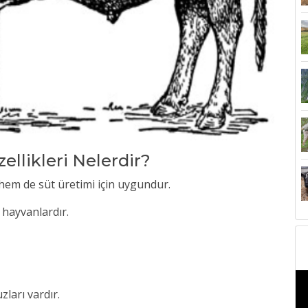
zellikleri Nelerdir?
et hem de süt üretimi için uygundur.
f hayvanlardır.
ları vardır.