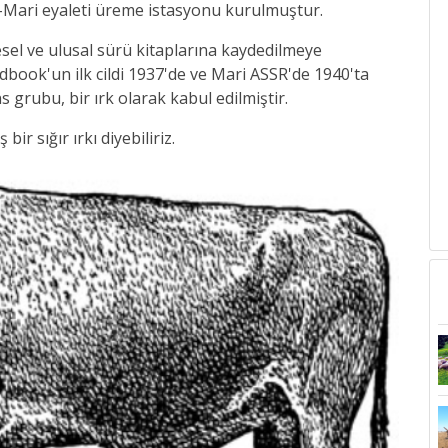
-Mari eyaleti üreme istasyonu kurulmuştur.
sel ve ulusal sürü kitaplarına kaydedilmeye
rdbook'un ilk cildi 1937'de ve Mari ASSR'de 1940'ta
s grubu, bir ırk olarak kabul edilmiştir.
r sığır ırkı diyebiliriz.