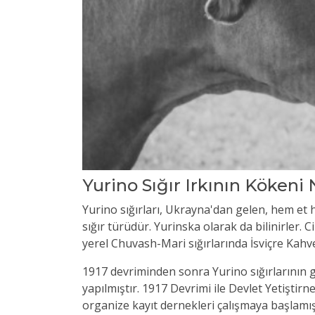
Yurino Sığır Irkının Kökeni
Yurino sığırları, Ukrayna'dan gelen, hem et he
sığır türüdür. Yurinska olarak da bilinirler.
yerel Chuvash-Mari sığırlarında İsviçre Kahve
1917 devriminden sonra Yurino sığırlarının ge
yapılmıştır. 1917 Devrimi ile Devlet Yetiştirne
organize kayıt dernekleri çalışmaya başlamış,