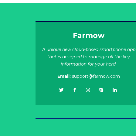
Farmow
A unique new cloud-based smartphone app
that is designed to manage all the key
information for your herd.
Email:
support@farmow.com