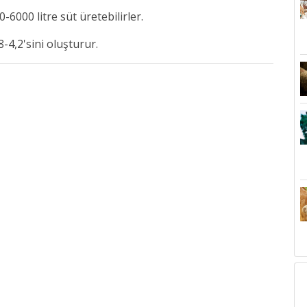
-6000 litre süt üretebilirler.
8-4,2'sini oluşturur.