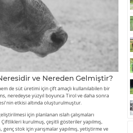
 Neresidir ve Nereden Gelmiştir?
m de süt üretimi için çift amaçlı kullanılabilen bir
 Cins, neredeyse yüzyıl boyunca Tirol ve daha sonra
si'nin etkisi altında oluşturulmuştur.
liştirilmesi için planlanan ıslah çalışmaları
 Çiftlikleri kurulmuş, çeşitli gösteriler yapılmış,
 genç stok için yarışmalar yapılmış, yetiştirme ve