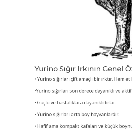
Yurino Sığır Irkının Genel Ö
• Yurino sığırları çift amaçlı bir ırktır. Hem 
•
Yurino sığırları son derece dayanıklı ve akti
• Güçlü ve hastalıklara dayanıklıdırlar.
• Yurino sığırları orta boy hayvanlardır.
• Hafif ama kompakt kafaları ve küçük boynuz