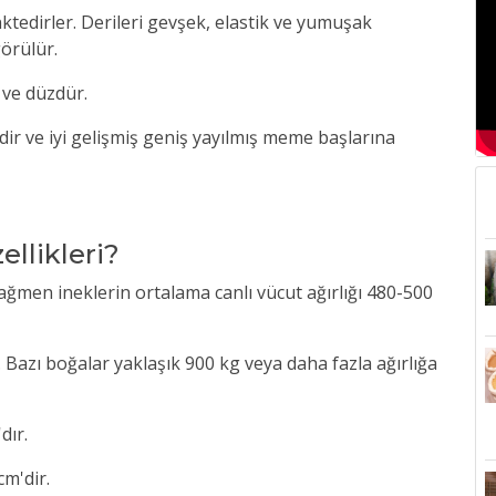
nktedirler. Derileri gevşek, elastik ve yumuşak
görülür.
 ve düzdür.
dir ve iyi gelişmiş geniş yayılmış meme başlarına
ellikleri?
rağmen ineklerin ortalama canlı vücut ağırlığı 480-500
 Bazı boğalar yaklaşık 900 kg veya daha fazla ağırlığa
dır.
cm'dir.