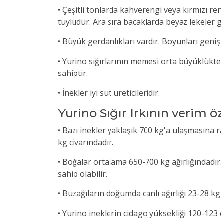
• Çeşitli tonlarda kahverengi veya kırmızı re
tüylüdür. Ara sıra bacaklarda beyaz lekeler 
• Büyük gerdanlıkları vardır. Boyunları geniş
• Yurino sığırlarının memesi orta büyüklükte
sahiptir.
• İnekler iyi süt üreticileridir.
Yurino Sığır Irkının verim öz
• Bazı inekler yaklaşık 700 kg'a ulaşmasına 
kg civarındadır.
• Boğalar ortalama 650-700 kg ağırlığındadır.
sahip olabilir.
• Buzağıların doğumda canlı ağırlığı 23-28 kg'
• Yurino ineklerin cidago yüksekliği 120-123 