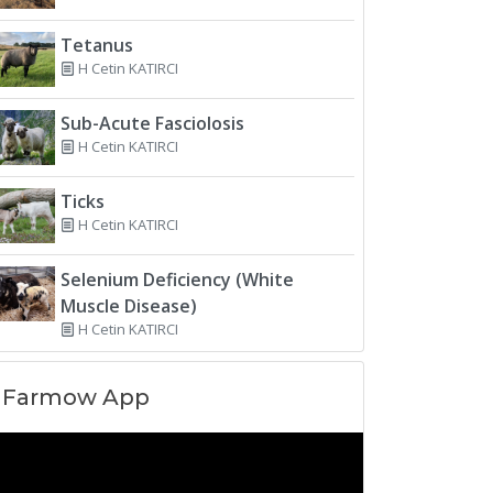
Tetanus
H Cetin KATIRCI
Sub-Acute Fasciolosis
H Cetin KATIRCI
Ticks
H Cetin KATIRCI
Selenium Deficiency (White
Muscle Disease)
H Cetin KATIRCI
Farmow App