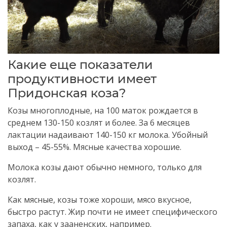
Какие еще показатели
продуктивности имеет
Придонская коза?
Козы многоплодные, на 100 маток рождается в
среднем 130-150 козлят и более. За 6 месяцев
лактации надаивают 140-150 кг молока. Убойный
выход – 45-55%. Мясные качества хорошие.
Молока козы дают обычно немного, только для
козлят.
Как мясные, козы тоже хороши, мясо вкусное,
быстро растут. Жир почти не имеет специфического
запаха, как у зааненских, например.