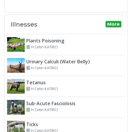
Illnesses
More
Plants Poisoning
H Cetin KATIRCI
Urinary Calculi (Water Belly)
H Cetin KATIRCI
Tetanus
H Cetin KATIRCI
Sub-Acute Fasciolosis
H Cetin KATIRCI
Ticks
H Cetin KATIRCI