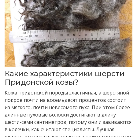
Какие характеристики шерсти
Придонской козы?
Кожа придонской породы эластичная, а шерстяной
покров почти на восемьдесят процентов состоит
из мягкого, почти невесомого пуха. При этом более
длинные пуховые волоски достигают в длину
шести-семи сантиметров, потому они и завиваются
в колечки, как считают специалисты. Лучшая
шерсть, которая вычесывается и даже стрижется по