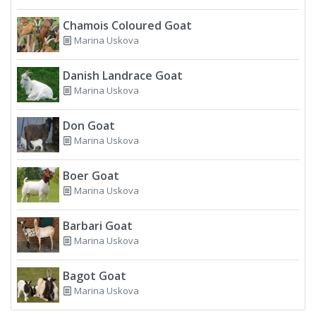
Chamois Coloured Goat
Marina Uskova
Danish Landrace Goat
Marina Uskova
Don Goat
Marina Uskova
Boer Goat
Marina Uskova
Barbari Goat
Marina Uskova
Bagot Goat
Marina Uskova