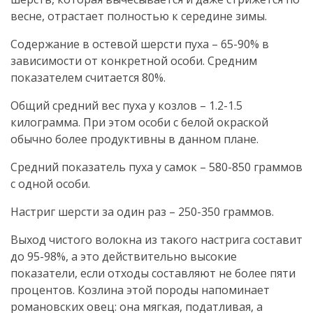
весне, отрастает полностью к середине зимы.
Содержание в остевой шерсти пуха – 65-90% в
зависимости от конкретной особи. Средним
показателем считается 80%.
Общий средний вес пуха у козлов – 1.2-1.5
килограмма. При этом особи с белой окраской
обычно более продуктивны в данном плане.
Средний показатель пуха у самок – 580-850 граммов
с одной особи.
Настриг шерсти за один раз – 250-350 граммов.
Выход чистого волокна из такого настрига составит
до 95-98%, а это действительно высокие
показатели, если отходы составляют не более пяти
процентов. Козлина этой породы напоминает
романовских овец: она мягкая, податливая, а