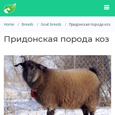
Home
Breeds
Goat breeds
Придонская порода коз
Придонская порода коз