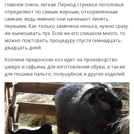
главное очень легкая. Период стрижки поголовья
определяют по самым жирным, откормленным
самкам, ведь именно они начинают линять
первыми. Как только замечена линька, нужно сразу
же вычесывать пух. Если же его слишком много, то
можно повторить процедуру спустя семнадцать-
двадцать дней.
Козлина придонских коз идет на производство
шевро и сафьяна, для изготовления обуви, а также
для пошива пальто, полушубков и других изделий.