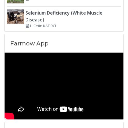
Selenium Deficiency (White Muscle
Disease)
H Cetin KATIRCI
Farmow App