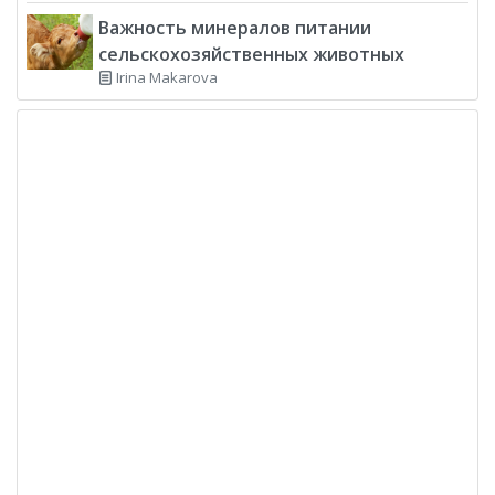
Важность минералов питании
сельскохозяйственных животных
Irina Makarova