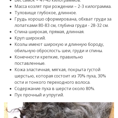
Вес самок – 41-45 килограммов.
Масса козлят при рождении – 2-3 килограмма.
Туловище глубокое, длинное.
Грудь хорошо сформирована, обхват груди за
лопатками 80-83 см, глубина груди - 28-32 см.
Спина широкая, прямая, длинная.
Круп широкий.
Козлы имеют широкую и длинную бороду,
обильную оброслость шеи, груди и спины.
Конечности крепкие, правильно
поставленные.
Кожа эластичная, мягкая, покрыта густой
шерстью, которая состоит из 70% пуха, 30%
ости и тонкого переходного волоса.
Содержание пуха в шерсти около 80%.
Пух прочный и упругий.