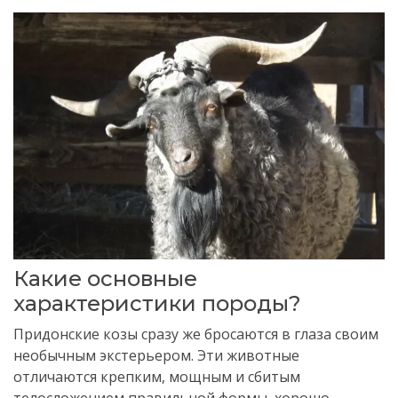
Какие основные
характеристики породы?
Придонские козы сразу же бросаются в глаза своим
необычным экстерьером. Эти животные
отличаются крепким, мощным и сбитым