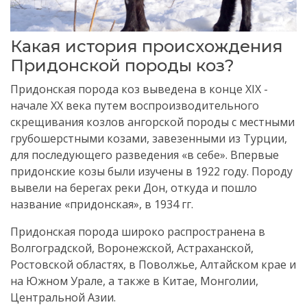
Какая история происхождения
Придонской породы коз?
Придонская порода коз выведена в конце XIX -
начале ХХ века путем воспроизводительного
скрещивания козлов ангорской породы с местными
грубошерстными козами, завезенными из Турции,
для последующего разведения «в себе». Впервые
придонские козы были изучены в 1922 году. Породу
вывели на берегах реки Дон, откуда и пошло
название «придонская», в 1934 гг.
Придонская порода широко распространена в
Волгоградской, Воронежской, Астраханской,
Ростовской областях, в Поволжье, Алтайском крае и
на Южном Урале, а также в Китае, Монголии,
Центральной Азии.