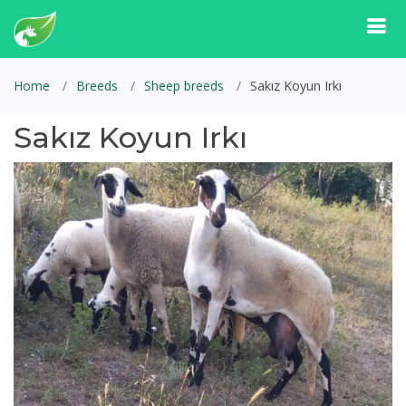
Home
Breeds
Sheep breeds
Sakız Koyun Irkı
Sakız Koyun Irkı