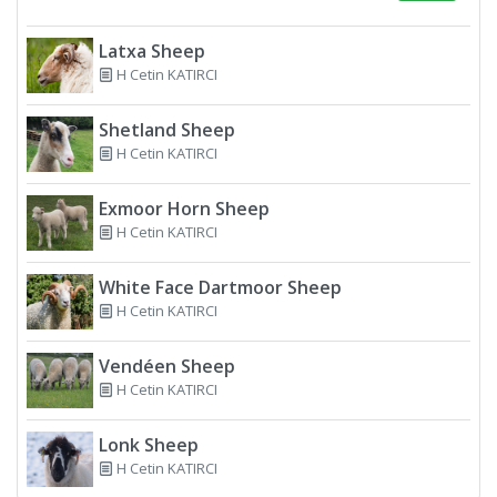
Latxa Sheep
H Cetin KATIRCI
Shetland Sheep
H Cetin KATIRCI
Exmoor Horn Sheep
H Cetin KATIRCI
White Face Dartmoor Sheep
H Cetin KATIRCI
Vendéen Sheep
H Cetin KATIRCI
Lonk Sheep
H Cetin KATIRCI