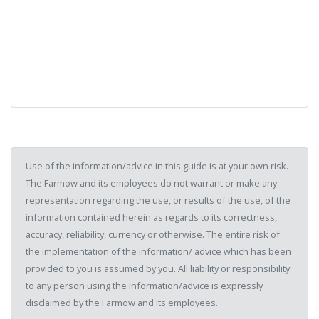
Use of the information/advice in this guide is at your own risk.
The Farmow and its employees do not warrant or make any
representation regarding the use, or results of the use, of the
information contained herein as regards to its correctness,
accuracy, reliability, currency or otherwise. The entire risk of
the implementation of the information/ advice which has been
provided to you is assumed by you. All liability or responsibility
to any person using the information/advice is expressly
disclaimed by the Farmow and its employees.