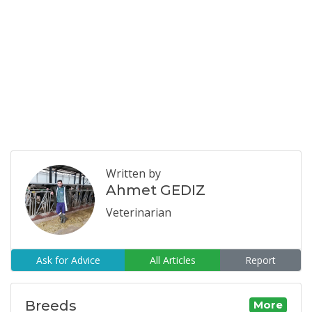
Written by
Ahmet GEDIZ
Veterinarian
Ask for Advice
All Articles
Report
Breeds
More