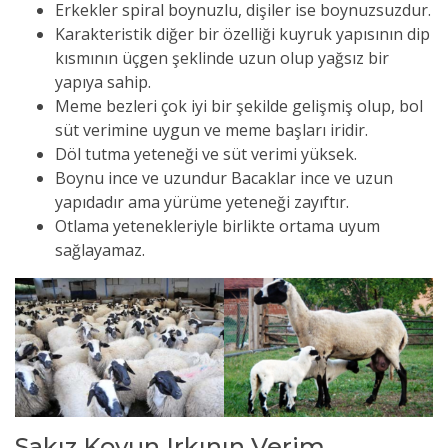
Erkekler spiral boynuzlu, dişiler ise boynuzsuzdur.
Karakteristik diğer bir özelliği kuyruk yapısının dip
kısmının üçgen şeklinde uzun olup yağsız bir
yapıya sahip.
Meme bezleri çok iyi bir şekilde gelişmiş olup, bol
süt verimine uygun ve meme başları iridir.
Döl tutma yeteneği ve süt verimi yüksek.
Boynu ince ve uzundur Bacaklar ince ve uzun
yapıdadır ama yürüme yeteneği zayıftır.
Otlama yetenekleriyle birlikte ortama uyum
sağlayamaz.
Sakız Koyun Irkının Verim