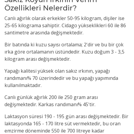
Özellikleri Nelerdir?
Canlı ağırlık olarak erkekler 50-95 kilogram, dişiler ise
25-65 kilograma sahiptir.
Cidago yükseklikleri 60 ile 86
santimetre arasında değişmektedir.
Bir batında ki kuzu sayısı ortalama;
2'dir ve bu bir çok
ırka göre ortalamanın üstündedir.
Kuzu doğum 3 - 3,5
kilogram arası değişmektedir.
Yapağı kalitesi yüksek olan sakız ırkının,
yapağı
randımanı% 70 üzerindedir ve bu yapağı yapımında
kullanılmaktadır.
Canlı günlük ağırlık 200 ile 250 gram arası
değişmektedir.
Karkas randımanı% 45'tir.
Laktasyon süresi 190 - 195 gün arası değişmektedir.
Bir
laktasyonda 165 - 170 litre süt vermektedir, bu oran
emzirme döneminde 550 ile 700 litreye kadar