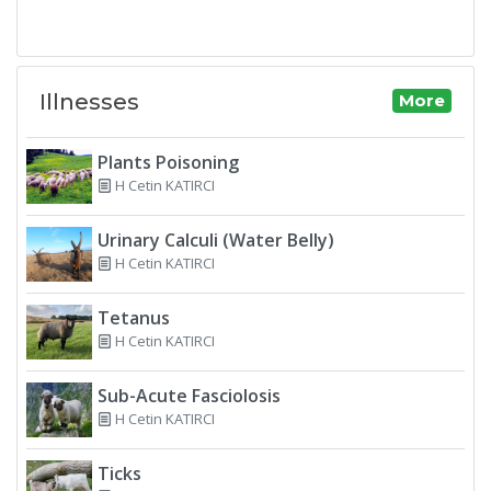
Illnesses
More
Plants Poisoning
H Cetin KATIRCI
Urinary Calculi (Water Belly)
H Cetin KATIRCI
Tetanus
H Cetin KATIRCI
Sub-Acute Fasciolosis
H Cetin KATIRCI
Ticks