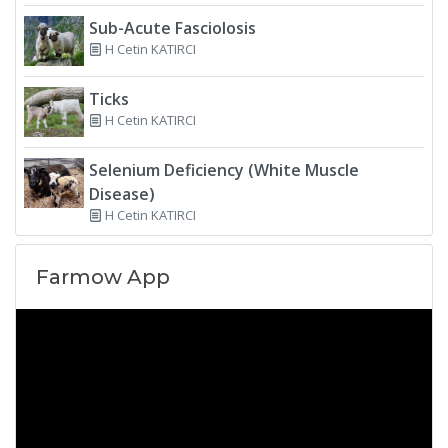
Sub-Acute Fasciolosis
H Cetin KATIRCI
Ticks
H Cetin KATIRCI
Selenium Deficiency (White Muscle
Disease)
H Cetin KATIRCI
Farmow App