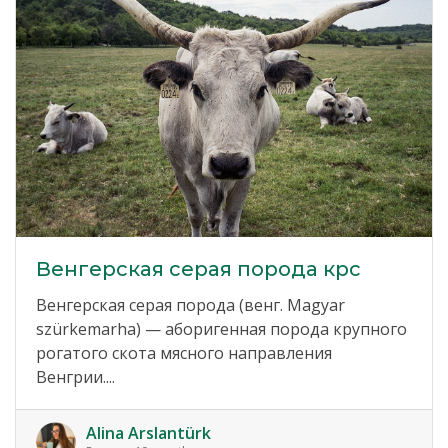
Венгерская серая порода крс
Венгерская серая порода (венг. Magyar
szürkemarha) — аборигенная порода крупного
рогатого скота мясного направления
Венгрии....
Alina Arslantürk