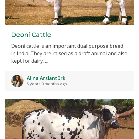
Deoni Cattle
Deoni cattle is an important dual purpose breed
in India. They are raised as a draft animal and also
kept for dairy. ...
Alina Arslantürk
5 years 9 months ago