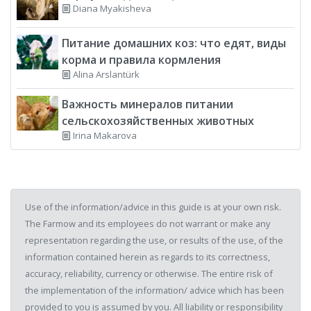
Diana Myakisheva
Питание домашних коз: что едят, виды
корма и правила кормления
Alina Arslantürk
Важность минералов питании
сельскохозяйственных животных
Irina Makarova
Use of the information/advice in this guide is at your own risk.
The Farmow and its employees do not warrant or make any
representation regarding the use, or results of the use, of the
information contained herein as regards to its correctness,
accuracy, reliability, currency or otherwise. The entire risk of
the implementation of the information/ advice which has been
provided to you is assumed by you. All liability or responsibility