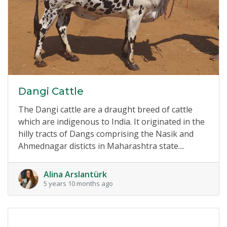
Dangi Cattle
The Dangi cattle are a draught breed of cattle
which are indigenous to India. It originated in the
hilly tracts of Dangs comprising the Nasik and
Ahmednagar disticts in Maharashtra state....
Alina Arslantürk
5 years 10 months ago