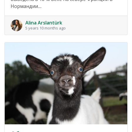
Нормандии....
Alina Arslantürk
5 years 10 months ago