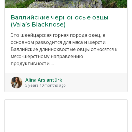
Валлийские черноносые овцы
(Valais Blacknose)
Это швейцарская горная порода овец, в
основном разводится для мяса и шерсти.
Валлийские длиннохвостые овцы относятся к
мясо-шерстному направлению
продуктивности. ...
Alina Arslantürk
5 years 10 months ago