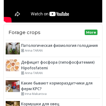
Forage crops
More
Патологическая физиология голодания
Arina TARAN
Дефицит фосфора (гипофосфатемия)
Hipofosfatemi
Arina TARAN
Какие бывают кормораздатчики для
ферм КРС?
Irina Makarova
Кормушки для овец