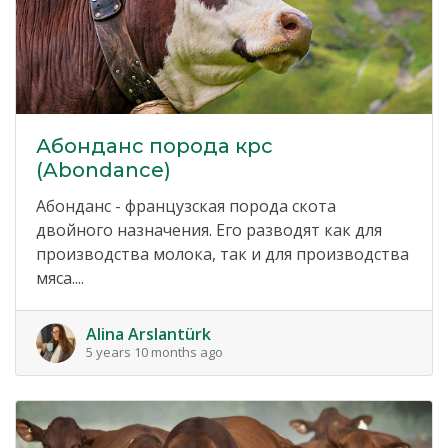
Абонданс порода крс
(Abondance)
Абонданс - французская порода скота
двойного назначения. Его разводят как для
производства молока, так и для производства
мяса....
Alina Arslantürk
5 years 10 months ago