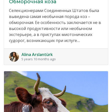
Обморочная коза
Селекционерами Соединенных Штатов была
выведена самая необычная порода коз –
обморочная. Ее особенность заключается не в
высокой продуктивности или необычном
экстерьере, а в приступах миотонических
судорог, возникающих при испуге....
Alina Arslantürk
5 years 10 months ago