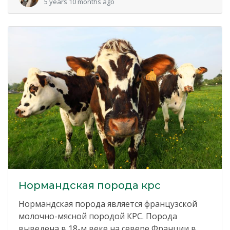
5 years 10 months ago
Нормандская порода крс
Нормандская порода является французской
молочно-мясной породой КРС. Порода
выведена в 18-м веке на севере Франции в