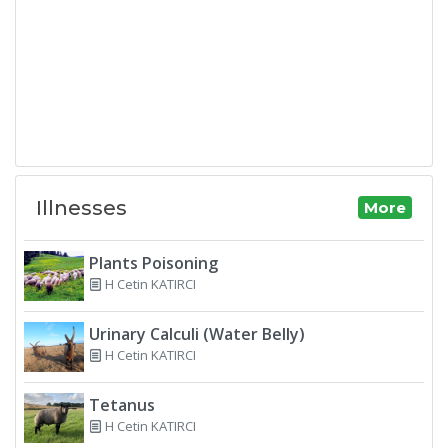
Illnesses
More
Plants Poisoning
H Cetin KATIRCI
Urinary Calculi (Water Belly)
H Cetin KATIRCI
Tetanus
H Cetin KATIRCI