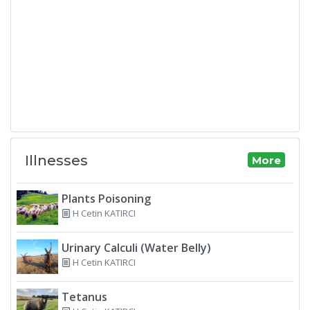
Illnesses
More
Plants Poisoning
H Cetin KATIRCI
Urinary Calculi (Water Belly)
H Cetin KATIRCI
Tetanus