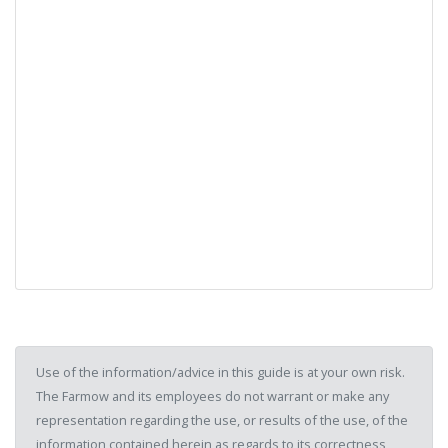
Use of the information/advice in this guide is at your own risk.
The Farmow and its employees do not warrant or make any
representation regarding the use, or results of the use, of the
information contained herein as regards to its correctness,