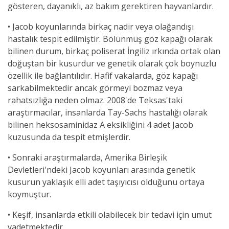
gösteren, dayanıklı, az bakım gerektiren hayvanlardır.
• Jacob koyunlarında birkaç nadir veya olağandışı
hastalık tespit edilmiştir. Bölünmüş göz kapağı olarak
bilinen durum, birkaç poliserat İngiliz ırkında ortak olan
doğuştan bir kusurdur ve genetik olarak çok boynuzlu
özellik ile bağlantılıdır. Hafif vakalarda, göz kapağı
sarkabilmektedir ancak görmeyi bozmaz veya
rahatsızlığa neden olmaz. 2008'de Teksas'taki
araştırmacılar, insanlarda Tay-Sachs hastalığı olarak
bilinen heksosaminidaz A eksikliğini 4 adet Jacob
kuzusunda da tespit etmişlerdir.
• Sonraki araştırmalarda, Amerika Birleşik
Devletleri'ndeki Jacob koyunları arasında genetik
kusurun yaklaşık elli adet taşıyıcısı olduğunu ortaya
koymuştur.
• Keşif, insanlarda etkili olabilecek bir tedavi için umut
vadetmektedir.