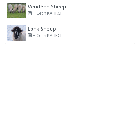
Vendéen Sheep
H Cetin KATIRCI
Lonk Sheep
H Cetin KATIRCI