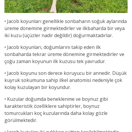
• Jacob koyunları genellikle sonbaharın soğuk aylarında
üreme dönemine girmektedirler ve ilkbaharda bir veya
iki kuzu (üçüzler nadir değildir) doğurmaktadırlar.
• Jacob koyunları, doğumlarını takip eden ilk
sonbaharda tekrar üreme dönemine girmektedirler ve
çoğu zaman koyunun ilk kuzusu tek yavrudur.
• Jacob koyunu son derece koruyucu bir annedir. Düşük
kuyruk sokumuna sahip ilkel anatomisi nedeniyle çok
kolay kuzulayan bir koyundur.
• Kuzular doğumda beneklenme ve boynuz gibi
karakteristik özelliklere sahiptirler, boynuz
tomurcukları koç kuzularında daha kolay gözle
görülmektedir.