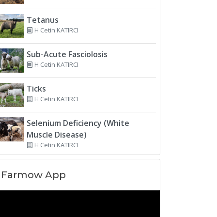
Tetanus
H Cetin KATIRCI
Sub-Acute Fasciolosis
H Cetin KATIRCI
Ticks
H Cetin KATIRCI
Selenium Deficiency (White
Muscle Disease)
H Cetin KATIRCI
Farmow App