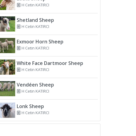
H Cetin KATIRCI
Shetland Sheep
H Cetin KATIRCI
Exmoor Horn Sheep
H Cetin KATIRCI
White Face Dartmoor Sheep
H Cetin KATIRCI
Vendéen Sheep
H Cetin KATIRCI
Lonk Sheep
H Cetin KATIRCI