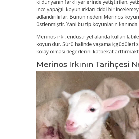
ki dünyanın farklı yerlerinde yetiştirilen, yet
ince yapağılı koyun ırkları ciddi bir incelem
adlandırılırlar. Bunun nedeni Merinos koyu
üstlenmiştir. Yani bu tip koyunların kanında
Merinos ırkı, endüstriyel alanda kullanılabilen
koyun dur. Sürü halinde yaşama içgüdüleri sa
kolay olması değerlerini katbekat arttırmakt
Merinos Irkının Tarihçesi N