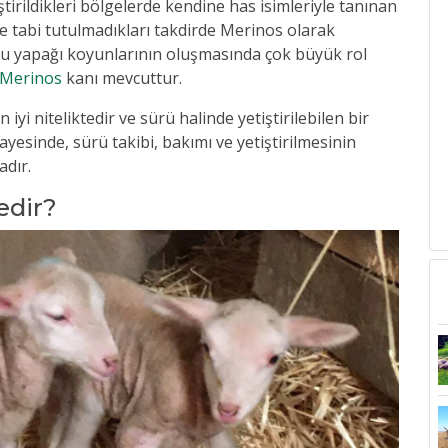
iştirildikleri bölgelerde kendine has isimleriyle tanınan
eye tabi tutulmadıkları takdirde Merinos olarak
nu yapağı koyunlarının oluşmasında çok büyük rol
Merinos
kanı mevcuttur.
 iyi niteliktedir ve sürü halinde yetiştirilebilen bir
yesinde, sürü takibi, bakımı ve yetiştirilmesinin
adır.
edir?