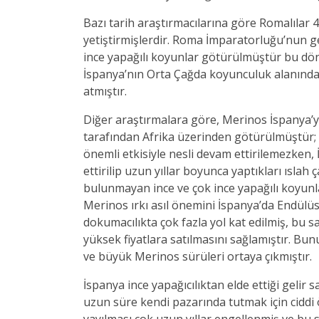
Bazı tarih araştırmacılarına göre Romalılar 
yetiştirmişlerdir. Roma İmparatorluğu’nun 
ince yapağılı koyunlar götürülmüştür bu dö
İspanya’nın Orta Çağda koyunculuk alanında
atmıştır.
Diğer araştırmalara göre, Merinos İspanya’
tarafından Afrika üzerinden götürülmüştür; 
önemli etkisiyle nesli devam ettirilemezken, İs
ettirilip uzun yıllar boyunca yaptıkları ısla
bulunmayan ince ve çok ince yapağılı koyunlar
Merinos ırkı asıl önemini İspanya’da Endül
dokumacılıkta çok fazla yol kat edilmiş, bu
yüksek fiyatlara satılmasını sağlamıştır. Bu
ve büyük Merinos sürüleri ortaya çıkmıştır.
İspanya ince yapağıcılıktan elde ettiği gelir
uzun süre kendi pazarında tutmak için ciddi 