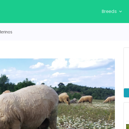
Breeds
erinos