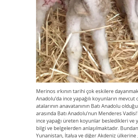
Merinos ırkının tarihi çok eskilere dayanm
Anadolu’da ince yapağılı koyunların mevcut o
atalarının anavatanının Batı Anadolu olduğu
arasında Batı Anadolu’nun Menderes Vadisi’n
ince yapağı üreten koyunlar besledikleri ve 
bilgi ve belgelerden anlaşılmaktadır. Bunda
Yunanistan, İtalya ve diğer Akdeniz ülkerine 