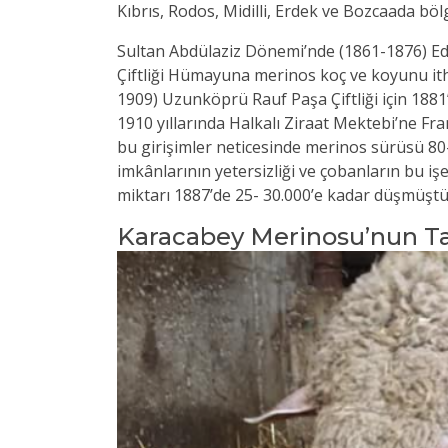
Kıbrıs, Rodos, Midilli, Erdek ve Bozcaada böl
Sultan Abdülaziz Dönemi’nde (1861-1876) E
Çiftliği Hümayuna merinos koç ve koyunu ith
1909) Uzunköprü Rauf Paşa Çiftliği için 1881
1910 yıllarında Halkalı Ziraat Mektebi’ne Fr
bu girişimler neticesinde merinos sürüsü 80-
imkânlarının yetersizliği ve çobanların bu i
miktarı 1887’de 25- 30.000’e kadar düşmüştü
Karacabey Merinosu’nun Ta