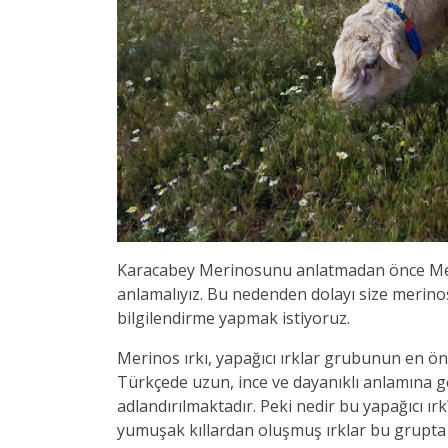
Karacabey Merinosunu anlatmadan önce Meri
anlamalıyız. Bu nedenden dolayı size merino
bilgilendirme yapmak istiyoruz.
Merinos ırkı, yapağıcı ırklar grubunun en önem
Türkçede uzun, ince ve dayanıklı anlamına ge
adlandırılmaktadır. Peki nedir bu yapağıcı ır
yumuşak kıllardan oluşmuş ırklar bu grupta ni