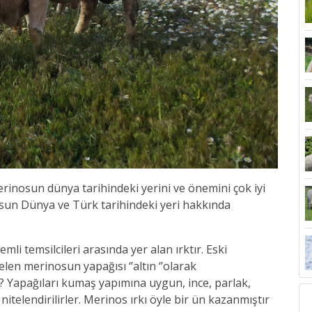
nosun dünya tarihindeki yerini ve önemini çok iyi
sun Dünya ve Türk tarihindeki yeri hakkında
li temsilcileri arasında yer alan ırktır. Eski
len merinosun yapağısı ‘’altın ‘’olarak
k? Yapağıları kumaş yapımına uygun, ince, parlak,
telendirilirler. Merinos ırkı öyle bir ün kazanmıştır