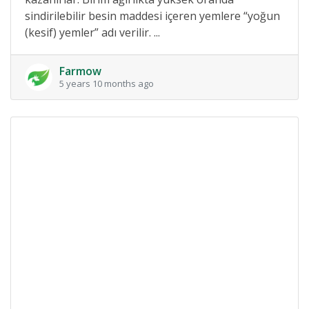
sindirilebilir besin maddesi içeren yemlere “yoğun
(kesif) yemler” adı verilir. ...
Farmow
5 years 10 months ago