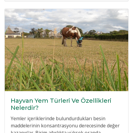
Hayvan Yem Türleri Ve Özellikleri
Nelerdir?
Yemler içeriklerinde bulundurdukları besin
maddelerinin konsantrasyonu derecesinde değer
kazanırlar. Birim ağırlıkta yüksek oranda