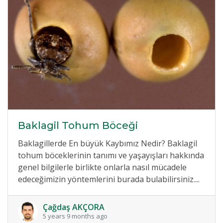
Baklagil Tohum Böceği
Baklagillerde En büyük Kaybımız Nedir? Baklagil
tohum böceklerinin tanımı ve yaşayışları hakkında
genel bilgilerle birlikte onlarla nasıl mücadele
edeceğimizin yöntemlerini burada bulabilirsiniz....
Çağdaş AKÇORA
5 years 9 months ago