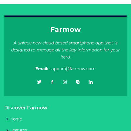
Farmow
A unique new cloud-based smartphone app that is
designed to manage all the key information for your
herd.
Email:
support@farmow.com
Discover Farmow
Home
Features