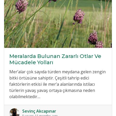
Meralarda Bulunan Zararlı Otlar Ve
Mücadele Yolları
Mer’alar çok sayıda türden meydana gelen zengin
bitki örtüsüne sahiptir. Çeşitli tahrip edici
faktörlerin etkisi ile mer’a alanlarında istilacı
türlerin yavaş yavaş ortaya çıkmasına neden
olabilmektedir....
Sevinç Akcapınar
5 years 11 months ago