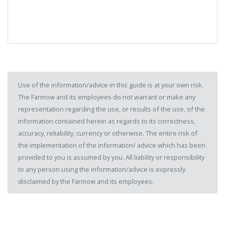
Use of the information/advice in this guide is at your own risk.
The Farmow and its employees do not warrant or make any
representation regarding the use, or results of the use, of the
information contained herein as regards to its correctness,
accuracy, reliability, currency or otherwise. The entire risk of
the implementation of the information/ advice which has been
provided to you is assumed by you. All liability or responsibility
to any person using the information/advice is expressly
disclaimed by the Farmow and its employees.