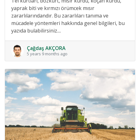
Tel kurtları, bozkurt, mısır kurdu, koçan kurdu,
yaprak biti ve kırmızı örümcek mısır
zararlılarındandır. Bu zararlıları tanıma ve
mücadele yöntemleri hakkında genel bilgileri, bu
yazıda bulabilirsiniz....
Çağdaş AKÇORA
5 years 9 months ago