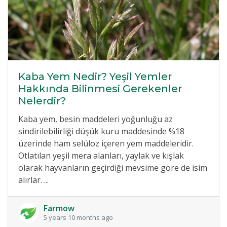
Kaba Yem Nedir? Yeşil Yemler
Hakkında Bilinmesi Gerekenler
Nelerdir?
Kaba yem, besin maddeleri yoğunluğu az
sindirilebilirliği düşük kuru maddesinde %18
üzerinde ham selüloz içeren yem maddeleridir.
Otlatılan yeşil mera alanları, yaylak ve kışlak
olarak hayvanların geçirdiği mevsime göre de isim
alırlar. ...
Farmow
5 years 10 months ago