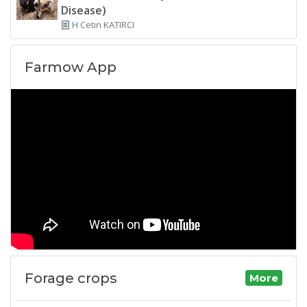
Disease)
H Cetin KATIRCI
Farmow App
Forage crops
More