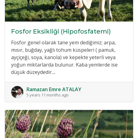
Fosfor Eksikliği (Hipofosfatemi)
Fosfor genel olarak tane yem dediğimiz; arpa,
mısır, buğday, yağlı tohum küspeleri ( pamuk,
ayçiçeği, soya, kanola) ve kepekte yeterli veya
yoğun miktarlarda bulunur. Kaba yemlerde ise
düşük düzeydedir....
Ramazan Emre ATALAY
5 years 11 months ago