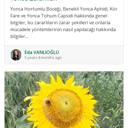
Yonca Hortumlu Böceği, Benekli Yonca Aphidi, Kör
Fare ve Yonca Tohum Capsidi hakkında genel
bilgiler, bu zararlıların zarar şekilleri ve onlarla
mücadele yöntemlerinin nasıl yapılacağı hakkında
bilgiler....
Eda VANLIOĞLU
5 years 8 months ago